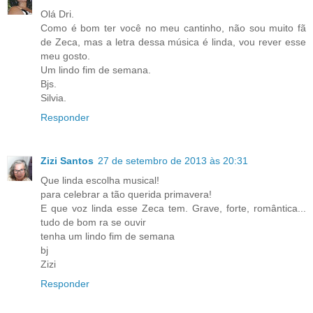
Olá Dri.
Como é bom ter você no meu cantinho, não sou muito fã
de Zeca, mas a letra dessa música é linda, vou rever esse
meu gosto.
Um lindo fim de semana.
Bjs.
Silvia.
Responder
Zizi Santos
27 de setembro de 2013 às 20:31
Que linda escolha musical!
para celebrar a tão querida primavera!
E que voz linda esse Zeca tem. Grave, forte, romântica...
tudo de bom ra se ouvir
tenha um lindo fim de semana
bj
Zizi
Responder