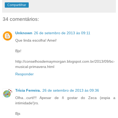
Compartilhar
34 comentários:
Unknown
26 de setembro de 2013 às 09:11
Que linda escolha! Amei!
Bjs!
http://conselhosdemaymorgan.blogspot.com.br/2013/09/bc-
musical-primavera.html
Responder
Trícia Ferreira.
26 de setembro de 2013 às 09:36
Olha...curti!!! Apesar de ñ gostar do Zeca (espia a
intimidade!)rs.
Bjs