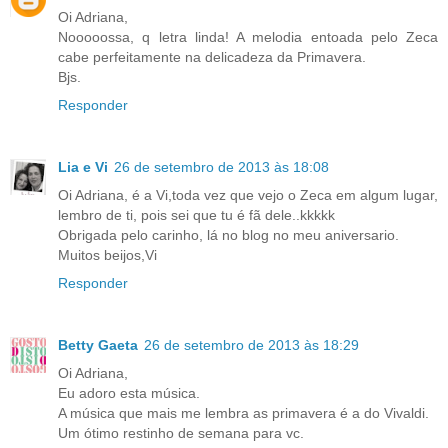
Oi Adriana,
Nooooossa, q letra linda! A melodia entoada pelo Zeca
cabe perfeitamente na delicadeza da Primavera.
Bjs.
Responder
Lia e Vi
26 de setembro de 2013 às 18:08
Oi Adriana, é a Vi,toda vez que vejo o Zeca em algum lugar,
lembro de ti, pois sei que tu é fã dele..kkkkk
Obrigada pelo carinho, lá no blog no meu aniversario.
Muitos beijos,Vi
Responder
Betty Gaeta
26 de setembro de 2013 às 18:29
Oi Adriana,
Eu adoro esta música.
A música que mais me lembra as primavera é a do Vivaldi.
Um ótimo restinho de semana para vc.