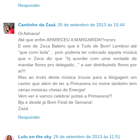
Responder
Cantinho da Zazá
26 de setembro de 2013 às 10:44
Oi Adriana!
Até que enfim APARECEU A MARGARIDA!!!rsrsrs
E veio de Zeca Baleiro que é Tudo de Bom! Lembrei até
"que comi bola"... pois poderia ter colocado aquela música
que o Zeca diz que "hj acordei com uma vontade de
mandar flores pro delegado..." e sair distribuindo flores por
aí!!!
Mas ao invés desta música trouxe para a blogagem um
cantor que além de ter a Primavera no nome também tem
várias músicas cheias de Energia!
Vem ver e vamos celebrar juntas a Primavera!!!
Bjs e desde já Bom Final de Semana!
Zazá
Responder
Lulu on the sky
26 de setembro de 2013 às 11:51