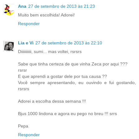
Ana
27 de setembro de 2013 às 21:23
Muito bem escolhida! Adorei!
Responder
Lia e Vi
27 de setembro de 2013 às 22:10
Diiiiiiiiiii, sumi... mas voltei, rsrsrs
Sabe que tinha certeza de que vinha Zeca por aqui ???
rsrsr
E que aprendi a gostar dele por tua causa ??
Você sempre apresentando, eu ouvindo e fui gostando,
rsrsrs
Adorei a escolha dessa semana !!!
Bjus 1000 lindona e agora eu pego no breu !!! srrs
Pepa
Responder