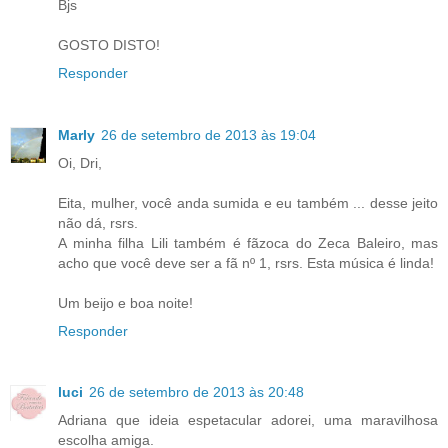
Bjs
GOSTO DISTO!
Responder
Marly
26 de setembro de 2013 às 19:04
Oi, Dri,
Eita, mulher, você anda sumida e eu também ... desse jeito
não dá, rsrs.
A minha filha Lili também é fãzoca do Zeca Baleiro, mas
acho que você deve ser a fã nº 1, rsrs. Esta música é linda!
Um beijo e boa noite!
Responder
luci
26 de setembro de 2013 às 20:48
Adriana que ideia espetacular adorei, uma maravilhosa
escolha amiga.