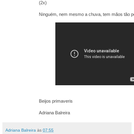
(2x)
Ninguém, nem mesmo a chuva, tem mãos tão p
Beijos primaveris
Adriana Balreira
Adriana Balreira
às
07:55