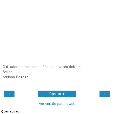
Olá, adoro ler os comentários que vocês deixam.
Beijos
Adriana Balreira
‹
›
Página inicial
Ver versão para a web
Quem sou eu