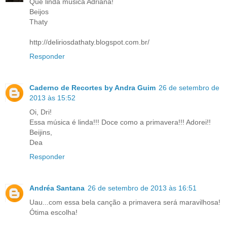
Que linda música Adriana!
Beijos
Thaty
http://deliriosdathaty.blogspot.com.br/
Responder
Caderno de Recortes by Andra Guim
26 de setembro de
2013 às 15:52
Oi, Dri!
Essa música é linda!!! Doce como a primavera!!! Adorei!!
Beijins,
Dea
Responder
Andréa Santana
26 de setembro de 2013 às 16:51
Uau...com essa bela canção a primavera será maravilhosa!
Ótima escolha!