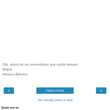
Olá, adoro ler os comentários que vocês deixam.
Beijos
Adriana Balreira
‹
›
Página inicial
Ver versão para a web
Quem sou eu