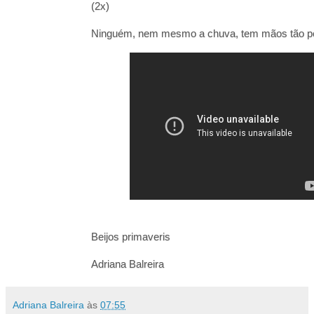
(2x)
Ninguém, nem mesmo a chuva, tem mãos tão p
Beijos primaveris
Adriana Balreira
Adriana Balreira
às
07:55