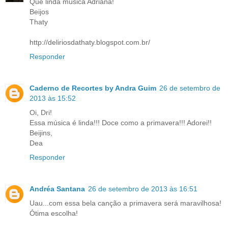
Que linda música Adriana!
Beijos
Thaty
http://deliriosdathaty.blogspot.com.br/
Responder
Caderno de Recortes by Andra Guim
26 de setembro de
2013 às 15:52
Oi, Dri!
Essa música é linda!!! Doce como a primavera!!! Adorei!!
Beijins,
Dea
Responder
Andréa Santana
26 de setembro de 2013 às 16:51
Uau...com essa bela canção a primavera será maravilhosa!
Ótima escolha!