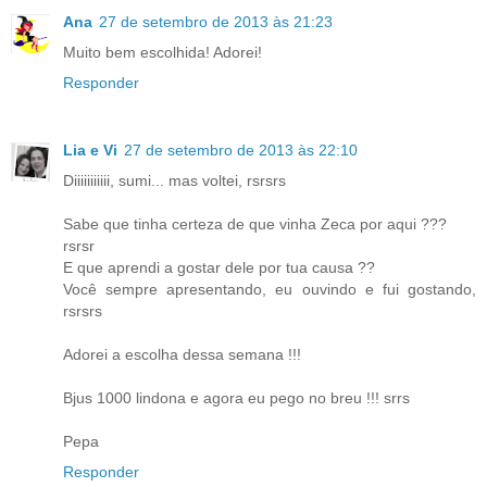
Ana
27 de setembro de 2013 às 21:23
Muito bem escolhida! Adorei!
Responder
Lia e Vi
27 de setembro de 2013 às 22:10
Diiiiiiiiiii, sumi... mas voltei, rsrsrs
Sabe que tinha certeza de que vinha Zeca por aqui ???
rsrsr
E que aprendi a gostar dele por tua causa ??
Você sempre apresentando, eu ouvindo e fui gostando,
rsrsrs
Adorei a escolha dessa semana !!!
Bjus 1000 lindona e agora eu pego no breu !!! srrs
Pepa
Responder