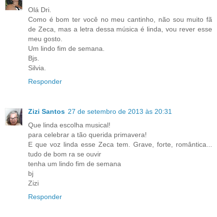
Olá Dri.
Como é bom ter você no meu cantinho, não sou muito fã
de Zeca, mas a letra dessa música é linda, vou rever esse
meu gosto.
Um lindo fim de semana.
Bjs.
Silvia.
Responder
Zizi Santos
27 de setembro de 2013 às 20:31
Que linda escolha musical!
para celebrar a tão querida primavera!
E que voz linda esse Zeca tem. Grave, forte, romântica...
tudo de bom ra se ouvir
tenha um lindo fim de semana
bj
Zizi
Responder