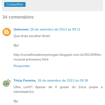
Compartilhar
34 comentários:
Unknown
26 de setembro de 2013 às 09:11
Que linda escolha! Amei!
Bjs!
http://conselhosdemaymorgan.blogspot.com.br/2013/09/bc-
musical-primavera.html
Responder
Trícia Ferreira.
26 de setembro de 2013 às 09:36
Olha...curti!!! Apesar de ñ gostar do Zeca (espia a
intimidade!)rs.
Bjs