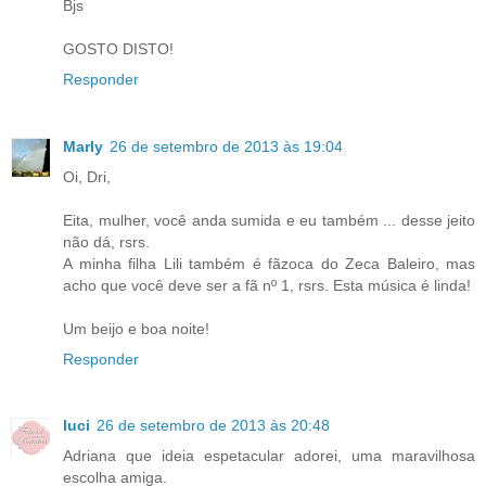
Bjs
GOSTO DISTO!
Responder
Marly
26 de setembro de 2013 às 19:04
Oi, Dri,
Eita, mulher, você anda sumida e eu também ... desse jeito
não dá, rsrs.
A minha filha Lili também é fãzoca do Zeca Baleiro, mas
acho que você deve ser a fã nº 1, rsrs. Esta música é linda!
Um beijo e boa noite!
Responder
luci
26 de setembro de 2013 às 20:48
Adriana que ideia espetacular adorei, uma maravilhosa
escolha amiga.