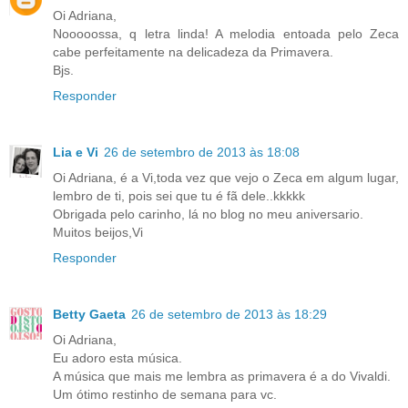
Oi Adriana,
Nooooossa, q letra linda! A melodia entoada pelo Zeca
cabe perfeitamente na delicadeza da Primavera.
Bjs.
Responder
Lia e Vi
26 de setembro de 2013 às 18:08
Oi Adriana, é a Vi,toda vez que vejo o Zeca em algum lugar,
lembro de ti, pois sei que tu é fã dele..kkkkk
Obrigada pelo carinho, lá no blog no meu aniversario.
Muitos beijos,Vi
Responder
Betty Gaeta
26 de setembro de 2013 às 18:29
Oi Adriana,
Eu adoro esta música.
A música que mais me lembra as primavera é a do Vivaldi.
Um ótimo restinho de semana para vc.