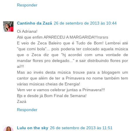
Responder
Cantinho da Zazá
26 de setembro de 2013 às 10:44
Oi Adriana!
Até que enfim APARECEU A MARGARIDA!!!rsrsrs
E veio de Zeca Baleiro que é Tudo de Bom! Lembrei até
"que comi bola"... pois poderia ter colocado aquela música
que o Zeca diz que "hj acordei com uma vontade de
mandar flores pro delegado..." e sair distribuindo flores por
aí!!!
Mas ao invés desta música trouxe para a blogagem um
cantor que além de ter a Primavera no nome também tem
várias músicas cheias de Energia!
Vem ver e vamos celebrar juntas a Primavera!!!
Bjs e desde já Bom Final de Semana!
Zazá
Responder
Lulu on the sky
26 de setembro de 2013 às 11:51