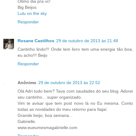
Ótimo dia pra vc!
Big Beijos
Lulu on the sky
Responder
Rosane Castilhos
29 de outubro de 2013 às 21:48
Cantinho lindo!!! Onde tem livro tem uma energia tão boa,
eu acho!!! Beijo
Responder
Anônimo
29 de outubro de 2013 às 22:52
Olá Adri tudo bem? Tava com saudades do seu blog. Adorei
seu cantinho... super organizado.
Vim te avisar que tem post novo lá no Eu mesma. Conto
todas as novidades do meu retorno para Itajaí.
Grande beijo, boa semana...
Gabrielle.
www.eueumesmagabrielle.com