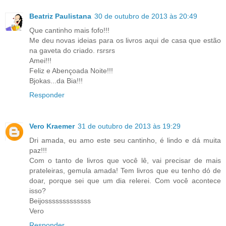
Beatriz Paulistana
30 de outubro de 2013 às 20:49
Que cantinho mais fofo!!!
Me deu novas ideias para os livros aqui de casa que estão
na gaveta do criado. rsrsrs
Amei!!!
Feliz e Abençoada Noite!!!
Bjokas...da Bia!!!
Responder
Vero Kraemer
31 de outubro de 2013 às 19:29
Dri amada, eu amo este seu cantinho, é lindo e dá muita
paz!!!
Com o tanto de livros que você lê, vai precisar de mais
prateleiras, gemula amada! Tem livros que eu tenho dó de
doar, porque sei que um dia relerei. Com você acontece
isso?
Beijosssssssssssss
Vero
Responder