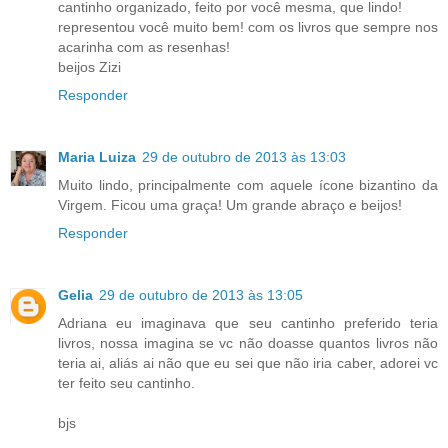
cantinho organizado, feito por você mesma, que lindo!
representou você muito bem! com os livros que sempre nos
acarinha com as resenhas!
beijos Zizi
Responder
Maria Luiza
29 de outubro de 2013 às 13:03
Muito lindo, principalmente com aquele ícone bizantino da
Virgem. Ficou uma graça! Um grande abraço e beijos!
Responder
Gelia
29 de outubro de 2013 às 13:05
Adriana eu imaginava que seu cantinho preferido teria
livros, nossa imagina se vc não doasse quantos livros não
teria ai, aliás ai não que eu sei que não iria caber, adorei vc
ter feito seu cantinho.
bjs