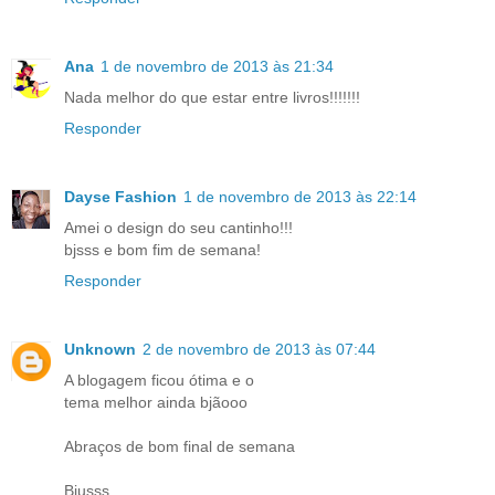
Ana
1 de novembro de 2013 às 21:34
Nada melhor do que estar entre livros!!!!!!!
Responder
Dayse Fashion
1 de novembro de 2013 às 22:14
Amei o design do seu cantinho!!!
bjsss e bom fim de semana!
Responder
Unknown
2 de novembro de 2013 às 07:44
A blogagem ficou ótima e o
tema melhor ainda bjãooo
Abraços de bom final de semana
Bjusss