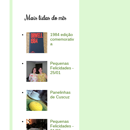
Mais lidas do mês
1984 edição
comemorativ
a
Pequenas
Felicidades -
25/01
Panelinhas
de Cuscuz
Pequenas
Felicidades -