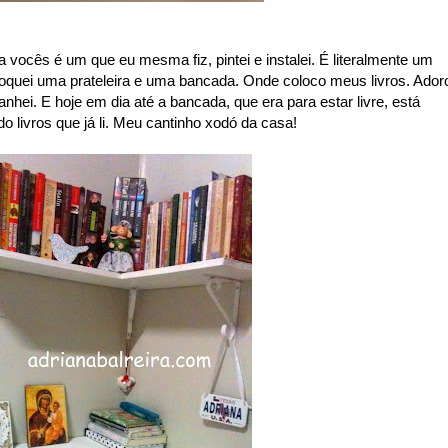
a vocês é um que eu mesma fiz, pintei e instalei. É literalmente um
loquei uma prateleira e uma bancada. Onde coloco meus livros. Ador
hei. E hoje em dia até a bancada, que era para estar livre, está
o livros que já li. Meu cantinho xodó da casa!