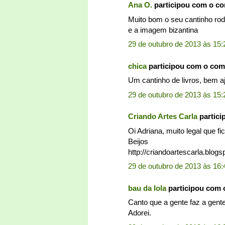
Ana O.
participou com o c
Muito bom o seu cantinho rod
e a imagem bizantina
29 de outubro de 2013 às 15:
chica
participou com o com
Um cantinho de livros, bem aje
29 de outubro de 2013 às 15:
Criando Artes Carla
partici
Oi Adriana, muito legal que fi
Beijos
http://criandoartescarla.blogs
29 de outubro de 2013 às 16:
bau da lola
participou com 
Canto que a gente faz a gent
Adorei.