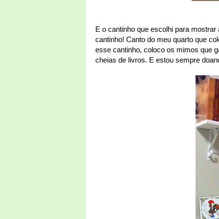
E o cantinho que escolhi para mostrar 
cantinho! Canto do meu quarto que co
esse cantinho, coloco os mimos que gan
cheias de livros. E estou sempre doand