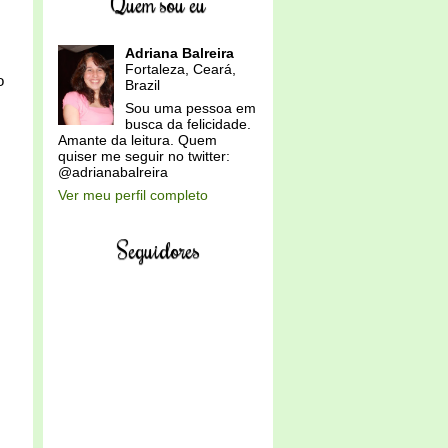
Quem sou eu
Adriana Balreira
Fortaleza, Ceará,
o
Brazil
Sou uma pessoa em
busca da felicidade.
Amante da leitura. Quem
quiser me seguir no twitter:
@adrianabalreira
Ver meu perfil completo
Seguidores