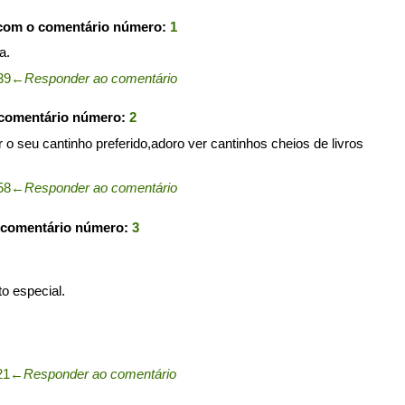
 com o comentário número:
1
a.
39
←
Responder ao comentário
 comentário número:
2
 o seu cantinho preferido,adoro ver cantinhos cheios de livros
58
←
Responder ao comentário
 comentário número:
3
to especial.
21
←
Responder ao comentário