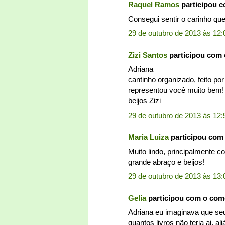
Raquel Ramos
participou 
Consegui sentir o carinho qu
29 de outubro de 2013 às 12:
Zizi Santos
participou com
Adriana
cantinho organizado, feito po
representou você muito bem!
beijos Zizi
29 de outubro de 2013 às 12:
Maria Luiza
participou com
Muito lindo, principalmente 
grande abraço e beijos!
29 de outubro de 2013 às 13:
Gelia
participou com o com
Adriana eu imaginava que seu 
quantos livros não teria ai, al