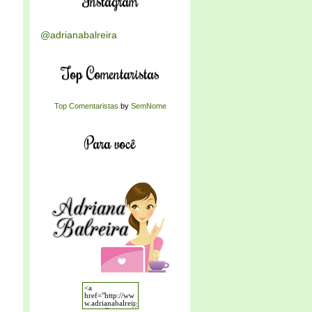
Instagram
@adrianabalreira
Top Comentaristas
Top Comentaristas
by
SemNome
Para você