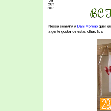
29
OUT
2013
BC Fo
Nessa semana a
Dani Moreno
quer qu
a gente gostar de estar, olhar, ficar...