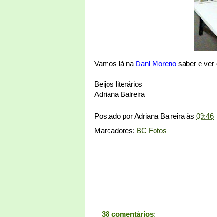
Vamos lá na
Dani Moreno
saber e ver 
Beijos literários
Adriana Balreira
Postado por
Adriana Balreira
às
09:46
Marcadores:
BC Fotos
38 comentários: