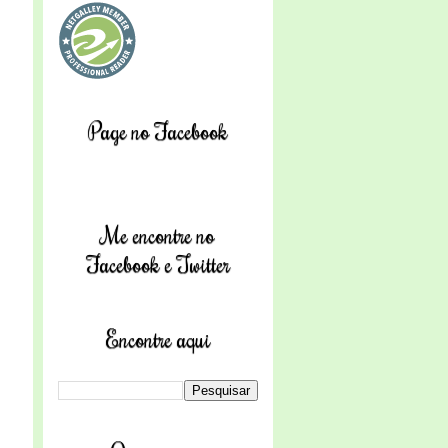
Page no Facebook
Me encontre no
Facebook e Twitter
Encontre aqui