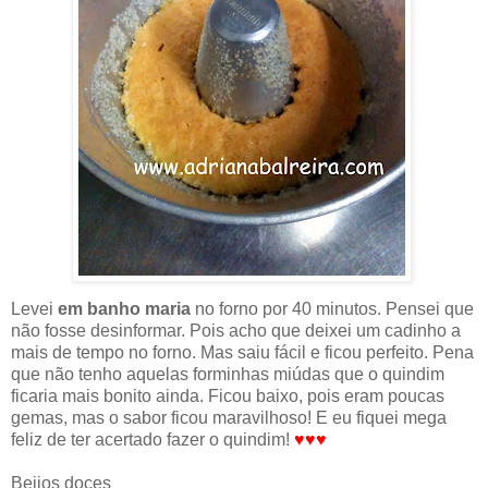
Levei
em banho maria
no forno por 40 minutos. Pensei que
não fosse desinformar. Pois acho que deixei um cadinho a
mais de tempo no forno. Mas saiu fácil e ficou perfeito. Pena
que não tenho aquelas forminhas miúdas que o quindim
ficaria mais bonito ainda. Ficou baixo, pois eram poucas
gemas, mas o sabor ficou maravilhoso! E eu fiquei mega
feliz de ter acertado fazer o quindim!
♥♥♥
Beijos doces