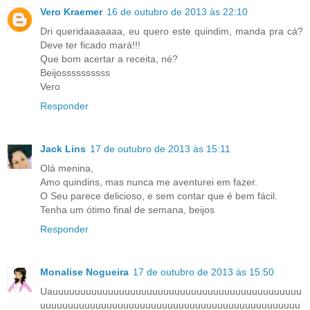
Vero Kraemer
16 de outubro de 2013 às 22:10
Dri queridaaaaaaa, eu quero este quindim, manda pra cá?
Deve ter ficado mará!!!
Que bom acertar a receita, né?
Beijossssssssss
Vero
Responder
Jack Lins
17 de outubro de 2013 às 15:11
Olá menina,
Amo quindins, mas nunca me aventurei em fazer.
O Seu parece delicioso, e sem contar que é bem fácil.
Tenha um ótimo final de semana, beijos
Responder
Monalise Nogueira
17 de outubro de 2013 às 15:50
Uauuuuuuuuuuuuuuuuuuuuuuuuuuuuuuuuuuuuuuuuuuuuu
uuuuuuuuuuuuuuuuuuuuuuuuuuuuuuuuuuuuuuuuuuuuuuu