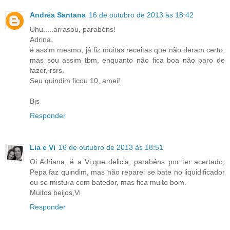
Andréa Santana
16 de outubro de 2013 às 18:42
Uhu.....arrasou, parabéns!
Adrina,
é assim mesmo, já fiz muitas receitas que não deram certo,
mas sou assim tbm, enquanto não fica boa não paro de
fazer, rsrs.
Seu quindim ficou 10, amei!
Bjs
Responder
Lia e Vi
16 de outubro de 2013 às 18:51
Oi Adriana, é a Vi,que delicia, parabéns por ter acertado,
Pepa faz quindim, mas não reparei se bate no liquidificador
ou se mistura com batedor, mas fica muito bom.
Muitos beijos,Vi
Responder