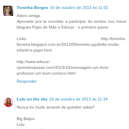
Toninha Borges
16 de outubro de 2013 às 11:02
Adoro amiga.
Aproveito pra te convidar a participar do sorteio nos meus
blogues Papo de Mãe e Educar - o primeiro passo
Links http://toninha-
ferreira.blogspot.com.br/2013/09/sorteio-jujubella-moda-
infantil-e-papo.html
http://www.educar-
oprimeiropasso.com/2013/10/mensagem-um-bom-
professor-um-bom-comeco.html
Responder
Lulu on the sky
16 de outubro de 2013 às 11:34
Nunca fui muito amante de quindim sabia?
Big Beijos
Lulu