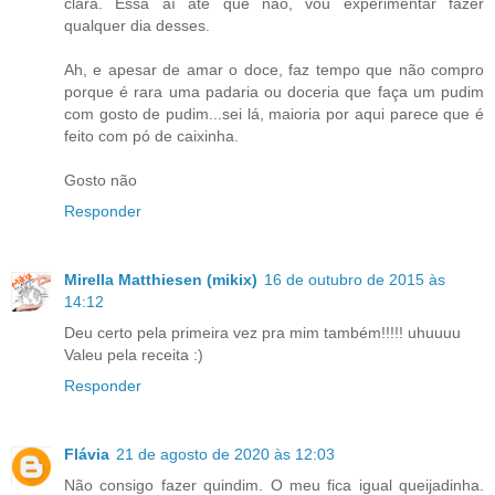
clara. Essa aí até que não, vou experimentar fazer
qualquer dia desses.
Ah, e apesar de amar o doce, faz tempo que não compro
porque é rara uma padaria ou doceria que faça um pudim
com gosto de pudim...sei lá, maioria por aqui parece que é
feito com pó de caixinha.
Gosto não
Responder
Mirella Matthiesen (mikix)
16 de outubro de 2015 às
14:12
Deu certo pela primeira vez pra mim também!!!!! uhuuuu
Valeu pela receita :)
Responder
Flávia
21 de agosto de 2020 às 12:03
Não consigo fazer quindim. O meu fica igual queijadinha.