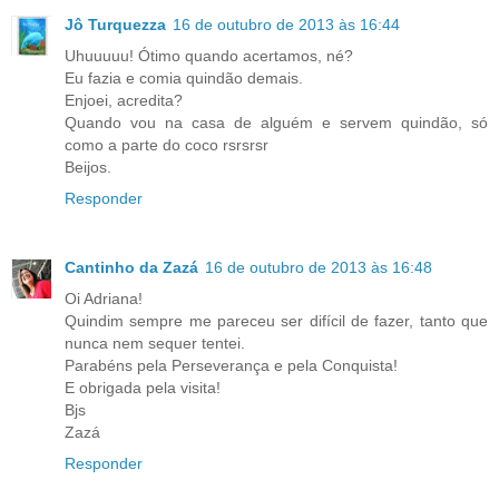
Jô Turquezza
16 de outubro de 2013 às 16:44
Uhuuuuu! Ótimo quando acertamos, né?
Eu fazia e comia quindão demais.
Enjoei, acredita?
Quando vou na casa de alguém e servem quindão, só
como a parte do coco rsrsrsr
Beijos.
Responder
Cantinho da Zazá
16 de outubro de 2013 às 16:48
Oi Adriana!
Quindim sempre me pareceu ser difícil de fazer, tanto que
nunca nem sequer tentei.
Parabéns pela Perseverança e pela Conquista!
E obrigada pela visita!
Bjs
Zazá
Responder