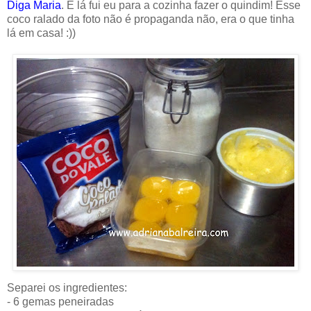
Diga Maria
. E lá fui eu para a cozinha fazer o quindim! Esse
coco ralado da foto não é propaganda não, era o que tinha
lá em casa! :))
Separei os ingredientes:
- 6 gemas peneiradas