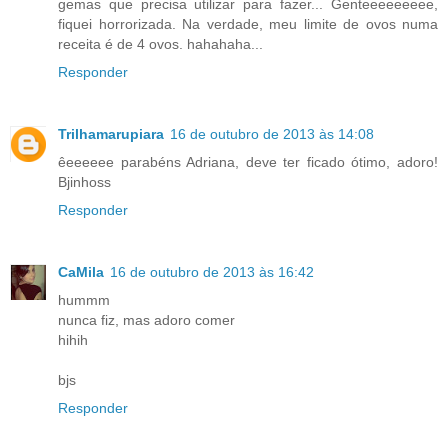
gemas que precisa utilizar para fazer... Genteeeeeeeee,
fiquei horrorizada. Na verdade, meu limite de ovos numa
receita é de 4 ovos. hahahaha...
Responder
Trilhamarupiara
16 de outubro de 2013 às 14:08
êeeeeee parabéns Adriana, deve ter ficado ótimo, adoro!
Bjinhoss
Responder
CaMila
16 de outubro de 2013 às 16:42
hummm
nunca fiz, mas adoro comer
hihih
bjs
Responder