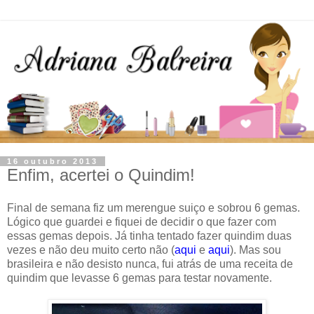
16 outubro 2013
Enfim, acertei o Quindim!
Final de semana fiz um merengue suiço e sobrou 6 gemas.
Lógico que guardei e fiquei de decidir o que fazer com
essas gemas depois. Já tinha tentado fazer quindim duas
vezes e não deu muito certo não (
aqui
e
aqui
). Mas sou
brasileira e não desisto nunca, fui atrás de uma receita de
quindim que levasse 6 gemas para testar novamente.