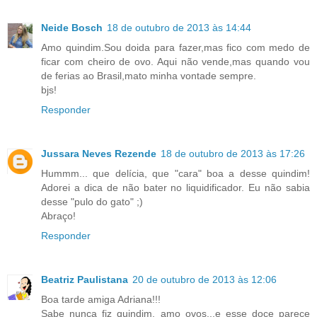
Neide Bosch
18 de outubro de 2013 às 14:44
Amo quindim.Sou doida para fazer,mas fico com medo de
ficar com cheiro de ovo. Aqui não vende,mas quando vou
de ferias ao Brasil,mato minha vontade sempre.
bjs!
Responder
Jussara Neves Rezende
18 de outubro de 2013 às 17:26
Hummm... que delícia, que "cara" boa a desse quindim!
Adorei a dica de não bater no liquidificador. Eu não sabia
desse "pulo do gato" ;)
Abraço!
Responder
Beatriz Paulistana
20 de outubro de 2013 às 12:06
Boa tarde amiga Adriana!!!
Sabe nunca fiz quindim, amo ovos...e esse doce parece