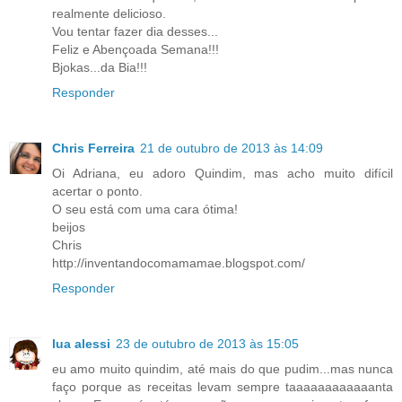
realmente delicioso.
Vou tentar fazer dia desses...
Feliz e Abençoada Semana!!!
Bjokas...da Bia!!!
Responder
Chris Ferreira
21 de outubro de 2013 às 14:09
Oi Adriana, eu adoro Quindim, mas acho muito difícil
acertar o ponto.
O seu está com uma cara ótima!
beijos
Chris
http://inventandocomamamae.blogspot.com/
Responder
lua alessi
23 de outubro de 2013 às 15:05
eu amo muito quindim, até mais do que pudim...mas nunca
faço porque as receitas levam sempre taaaaaaaaaaaanta