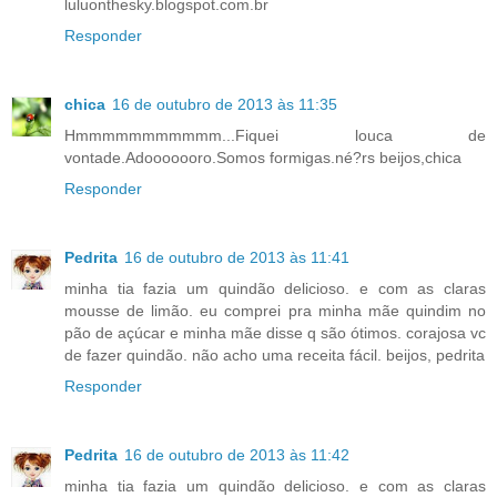
luluonthesky.blogspot.com.br
Responder
chica
16 de outubro de 2013 às 11:35
Hmmmmmmmmmmm...Fiquei louca de
vontade.Adooooooro.Somos formigas.né?rs beijos,chica
Responder
Pedrita
16 de outubro de 2013 às 11:41
minha tia fazia um quindão delicioso. e com as claras
mousse de limão. eu comprei pra minha mãe quindim no
pão de açúcar e minha mãe disse q são ótimos. corajosa vc
de fazer quindão. não acho uma receita fácil. beijos, pedrita
Responder
Pedrita
16 de outubro de 2013 às 11:42
minha tia fazia um quindão delicioso. e com as claras