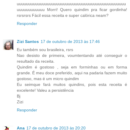
uuuuuuuuuuuuuuuuuuuuuuuuuuuuuuuuuuuuuuuuuuuuuuu
uuuuuuuuuuuu Morri! Quero quindim pra ficar gordinha!
rsrsrsrs Fácil essa receita e super calórica neam?
Responder
Zizi Santos
17 de outubro de 2013 às 17:46
Eu também sou brasileira, rsrs
Nao desisto de primeira, voumtentando até conseguir o
resultado da receita.
Quindim é gostoso , seja em forminhas ou em forma
grande. É meu doce preferido, aqui na padaria fazem muito
gostoso, mas é um micro quindim
Eu seimque fará muitos quindins, pois esta receita é
excelente! Valeu a persistência
Bj
Zizi
Responder
Ana
17 de outubro de 2013 às 20:20