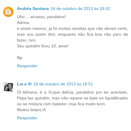
Andréa Santana
16 de outubro de 2013 às 18:42
Uhu.....arrasou, parabéns!
Adrina,
é assim mesmo, já fiz muitas receitas que não deram certo,
mas sou assim tbm, enquanto não fica boa não paro de
fazer, rsrs.
Seu quindim ficou 10, amei!
Bjs
Responder
Lia e Vi
16 de outubro de 2013 às 18:51
Oi Adriana, é a Vi,que delicia, parabéns por ter acertado,
Pepa faz quindim, mas não reparei se bate no liquidificador
ou se mistura com batedor, mas fica muito bom.
Muitos beijos,Vi
Responder