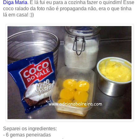
Diga Maria
. E lá fui eu para a cozinha fazer o quindim! Esse
coco ralado da foto não é propaganda não, era o que tinha
lá em casa! :))
Separei os ingredientes:
- 6 gemas peneiradas