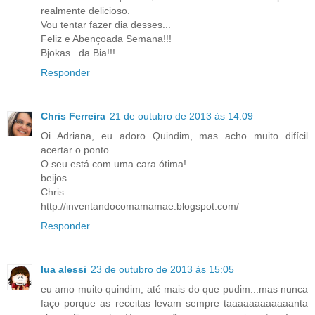
realmente delicioso.
Vou tentar fazer dia desses...
Feliz e Abençoada Semana!!!
Bjokas...da Bia!!!
Responder
Chris Ferreira
21 de outubro de 2013 às 14:09
Oi Adriana, eu adoro Quindim, mas acho muito difícil
acertar o ponto.
O seu está com uma cara ótima!
beijos
Chris
http://inventandocomamamae.blogspot.com/
Responder
lua alessi
23 de outubro de 2013 às 15:05
eu amo muito quindim, até mais do que pudim...mas nunca
faço porque as receitas levam sempre taaaaaaaaaaaanta