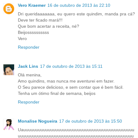
Vero Kraemer
16 de outubro de 2013 às 22:10
Dri queridaaaaaaa, eu quero este quindim, manda pra cá?
Deve ter ficado mará!!!
Que bom acertar a receita, né?
Beijossssssssss
Vero
Responder
Jack Lins
17 de outubro de 2013 às 15:11
Olá menina,
Amo quindins, mas nunca me aventurei em fazer.
O Seu parece delicioso, e sem contar que é bem fácil.
Tenha um ótimo final de semana, beijos
Responder
Monalise Nogueira
17 de outubro de 2013 às 15:50
Uauuuuuuuuuuuuuuuuuuuuuuuuuuuuuuuuuuuuuuuuuuuuu
uuuuuuuuuuuuuuuuuuuuuuuuuuuuuuuuuuuuuuuuuuuuuuu