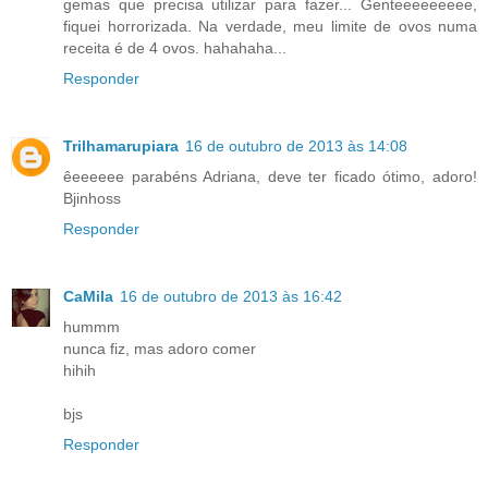
gemas que precisa utilizar para fazer... Genteeeeeeeee,
fiquei horrorizada. Na verdade, meu limite de ovos numa
receita é de 4 ovos. hahahaha...
Responder
Trilhamarupiara
16 de outubro de 2013 às 14:08
êeeeeee parabéns Adriana, deve ter ficado ótimo, adoro!
Bjinhoss
Responder
CaMila
16 de outubro de 2013 às 16:42
hummm
nunca fiz, mas adoro comer
hihih
bjs
Responder