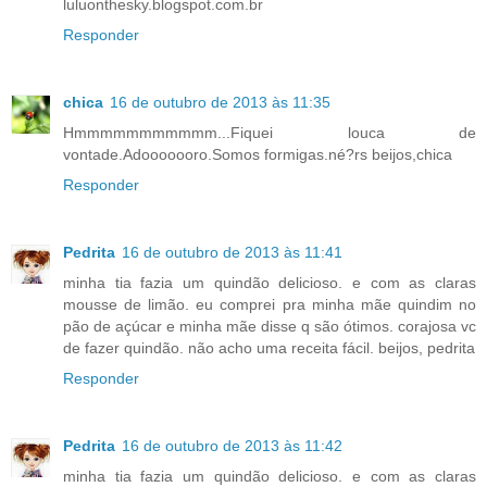
luluonthesky.blogspot.com.br
Responder
chica
16 de outubro de 2013 às 11:35
Hmmmmmmmmmmm...Fiquei louca de
vontade.Adooooooro.Somos formigas.né?rs beijos,chica
Responder
Pedrita
16 de outubro de 2013 às 11:41
minha tia fazia um quindão delicioso. e com as claras
mousse de limão. eu comprei pra minha mãe quindim no
pão de açúcar e minha mãe disse q são ótimos. corajosa vc
de fazer quindão. não acho uma receita fácil. beijos, pedrita
Responder
Pedrita
16 de outubro de 2013 às 11:42
minha tia fazia um quindão delicioso. e com as claras