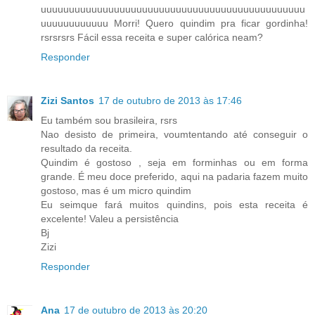
uuuuuuuuuuuuuuuuuuuuuuuuuuuuuuuuuuuuuuuuuuuuuuu
uuuuuuuuuuuu Morri! Quero quindim pra ficar gordinha!
rsrsrsrs Fácil essa receita e super calórica neam?
Responder
Zizi Santos
17 de outubro de 2013 às 17:46
Eu também sou brasileira, rsrs
Nao desisto de primeira, voumtentando até conseguir o
resultado da receita.
Quindim é gostoso , seja em forminhas ou em forma
grande. É meu doce preferido, aqui na padaria fazem muito
gostoso, mas é um micro quindim
Eu seimque fará muitos quindins, pois esta receita é
excelente! Valeu a persistência
Bj
Zizi
Responder
Ana
17 de outubro de 2013 às 20:20