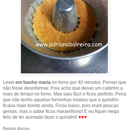
Levei
em banho maria
no forno por 40 minutos. Pensei que
não fosse desinformar. Pois acho que deixei um cadinho a
mais de tempo no forno. Mas saiu fácil e ficou perfeito. Pena
que não tenho aquelas forminhas miúdas que o quindim
ficaria mais bonito ainda. Ficou baixo, pois eram poucas
gemas, mas o sabor ficou maravilhoso! E eu fiquei mega
feliz de ter acertado fazer o quindim!
♥♥♥
Beijos doces