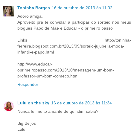
Toninha Borges
16 de outubro de 2013 às 11:02
Adoro amiga.
Aproveito pra te convidar a participar do sorteio nos meus
blogues Papo de Mãe e Educar - o primeiro passo
Links http://toninha-
ferreira.blogspot.com.br/2013/09/sorteio-jujubella-moda-
infantil-e-papo.html
http://www.educar-
oprimeiropasso.com/2013/10/mensagem-um-bom-
professor-um-bom-comeco.html
Responder
Lulu on the sky
16 de outubro de 2013 às 11:34
Nunca fui muito amante de quindim sabia?
Big Beijos
Lulu