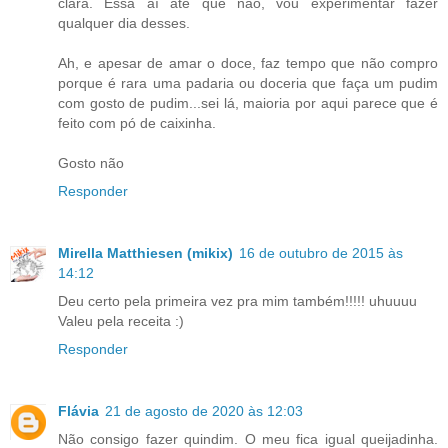
clara. Essa aí até que não, vou experimentar fazer
qualquer dia desses.
Ah, e apesar de amar o doce, faz tempo que não compro
porque é rara uma padaria ou doceria que faça um pudim
com gosto de pudim...sei lá, maioria por aqui parece que é
feito com pó de caixinha.
Gosto não
Responder
Mirella Matthiesen (mikix)
16 de outubro de 2015 às
14:12
Deu certo pela primeira vez pra mim também!!!!! uhuuuu
Valeu pela receita :)
Responder
Flávia
21 de agosto de 2020 às 12:03
Não consigo fazer quindim. O meu fica igual queijadinha.