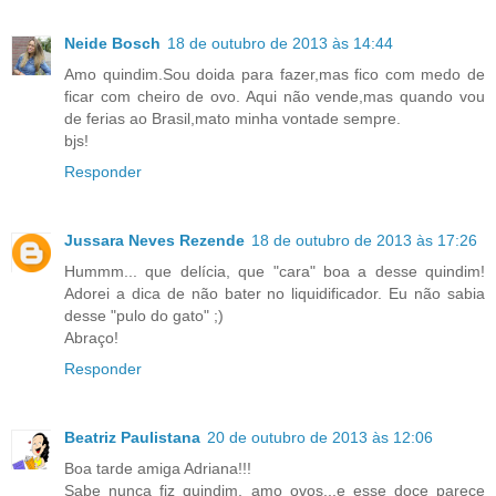
Neide Bosch
18 de outubro de 2013 às 14:44
Amo quindim.Sou doida para fazer,mas fico com medo de
ficar com cheiro de ovo. Aqui não vende,mas quando vou
de ferias ao Brasil,mato minha vontade sempre.
bjs!
Responder
Jussara Neves Rezende
18 de outubro de 2013 às 17:26
Hummm... que delícia, que "cara" boa a desse quindim!
Adorei a dica de não bater no liquidificador. Eu não sabia
desse "pulo do gato" ;)
Abraço!
Responder
Beatriz Paulistana
20 de outubro de 2013 às 12:06
Boa tarde amiga Adriana!!!
Sabe nunca fiz quindim, amo ovos...e esse doce parece