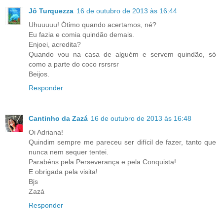
Jô Turquezza
16 de outubro de 2013 às 16:44
Uhuuuuu! Ótimo quando acertamos, né?
Eu fazia e comia quindão demais.
Enjoei, acredita?
Quando vou na casa de alguém e servem quindão, só
como a parte do coco rsrsrsr
Beijos.
Responder
Cantinho da Zazá
16 de outubro de 2013 às 16:48
Oi Adriana!
Quindim sempre me pareceu ser difícil de fazer, tanto que
nunca nem sequer tentei.
Parabéns pela Perseverança e pela Conquista!
E obrigada pela visita!
Bjs
Zazá
Responder