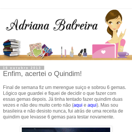
16 outubro 2013
Enfim, acertei o Quindim!
Final de semana fiz um merengue suiço e sobrou 6 gemas.
Lógico que guardei e fiquei de decidir o que fazer com
essas gemas depois. Já tinha tentado fazer quindim duas
vezes e não deu muito certo não (
aqui
e
aqui
). Mas sou
brasileira e não desisto nunca, fui atrás de uma receita de
quindim que levasse 6 gemas para testar novamente.