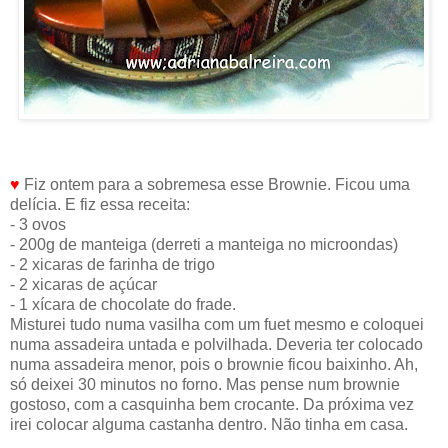
♥
Fiz ontem para a sobremesa esse Brownie. Ficou uma
delícia. E fiz essa receita:
- 3 ovos
- 200g de manteiga (derreti a manteiga no microondas)
- 2 xicaras de farinha de trigo
- 2 xicaras de açúcar
- 1 xícara de chocolate do frade.
Misturei tudo numa vasilha com um fuet mesmo e coloquei
numa assadeira untada e polvilhada. Deveria ter colocado
numa assadeira menor, pois o brownie ficou baixinho. Ah,
só deixei 30 minutos no forno. Mas pense num brownie
gostoso, com a casquinha bem crocante. Da próxima vez
irei colocar alguma castanha dentro. Não tinha em casa.