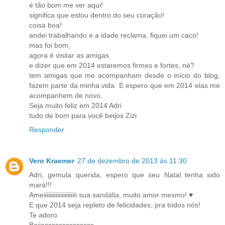
é tão bom me ver aqui!
significa que estou dentro do seu coração!
coisa boa!
andei trabalhando e a idade reclama, fiquei um caco!
mas foi bom,
agora é visitar as amigas
e dizer que em 2014 estaremos firmes e fortes, né?
tem amigas que me acompanham desde o início do blog,
fazem parte da minha vida. E espero que em 2014 elas me
acompanhem de novo.
Seja muito feliz em 2014 Adri
tudo de bom para você beijos Zizi
Responder
Vero Kraemer
27 de dezembro de 2013 às 11:30
Adri, gemula querida, espero que seu Natal tenha sido
mará!!!
Ameiiiiiiiiiiiiiiiiiiiiii sua sandália, muito amor mesmo! ♥
E que 2014 seja repleto de felicidades, pra todos nós!
Te adoro
Beijossssssssssssss