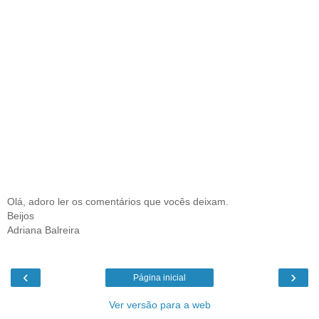
Olá, adoro ler os comentários que vocês deixam.
Beijos
Adriana Balreira
‹
›
Página inicial
Ver versão para a web