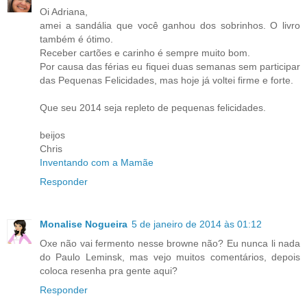
Oi Adriana,
amei a sandália que você ganhou dos sobrinhos. O livro
também é ótimo.
Receber cartões e carinho é sempre muito bom.
Por causa das férias eu fiquei duas semanas sem participar
das Pequenas Felicidades, mas hoje já voltei firme e forte.
Que seu 2014 seja repleto de pequenas felicidades.
beijos
Chris
Inventando com a Mamãe
Responder
Monalise Nogueira
5 de janeiro de 2014 às 01:12
Oxe não vai fermento nesse browne não? Eu nunca li nada
do Paulo Leminsk, mas vejo muitos comentários, depois
coloca resenha pra gente aqui?
Responder