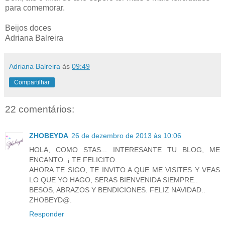
para comemorar.
Beijos doces
Adriana Balreira
Adriana Balreira
às
09:49
Compartilhar
22 comentários:
ZHOBEYDA
26 de dezembro de 2013 às 10:06
HOLA, COMO STAS... INTERESANTE TU BLOG, ME
ENCANTO..¡ TE FELICITO.
AHORA TE SIGO, TE INVITO A QUE ME VISITES Y VEAS
LO QUE YO HAGO, SERAS BIENVENIDA SIEMPRE..
BESOS, ABRAZOS Y BENDICIONES. FELIZ NAVIDAD..
ZHOBEYD@.
Responder