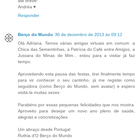
até breve!
Andréa ♥
Responder
Berço do Mundo
30 de dezembro de 2013 às 09:12
Olá Adriana. Temos várias amigas virtuais em comum: a
Chica das Sementinhas, a Patrícia do Café entre Amigos, a
Jussara do Minas de Mim... estou para a visitar já faz
tempo.
Aproveitando esta pausa das festas, tirei finalmente tempo
para vir conhecer o seu cantinho, já me registei como
seguidora (como Berço do Mundo, sem avatar) e espero
visitá-la muitas vezes.
Parabéns por essas pequenas felicidades que nos mostra.
Aproveito para desejar um novo ano pleno de saúde,
alegrias e concretizações.
Um abraço desde Portugal
Ruthia d'O Berço do Mundo