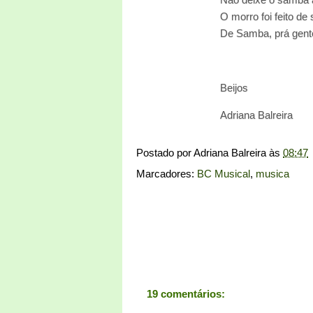
O morro foi feito d
De Samba, prá gente
Beijos
Adriana Balreira
Postado por
Adriana Balreira
às
08:47
Marcadores:
BC Musical
,
musica
19 comentários: