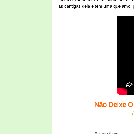
as cantigas dela e tem uma que amo, 
Não Deixe O
Eu vou ficar