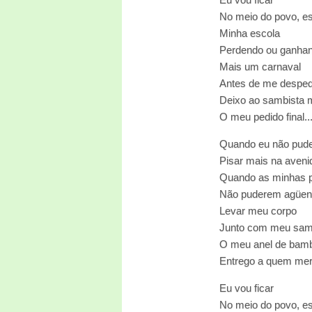
No meio do povo, e
Minha escola
Perdendo ou ganha
Mais um carnaval
Antes de me desped
Deixo ao sambista 
O meu pedido final..
Quando eu não pud
Pisar mais na aveni
Quando as minhas 
Não puderem agüen
Levar meu corpo
Junto com meu sa
O meu anel de bam
Entrego a quem mere
Eu vou ficar
No meio do povo, e