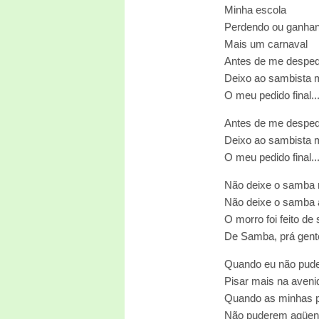
Minha escola
Perdendo ou ganha
Mais um carnaval
Antes de me desped
Deixo ao sambista 
O meu pedido final..
Antes de me desped
Deixo ao sambista 
O meu pedido final..
Não deixe o samba 
Não deixe o samba 
O morro foi feito d
De Samba, prá gente
Quando eu não pud
Pisar mais na aveni
Quando as minhas 
Não puderem agüen