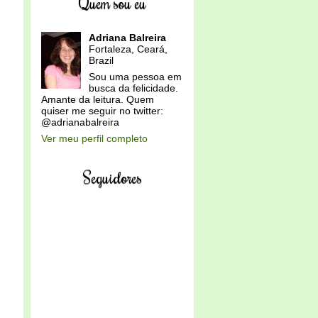
Quem sou eu
Adriana Balreira
Fortaleza, Ceará,
Brazil
Sou uma pessoa em
busca da felicidade.
Amante da leitura. Quem
quiser me seguir no twitter:
@adrianabalreira
Ver meu perfil completo
Seguidores