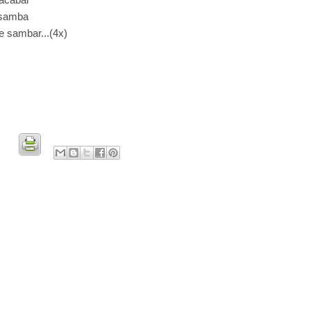
e samba
 sambar...(4x)