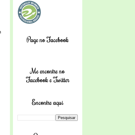
m
Page no Facebook
Me encontre no
Facebook e Twitter
Encontre aqui