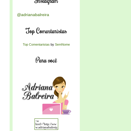
Instagram
@adrianabalreira
Top Comentaristas
Top Comentaristas
by
SemNome
Para você