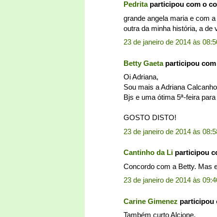
Pedrita
participou com o c
grande angela maria e com a é
outra da minha história, a de 
23 de janeiro de 2014 às 08:5
Betty Gaeta
participou com
Oi Adriana,
Sou mais a Adriana Calcanho
Bjs e uma ótima 5ª-feira para
GOSTO DISTO!
23 de janeiro de 2014 às 08:5
Cantinho da Li
participou 
Concordo com a Betty. Mas e
23 de janeiro de 2014 às 09:4
Carine Gimenez
participou
Também curto Alcione.