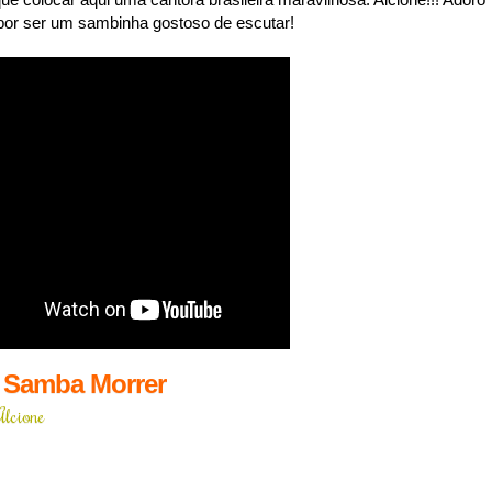
por ser um sambinha gostoso de escutar!
 Samba Morrer
Alcione