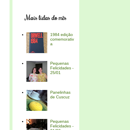
Mais lidas do mês
1984 edição
comemorativ
a
Pequenas
Felicidades -
25/01
Panelinhas
de Cuscuz
Pequenas
Felicidades -