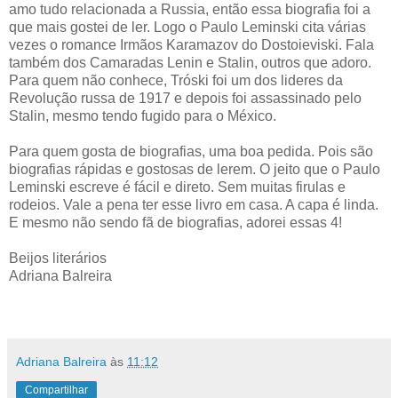
amo tudo relacionada a Russia, então essa biografia foi a
que mais gostei de ler. Logo o Paulo Leminski cita várias
vezes o romance Irmãos Karamazov do Dostoieviski. Fala
também dos Camaradas Lenin e Stalin, outros que adoro.
Para quem não conhece, Tróski foi um dos lideres da
Revolução russa de 1917 e depois foi assassinado pelo
Stalin, mesmo tendo fugido para o México.
Para quem gosta de biografias, uma boa pedida. Pois são
biografias rápidas e gostosas de lerem. O jeito que o Paulo
Leminski escreve é fácil e direto. Sem muitas firulas e
rodeios. Vale a pena ter esse livro em casa. A capa é linda.
E mesmo não sendo fã de biografias, adorei essas 4!
Beijos literários
Adriana Balreira
Adriana Balreira
às
11:12
Compartilhar