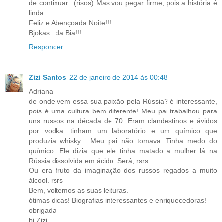
de continuar...(risos) Mas vou pegar firme, pois a história é
linda...
Feliz e Abençoada Noite!!!
Bjokas...da Bia!!!
Responder
Zizi Santos
22 de janeiro de 2014 às 00:48
Adriana
de onde vem essa sua paixão pela Rússia? é interessante,
pois é uma cultura bem diferente! Meu pai trabalhou para
uns russos na década de 70. Eram clandestinos e ávidos
por vodka. tinham um laboratório e um químico que
produzia whisky . Meu pai não tomava. Tinha medo do
químico. Ele dizia que ele tinha matado a mulher lá na
Rússia dissolvida em ácido. Será, rsrs
Ou era fruto da imaginação dos russos regados a muito
álcool. rsrs
Bem, voltemos as suas leituras.
ótimas dicas! Biografias interessantes e enriquecedoras!
obrigada
bj Zizi