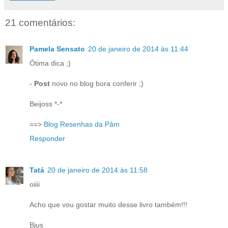
21 comentários:
Pamela Sensato
20 de janeiro de 2014 às 11:44
Ótima dica ;)
-
Post
novo no blog bora conferir ;)
Beijoss *-*
==>
Blog Resenhas da Pâm
Responder
Tatá
20 de janeiro de 2014 às 11:58
oiiii
Acho que vou gostar muito desse livro também!!!
Bjus