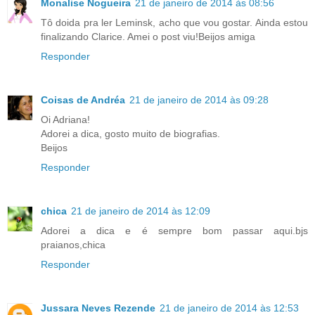
Monalise Nogueira
21 de janeiro de 2014 às 08:56
Tô doida pra ler Leminsk, acho que vou gostar. Ainda estou
finalizando Clarice. Amei o post viu!Beijos amiga
Responder
Coisas de Andréa
21 de janeiro de 2014 às 09:28
Oi Adriana!
Adorei a dica, gosto muito de biografias.
Beijos
Responder
chica
21 de janeiro de 2014 às 12:09
Adorei a dica e é sempre bom passar aqui.bjs
praianos,chica
Responder
Jussara Neves Rezende
21 de janeiro de 2014 às 12:53