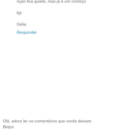
nçao fica quieta, mas já é um começo.
bjs
Gélia
Responder
Olá, adoro ler os comentários que vocês deixam.
Beijos