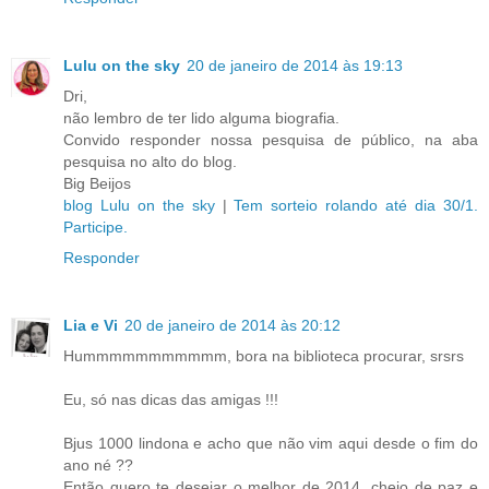
Lulu on the sky
20 de janeiro de 2014 às 19:13
Dri,
não lembro de ter lido alguma biografia.
Convido responder nossa pesquisa de público, na aba
pesquisa no alto do blog.
Big Beijos
blog Lulu on the sky
|
Tem sorteio rolando até dia 30/1.
Participe.
Responder
Lia e Vi
20 de janeiro de 2014 às 20:12
Hummmmmmmmmmm, bora na biblioteca procurar, srsrs
Eu, só nas dicas das amigas !!!
Bjus 1000 lindona e acho que não vim aqui desde o fim do
ano né ??
Então quero te desejar o melhor de 2014, cheio de paz e