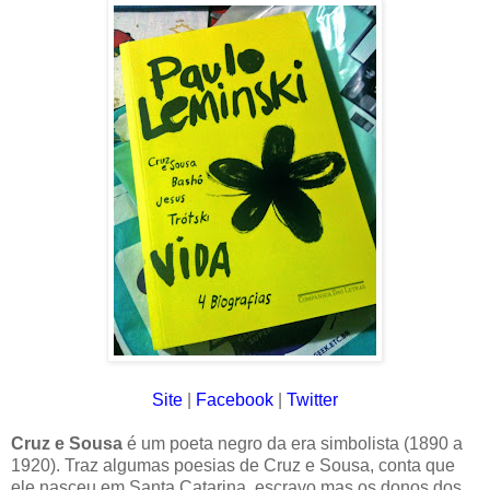
Site
|
Facebook
|
Twitter
Cruz e Sousa
é um poeta negro da era simbolista (1890 a
1920). Traz algumas poesias de Cruz e Sousa, conta que
ele nasceu em Santa Catarina, escravo mas os donos dos