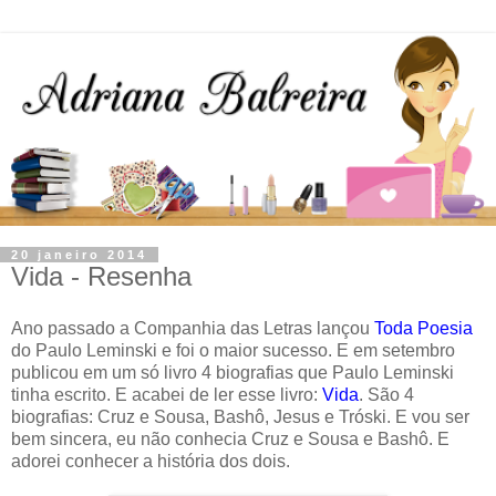
20 janeiro 2014
Vida - Resenha
Ano passado a Companhia das Letras lançou
Toda Poesia
do Paulo Leminski e foi o maior sucesso. E em setembro
publicou em um só livro 4 biografias que Paulo Leminski
tinha escrito. E acabei de ler esse livro:
Vida
. São 4
biografias: Cruz e Sousa, Bashô, Jesus e Tróski. E vou ser
bem sincera, eu não conhecia Cruz e Sousa e Bashô. E
adorei conhecer a história dos dois.