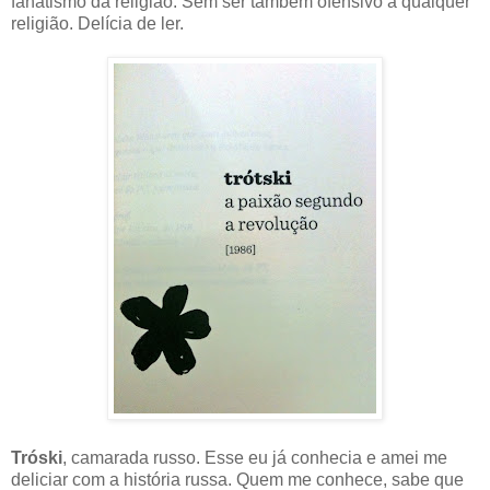
fanatismo da religião. Sem ser também ofensivo a qualquer
religião. Delícia de ler.
Tróski
, camarada russo. Esse eu já conhecia e amei me
deliciar com a história russa. Quem me conhece, sabe que