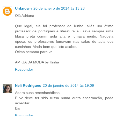
Unknown
20 de janeiro de 2014 às 13:23
Olá Adriana
Que legal, ele foi professor do Kinho, aliás um ótimo
professor de português e literatura e usava sempre uma
blusa preta comm gola alta e fumava muito. Naquela
época, os professores fumavam nas salas de aula dos
cursinhos. Ainda bem que isto acabou.
Ótima semana para vc...
AMIGA DA MODA by Kinha
Responder
Neli Rodrigues
20 de janeiro de 2014 às 19:09
Adoro suas resenhas/dicas.
E vc deve ter sido russa numa outra encarnação, pode
acreditar!
Bjs
Responder