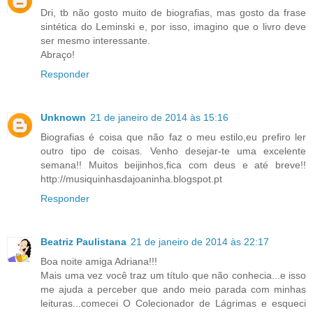
Dri, tb não gosto muito de biografias, mas gosto da frase
sintética do Leminski e, por isso, imagino que o livro deve
ser mesmo interessante.
Abraço!
Responder
Unknown
21 de janeiro de 2014 às 15:16
Biografias é coisa que não faz o meu estilo,eu prefiro ler
outro tipo de coisas. Venho desejar-te uma excelente
semana!! Muitos beijinhos,fica com deus e até breve!!
http://musiquinhasdajoaninha.blogspot.pt
Responder
Beatriz Paulistana
21 de janeiro de 2014 às 22:17
Boa noite amiga Adriana!!!
Mais uma vez você traz um título que não conhecia...e isso
me ajuda a perceber que ando meio parada com minhas
leituras...comecei O Colecionador de Lágrimas e esqueci