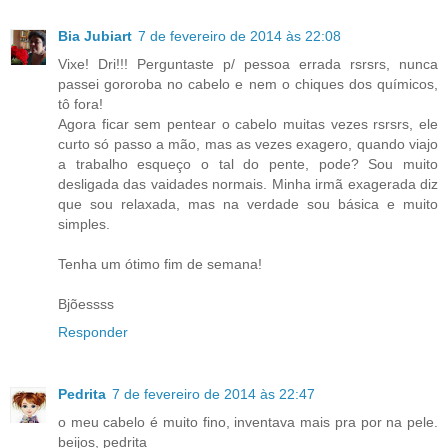
Bia Jubiart
7 de fevereiro de 2014 às 22:08
Vixe! Dri!!! Perguntaste p/ pessoa errada rsrsrs, nunca
passei gororoba no cabelo e nem o chiques dos químicos,
tô fora!
Agora ficar sem pentear o cabelo muitas vezes rsrsrs, ele
curto só passo a mão, mas as vezes exagero, quando viajo
a trabalho esqueço o tal do pente, pode? Sou muito
desligada das vaidades normais. Minha irmã exagerada diz
que sou relaxada, mas na verdade sou básica e muito
simples.
Tenha um ótimo fim de semana!
Bjõessss
Responder
Pedrita
7 de fevereiro de 2014 às 22:47
o meu cabelo é muito fino, inventava mais pra por na pele.
beijos, pedrita