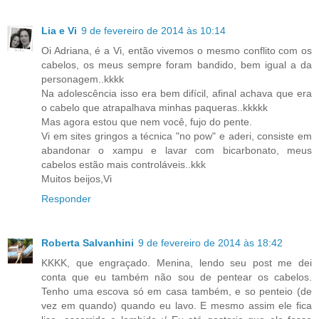
Lia e Vi
9 de fevereiro de 2014 às 10:14
Oi Adriana, é a Vi, então vivemos o mesmo conflito com os
cabelos, os meus sempre foram bandido, bem igual a da
personagem..kkkk
Na adolescência isso era bem difícil, afinal achava que era
o cabelo que atrapalhava minhas paqueras..kkkkk
Mas agora estou que nem você, fujo do pente.
Vi em sites gringos a técnica "no pow" e aderi, consiste em
abandonar o xampu e lavar com bicarbonato, meus
cabelos estão mais controláveis..kkk
Muitos beijos,Vi
Responder
Roberta Salvanhini
9 de fevereiro de 2014 às 18:42
KKKK, que engraçado. Menina, lendo seu post me dei
conta que eu também não sou de pentear os cabelos.
Tenho uma escova só em casa também, e so penteio (de
vez em quando) quando eu lavo. E mesmo assim ele fica