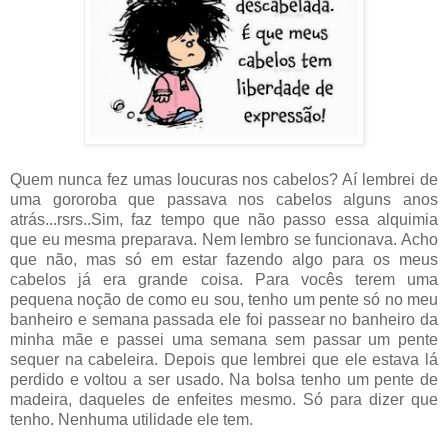
Quem nunca fez umas loucuras nos cabelos? Aí lembrei de
uma gororoba que passava nos cabelos alguns anos
atrás...rsrs..Sim, faz tempo que não passo essa alquimia
que eu mesma preparava. Nem lembro se funcionava. Acho
que não, mas só em estar fazendo algo para os meus
cabelos já era grande coisa. Para vocês terem uma
pequena noção de como eu sou, tenho um pente só no meu
banheiro e semana passada ele foi passear no banheiro da
minha mãe e passei uma semana sem passar um pente
sequer na cabeleira. Depois que lembrei que ele estava lá
perdido e voltou a ser usado. Na bolsa tenho um pente de
madeira, daqueles de enfeites mesmo. Só para dizer que
tenho. Nenhuma utilidade ele tem.