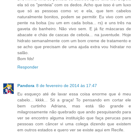
ela só os "penteia" com os dedos. Acho que isso é um luxo
que só as pessoas como vc e ela, que tem cabelos
naturalmente bonitos, podem se permitir. Eu vivo com um
pente na bolsa (ou um em cada bolsa... rs) e uns três na
gaveta do banheiro. Não vivo sem. E já fiz máscaras de
abacate e chás de cascas de cebola... na juventude. Hoje
hidrato semanalmente com um bom creme de tratamento e
se acho que precisam de uma ajuda extra vou hidratar no
salão.
Bom fds!
Responder
Pandora
8 de fevereiro de 2014 às 17:47
Eu esqueço até de lavar essa coisa enorme que é meu
cabelo... kkkk... Só a graça! To pensando em cortar ele
bem curtinho Adriana, mas está tão grande e
milagrosamente não quebrado que ando pesquisando para
ver se encontro alguma instituição que faça perucas para
pessoas com câncer vi uma colega dizendo que existem
em outros estados e quero ver se existe aqui em Recife.