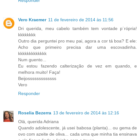
Responder
Vero Kraemer
11 de fevereiro de 2014 às 11:56
Dri querida, meu cabelo também tem vontade p´rópria!
kkkkkkkk
Outro dia perguntei pro meu pai, agora a cor tá boa? E ele:
Acho que primeiro precisa dar uma escovadinha.
kkkkkkkkkkkkk
Num guento...
Eu estou fazendo calterização de vez em quando, e
melhora muito! Faça!
Beijosssssssssssss
Vero
Responder
Roselia Bezerra
13 de fevereiro de 2014 às 12:16
Olá, querida Adriana
Quando adolescente, já usei babosa (planta)... ou gema de
ovo com azeite de oliva... cada uma que minha tia ensinava