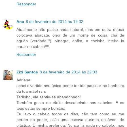
Responder
Ana
8 de fevereiro de 2014 às 19:32
Atualmente não passo nada natural, mas em outra época
colocava abacate, óleo de um monte de coisa, chá de
agrião (verdade!!!), vinagre, enfim, a cozinha inteira ia
parar no cabelo!!!!
Responder
Zizi Santos
8 de fevereiro de 2014 às 22:03
Adriana
achei divertido seu único pente ter ido passear no banheiro
da tua mãe! rsrs
Tadinho, ele sentiu-se abandonado!
Também gosto do efeito descabelado nos cabelos. E os
teus estão sempre bonitos.
Eu lavo o cabelo todos os dias, não tem como eu me
perder do pente, aliás uma escova durinha do Avon, de
plástico. É minha preferida. Nunca fiz nada no cabelo, mas