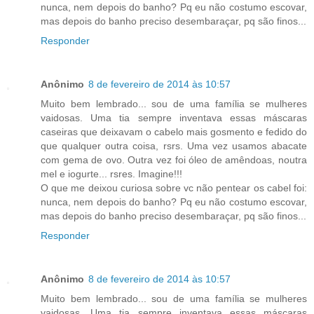
nunca, nem depois do banho? Pq eu não costumo escovar,
mas depois do banho preciso desembaraçar, pq são finos...
Responder
Anônimo
8 de fevereiro de 2014 às 10:57
Muito bem lembrado... sou de uma família se mulheres
vaidosas. Uma tia sempre inventava essas máscaras
caseiras que deixavam o cabelo mais gosmento e fedido do
que qualquer outra coisa, rsrs. Uma vez usamos abacate
com gema de ovo. Outra vez foi óleo de amêndoas, noutra
mel e iogurte... rsres. Imagine!!!
O que me deixou curiosa sobre vc não pentear os cabel foi:
nunca, nem depois do banho? Pq eu não costumo escovar,
mas depois do banho preciso desembaraçar, pq são finos...
Responder
Anônimo
8 de fevereiro de 2014 às 10:57
Muito bem lembrado... sou de uma família se mulheres
vaidosas. Uma tia sempre inventava essas máscaras