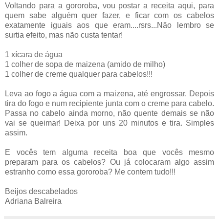
Voltando para a gororoba, vou postar a receita aqui, para
quem sabe alguém quer fazer, e ficar com os cabelos
exatamente iguais aos que eram....rsrs...Não lembro se
surtia efeito, mas não custa tentar!
1 xícara de água
1 colher de sopa de maizena (amido de milho)
1 colher de creme qualquer para cabelos!!!
Leva ao fogo a água com a maizena, até engrossar. Depois
tira do fogo e num recipiente junta com o creme para cabelo.
Passa no cabelo ainda morno, não quente demais se não
vai se queimar! Deixa por uns 20 minutos e tira. Simples
assim.
E vocês tem alguma receita boa que vocês mesmo
preparam para os cabelos? Ou já colocaram algo assim
estranho como essa gororoba? Me contem tudo!!!
Beijos descabelados
Adriana Balreira