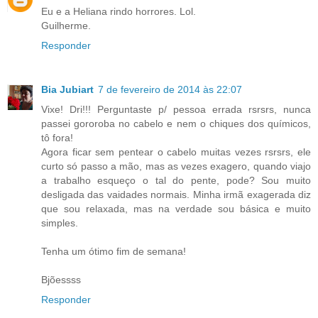
Eu e a Heliana rindo horrores. Lol.
Guilherme.
Responder
Bia Jubiart
7 de fevereiro de 2014 às 22:07
Vixe! Dri!!! Perguntaste p/ pessoa errada rsrsrs, nunca
passei gororoba no cabelo e nem o chiques dos químicos,
tô fora!
Agora ficar sem pentear o cabelo muitas vezes rsrsrs, ele
curto só passo a mão, mas as vezes exagero, quando viajo
a trabalho esqueço o tal do pente, pode? Sou muito
desligada das vaidades normais. Minha irmã exagerada diz
que sou relaxada, mas na verdade sou básica e muito
simples.
Tenha um ótimo fim de semana!
Bjõessss
Responder