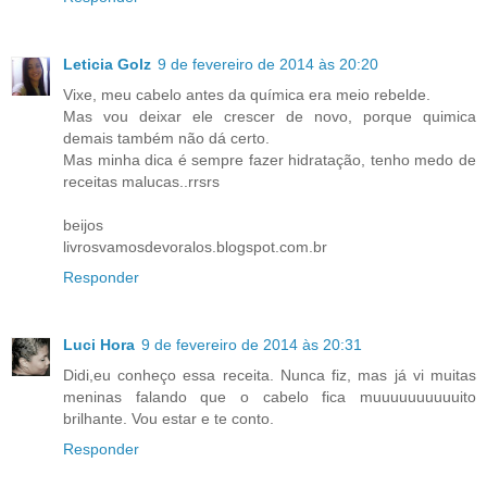
Leticia Golz
9 de fevereiro de 2014 às 20:20
Vixe, meu cabelo antes da química era meio rebelde.
Mas vou deixar ele crescer de novo, porque quimica
demais também não dá certo.
Mas minha dica é sempre fazer hidratação, tenho medo de
receitas malucas..rrsrs
beijos
livrosvamosdevoralos.blogspot.com.br
Responder
Luci Hora
9 de fevereiro de 2014 às 20:31
Didi,eu conheço essa receita. Nunca fiz, mas já vi muitas
meninas falando que o cabelo fica muuuuuuuuuuito
brilhante. Vou estar e te conto.
Responder