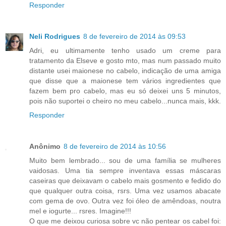
Responder
Neli Rodrigues
8 de fevereiro de 2014 às 09:53
Adri, eu ultimamente tenho usado um creme para
tratamento da Elseve e gosto mto, mas num passado muito
distante usei maionese no cabelo, indicação de uma amiga
que disse que a maionese tem vários ingredientes que
fazem bem pro cabelo, mas eu só deixei uns 5 minutos,
pois não suportei o cheiro no meu cabelo...nunca mais, kkk.
Responder
Anônimo
8 de fevereiro de 2014 às 10:56
Muito bem lembrado... sou de uma família se mulheres
vaidosas. Uma tia sempre inventava essas máscaras
caseiras que deixavam o cabelo mais gosmento e fedido do
que qualquer outra coisa, rsrs. Uma vez usamos abacate
com gema de ovo. Outra vez foi óleo de amêndoas, noutra
mel e iogurte... rsres. Imagine!!!
O que me deixou curiosa sobre vc não pentear os cabel foi: