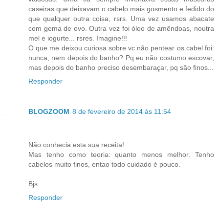
caseiras que deixavam o cabelo mais gosmento e fedido do
que qualquer outra coisa, rsrs. Uma vez usamos abacate
com gema de ovo. Outra vez foi óleo de amêndoas, noutra
mel e iogurte... rsres. Imagine!!!
O que me deixou curiosa sobre vc não pentear os cabel foi:
nunca, nem depois do banho? Pq eu não costumo escovar,
mas depois do banho preciso desembaraçar, pq são finos...
Responder
BLOGZOOM
8 de fevereiro de 2014 às 11:54
Não conhecia esta sua receita!
Mas tenho como teoria: quanto menos melhor. Tenho
cabelos muito finos, entao todo cuidado é pouco.
Bjs
Responder