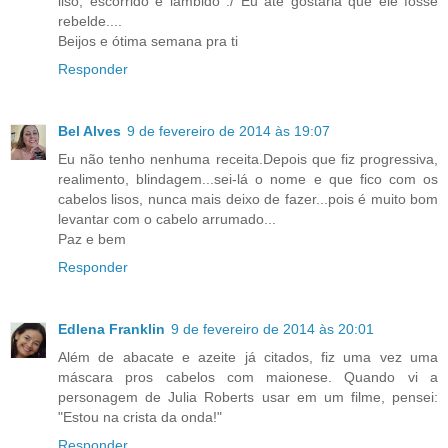
liso, escorrido e lambido :/ Eu até gostaria que ele fosse
rebelde....
Beijos e ótima semana pra ti
Responder
Bel Alves
9 de fevereiro de 2014 às 19:07
Eu não tenho nenhuma receita.Depois que fiz progressiva,
realimento, blindagem...sei-lá o nome e que fico com os
cabelos lisos, nunca mais deixo de fazer...pois é muito bom
levantar com o cabelo arrumado...
Paz e bem
Responder
Edlena Franklin
9 de fevereiro de 2014 às 20:01
Além de abacate e azeite já citados, fiz uma vez uma
máscara pros cabelos com maionese. Quando vi a
personagem de Julia Roberts usar em um filme, pensei:
"Estou na crista da onda!"
Responder