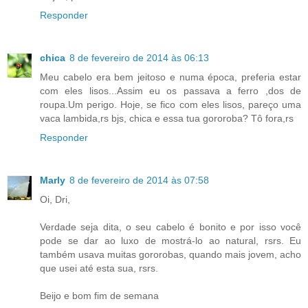
Responder
chica
8 de fevereiro de 2014 às 06:13
Meu cabelo era bem jeitoso e numa época, preferia estar
com eles lisos...Assim eu os passava a ferro ,dos de
roupa.Um perigo. Hoje, se fico com eles lisos, pareço uma
vaca lambida,rs bjs, chica e essa tua gororoba? Tô fora,rs
Responder
Marly
8 de fevereiro de 2014 às 07:58
Oi, Dri,
Verdade seja dita, o seu cabelo é bonito e por isso você
pode se dar ao luxo de mostrá-lo ao natural, rsrs. Eu
também usava muitas gororobas, quando mais jovem, acho
que usei até esta sua, rsrs.
Beijo e bom fim de semana