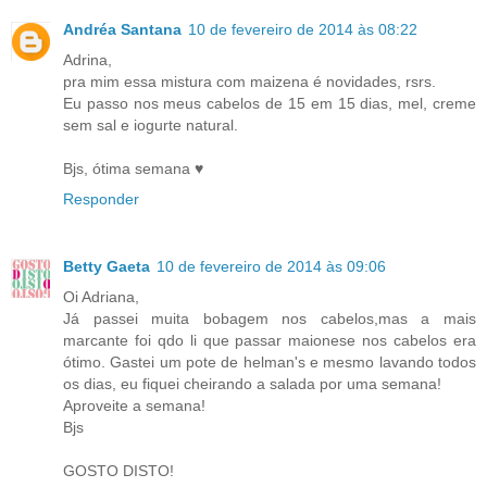
Andréa Santana
10 de fevereiro de 2014 às 08:22
Adrina,
pra mim essa mistura com maizena é novidades, rsrs.
Eu passo nos meus cabelos de 15 em 15 dias, mel, creme
sem sal e iogurte natural.
Bjs, ótima semana ♥
Responder
Betty Gaeta
10 de fevereiro de 2014 às 09:06
Oi Adriana,
Já passei muita bobagem nos cabelos,mas a mais
marcante foi qdo li que passar maionese nos cabelos era
ótimo. Gastei um pote de helman's e mesmo lavando todos
os dias, eu fiquei cheirando a salada por uma semana!
Aproveite a semana!
Bjs
GOSTO DISTO!