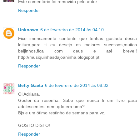
Este comentário foi removido pelo autor.
Responder
Unknown
6 de fevereiro de 2014 às 04:10
Fico imensamente contente que tenhas gostado dessa
leitura,para ti eu desejo os maiores sucessos,muitos
beijinhos,fica com deus e até breve!!
http://musiquinhasdajoaninha.blogspot.pt
Responder
Betty Gaeta
6 de fevereiro de 2014 às 08:32
Oi Adriana,
Gostei da resenha. Sabe que nunca li um livro para
adolescentes, nem qdo era uma?
Bjs e um ótimo restinho de semana para vc.
GOSTO DISTO!
Responder