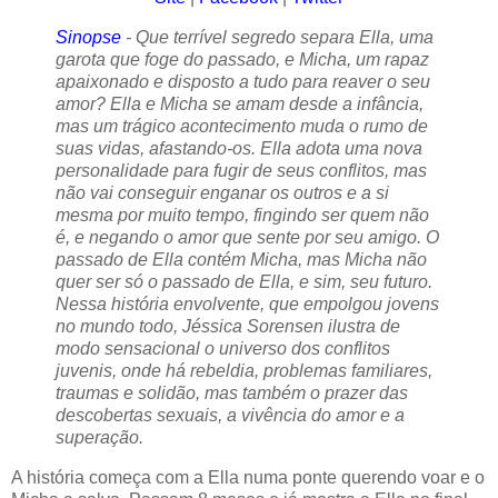
Sinopse
- Que terrível segredo separa Ella, uma
garota que foge do passado, e Micha, um rapaz
apaixonado e disposto a tudo para reaver o seu
amor? Ella e Micha se amam desde a infância,
mas um trágico acontecimento muda o rumo de
suas vidas, afastando-os. Ella adota uma nova
personalidade para fugir de seus conflitos, mas
não vai conseguir enganar os outros e a si
mesma por muito tempo, fingindo ser quem não
é, e negando o amor que sente por seu amigo. O
passado de Ella contém Micha, mas Micha não
quer ser só o passado de Ella, e sim, seu futuro.
Nessa história envolvente, que empolgou jovens
no mundo todo, Jéssica Sorensen ilustra de
modo sensacional o universo dos conflitos
juvenis, onde há rebeldia, problemas familiares,
traumas e solidão, mas também o prazer das
descobertas sexuais, a vivência do amor e a
superação.
A história começa com a Ella numa ponte querendo voar e o