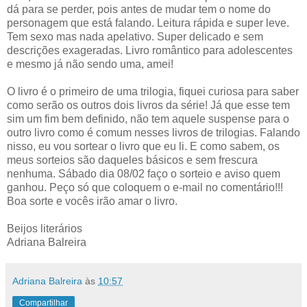
dá para se perder, pois antes de mudar tem o nome do
personagem que está falando. Leitura rápida e super leve.
Tem sexo mas nada apelativo. Super delicado e sem
descrições exageradas. Livro romântico para adolescentes
e mesmo já não sendo uma, amei!
O livro é o primeiro de uma trilogia, fiquei curiosa para saber
como serão os outros dois livros da série! Já que esse tem
sim um fim bem definido, não tem aquele suspense para o
outro livro como é comum nesses livros de trilogias. Falando
nisso, eu vou sortear o livro que eu li. E como sabem, os
meus sorteios são daqueles básicos e sem frescura
nenhuma. Sábado dia 08/02 faço o sorteio e aviso quem
ganhou. Peço só que coloquem o e-mail no comentário!!!
Boa sorte e vocês irão amar o livro.
Beijos literários
Adriana Balreira
Adriana Balreira
às
10:57
Compartilhar