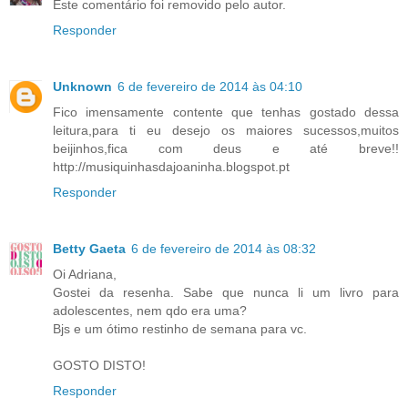
Este comentário foi removido pelo autor.
Responder
Unknown
6 de fevereiro de 2014 às 04:10
Fico imensamente contente que tenhas gostado dessa
leitura,para ti eu desejo os maiores sucessos,muitos
beijinhos,fica com deus e até breve!!
http://musiquinhasdajoaninha.blogspot.pt
Responder
Betty Gaeta
6 de fevereiro de 2014 às 08:32
Oi Adriana,
Gostei da resenha. Sabe que nunca li um livro para
adolescentes, nem qdo era uma?
Bjs e um ótimo restinho de semana para vc.
GOSTO DISTO!
Responder