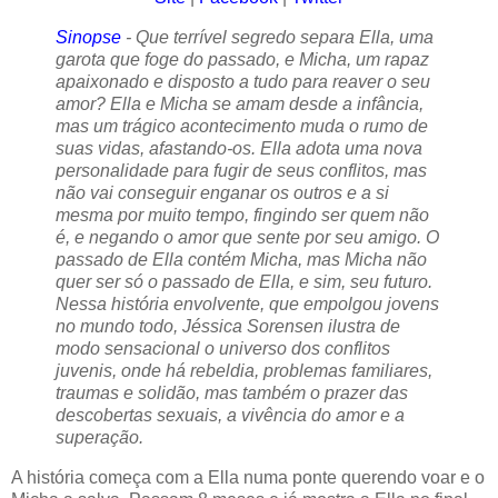
Sinopse
- Que terrível segredo separa Ella, uma
garota que foge do passado, e Micha, um rapaz
apaixonado e disposto a tudo para reaver o seu
amor? Ella e Micha se amam desde a infância,
mas um trágico acontecimento muda o rumo de
suas vidas, afastando-os. Ella adota uma nova
personalidade para fugir de seus conflitos, mas
não vai conseguir enganar os outros e a si
mesma por muito tempo, fingindo ser quem não
é, e negando o amor que sente por seu amigo. O
passado de Ella contém Micha, mas Micha não
quer ser só o passado de Ella, e sim, seu futuro.
Nessa história envolvente, que empolgou jovens
no mundo todo, Jéssica Sorensen ilustra de
modo sensacional o universo dos conflitos
juvenis, onde há rebeldia, problemas familiares,
traumas e solidão, mas também o prazer das
descobertas sexuais, a vivência do amor e a
superação.
A história começa com a Ella numa ponte querendo voar e o