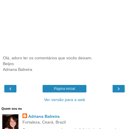
Olá, adoro ler os comentários que vocês deixam.
Beijos
Adriana Balreira
‹
›
Página inicial
Ver versão para a web
Quem sou eu
Adriana Balreira
Fortaleza, Ceará, Brazil