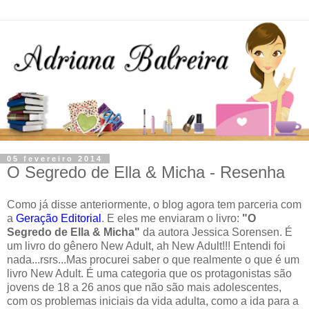
05 fevereiro 2014
O Segredo de Ella & Micha - Resenha
Como já disse anteriormente, o blog agora tem parceria com
a
Geração Editorial
. E eles me enviaram o livro:
"O
Segredo de Ella & Micha"
da autora Jessica Sorensen. É
um livro do gênero New Adult, ah New Adult!!! Entendi foi
nada...rsrs...Mas procurei saber o que realmente o que é um
livro New Adult. É uma categoria que os protagonistas são
jovens de 18 a 26 anos que não são mais adolescentes,
com os problemas iniciais da vida adulta, como a ida para a