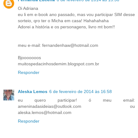
Oi Adriana
eu li em e-book ano passado, mas vou participar SIM desse
sorteio, qro ter o Micha em casa! Hahahahaha
Adorei a história e os personagens, livro mt bom!!
meu e-mail: fernandenhaw@hotmail.com
Bjooooooos
muitospedacinhosdemim.blogspot.com.br
Responder
Aleska Lemos
6 de fevereiro de 2014 às 16:58
eu quero participar! ó meu email:
ameninadasideias@outlook.com ou
aleska.lemos@hotmail.com
Responder