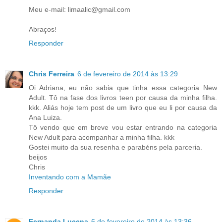
Meu e-mail: limaalic@gmail.com
Abraços!
Responder
Chris Ferreira
6 de fevereiro de 2014 às 13:29
Oi Adriana, eu não sabia que tinha essa categoria New
Adult. Tô na fase dos livros teen por causa da minha filha.
kkk. Aliás hoje tem post de um livro que eu li por causa da
Ana Luiza.
Tô vendo que em breve vou estar entrando na categoria
New Adult para acompanhar a minha filha. kkk
Gostei muito da sua resenha e parabéns pela parceria.
beijos
Chris
Inventando com a Mamãe
Responder
Fernanda Lucena
6 de fevereiro de 2014 às 13:36