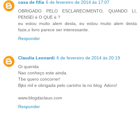
casa de fifia
6 de fevereiro de 2014 às 17:07
OBRIGADO PELO ESCLARECIMENTO, QUANDO LI,
PENSEI è O QUE è ?
eu estou muito alem desta, eu estou muito alem desta
faze,o livro parece ser interessante.
Responder
Claudia Leonardi
6 de fevereiro de 2014 às 20:19
Oi querida
Nao conheço este ainda.
Tbe quero concorrer!
Bjks mil e obrigada pelo carinho la no blog. Adoro!
www.blogdaclauo.com
Responder