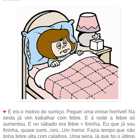
♥
E eis o motivo do sumiço. Peguei uma virose horrível! Na
sexta já vim trabalhar com febre. E à noite a febre só
aumentou. E no sábado era febre + fininha. Eu que já sou
fininha, quase sumi...rsrs...Um horror. Fazia tempo que não
tinha febre alta com calafrios. Uma pena, já que foi o último