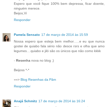
Espero que você fique 100% bem depressa, ficar doente,
ninguém merece.
Beijos,Vi
Responder
Pamela Sensato
17 de março de 2014 às 15:59
Nossa espero que esteja bem melhor......e eu que nunca
gostei de quiabo fala sério não desce rsrs e olha que amo
legumes....quiabo e jiló são os únicos que não como kkkk
-
Resenha
nova no blog ;)
Beijoss *-*
==>
Blog Resenhas da Pâm
Responder
Anajá Schmitz
17 de março de 2014 às 16:24