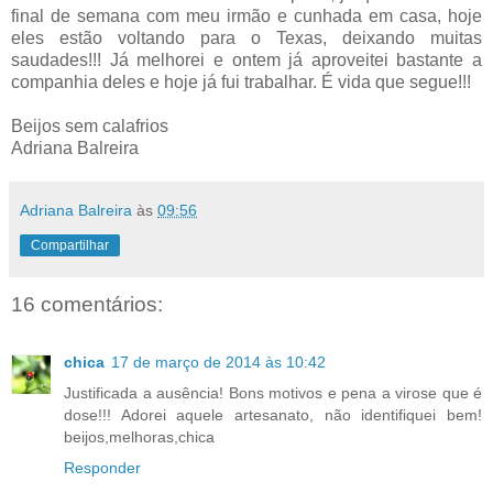
final de semana com meu irmão e cunhada em casa, hoje
eles estão voltando para o Texas, deixando muitas
saudades!!! Já melhorei e ontem já aproveitei bastante a
companhia deles e hoje já fui trabalhar. É vida que segue!!!
Beijos sem calafrios
Adriana Balreira
Adriana Balreira
às
09:56
Compartilhar
16 comentários:
chica
17 de março de 2014 às 10:42
Justificada a ausência! Bons motivos e pena a virose que é
dose!!! Adorei aquele artesanato, não identifiquei bem!
beijos,melhoras,chica
Responder