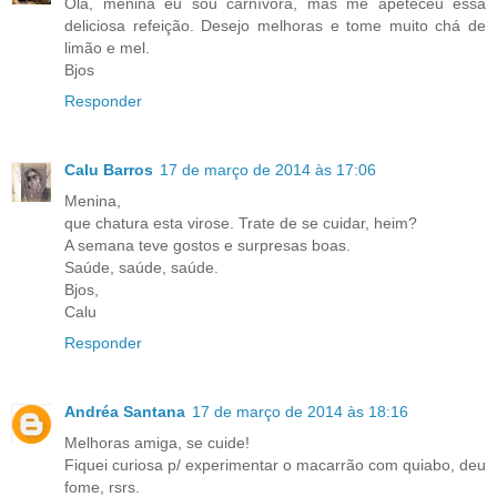
Olá, menina eu sou carnívora, mas me apeteceu essa
deliciosa refeição. Desejo melhoras e tome muito chá de
limão e mel.
Bjos
Responder
Calu Barros
17 de março de 2014 às 17:06
Menina,
que chatura esta virose. Trate de se cuidar, heim?
A semana teve gostos e surpresas boas.
Saúde, saúde, saúde.
Bjos,
Calu
Responder
Andréa Santana
17 de março de 2014 às 18:16
Melhoras amiga, se cuide!
Fiquei curiosa p/ experimentar o macarrão com quiabo, deu
fome, rsrs.