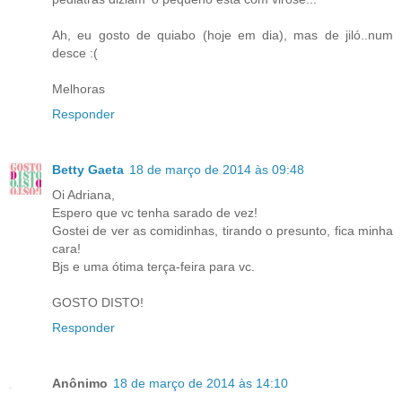
Ah, eu gosto de quiabo (hoje em dia), mas de jiló..num
desce :(
Melhoras
Responder
Betty Gaeta
18 de março de 2014 às 09:48
Oi Adriana,
Espero que vc tenha sarado de vez!
Gostei de ver as comidinhas, tirando o presunto, fica minha
cara!
Bjs e uma ótima terça-feira para vc.
GOSTO DISTO!
Responder
Anônimo
18 de março de 2014 às 14:10