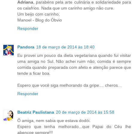
Adriana
, parabéns pela arte culinária e solidariedade para
os calafrios. Nada que um carinho amigo não cure.
Um beijo com carinho,
Manoel - Blog do Óbvio
Responder
Pandora
18 de março de 2014 às 18:40
Eu provei um pouco da dieta vegetariana quando fui visitar
uma amiga no Sul. Não achei ruim não, comida é sempre
comida quando preparada com afeto e atenção parece que
tende a ficar boa.
Espero que você siga melhorando da gripe.... cheros...
Responder
Beatriz Paulistana
20 de março de 2014 às 15:58
Ô amiga, nem sabia que estava dodói.
Espero que tenha melhorado...que Papai do Céu lhe
abençoe sempre!!!