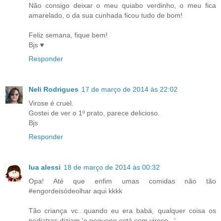
Não consigo deixar o meu quiabo verdinho, o meu fica
amarelado, o da sua cunhada ficou tudo de bom!
Feliz semana, fique bem!
Bjs ♥
Responder
Neli Rodrigues
17 de março de 2014 às 22:02
Virose é cruel.
Gostei de ver o 1º prato, parece delicioso.
Bjs
Responder
lua alessi
18 de março de 2014 às 00:32
Opa! Até que enfim umas comidas não tão
#engordeisódeolhar aqui kkkk
Tão criança vc...quando eu era babá, qualquer coisa os
pediatras diziam 'o pequeno está com virose...'