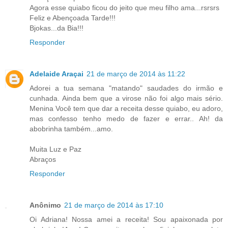
Agora esse quiabo ficou do jeito que meu filho ama...rsrsrs
Feliz e Abençoada Tarde!!!
Bjokas...da Bia!!!
Responder
Adelaide Araçai
21 de março de 2014 às 11:22
Adorei a tua semana "matando" saudades do irmão e
cunhada. Ainda bem que a virose não foi algo mais sério.
Menina Você tem que dar a receita desse quiabo, eu adoro,
mas confesso tenho medo de fazer e errar.. Ah! da
abobrinha também...amo.
Muita Luz e Paz
Abraços
Responder
Anônimo
21 de março de 2014 às 17:10
Oi Adriana! Nossa amei a receita! Sou apaixonada por