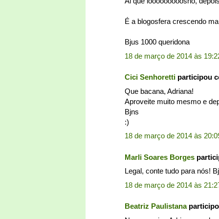
Ai que looooooooosho, depois 
É a blogosfera crescendo mai
Bjus 1000 queridona
18 de março de 2014 às 19:2
Cici Senhoretti
participou 
Que bacana, Adriana!
Aproveite muito mesmo e depo
Bjns
:)
18 de março de 2014 às 20:0
Marli Soares Borges
partic
Legal, conte tudo para nós! Bj
18 de março de 2014 às 21:2
Beatriz Paulistana
particip