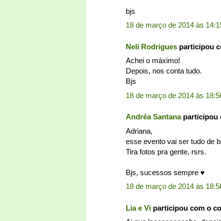
bjs
18 de março de 2014 às 14:1
Neli Rodrigues
participou 
Achei o máximo!
Depois, nos conta tudo.
Bjs
18 de março de 2014 às 18:5
Andréa Santana
participou
Adriana,
esse evento vai ser tudo de b
Tira fotos pra gente, rsrs.
Bjs, sucessos sempre ♥
18 de março de 2014 às 18:5
Lia e Vi
participou com o c