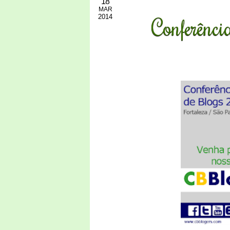
18
MAR
2014
Conferênc