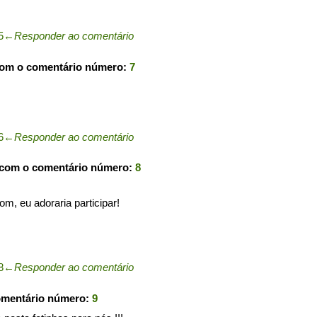
5
←
Responder ao comentário
com o comentário número:
7
6
←
Responder ao comentário
 com o comentário número:
8
om, eu adoraria participar!
8
←
Responder ao comentário
omentário número:
9