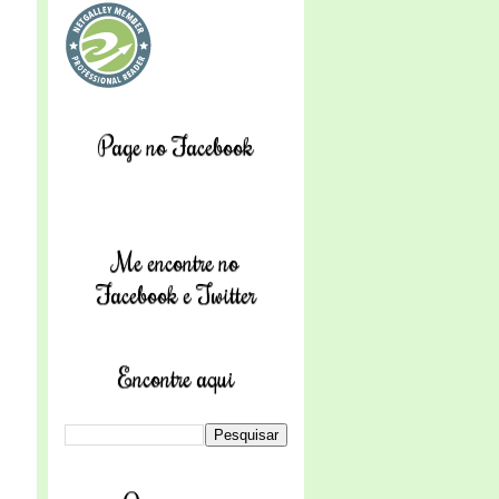
Page no Facebook
Me encontre no
Facebook e Twitter
Encontre aqui