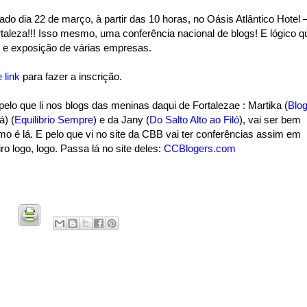
do dia 22 de março, à partir das 10 horas, no Oásis Atlântico Hotel 
taleza!!! Isso mesmo, uma conferência nacional de blogs! E lógico q
iles e exposição de várias empresas.
 link
para fazer a inscrição.
elo que li nos blogs das meninas daqui de Fortalezae : Martika (
Blo
á) (
Equilibrio Sempre
) e da Jany (
Do Salto Alto ao Filó
), vai ser bem
mo é lá. E pelo que vi no site da CBB vai ter conferências assim em
ro logo, logo. Passa lá no site deles:
CCBlogers.com