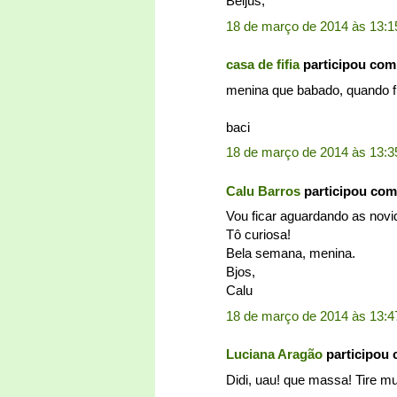
Beijus,
18 de março de 2014 às 13:1
casa de fifia
participou com
menina que babado, quando f
baci
18 de março de 2014 às 13:3
Calu Barros
participou com
Vou ficar aguardando as novi
Tô curiosa!
Bela semana, menina.
Bjos,
Calu
18 de março de 2014 às 13:4
Luciana Aragão
participou
Didi, uau! que massa! Tire mu