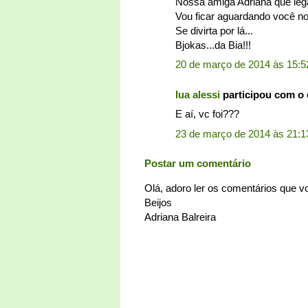
Nossa amiga Adriana que lega
Vou ficar aguardando você nos
Se divirta por lá...
Bjokas...da Bia!!!
20 de março de 2014 às 15:5
lua alessi
participou com o
E aí, vc foi???
23 de março de 2014 às 21:1
Postar um comentário
Olá, adoro ler os comentários que 
Beijos
Adriana Balreira