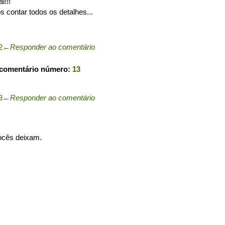
l!!!
 contar todos os detalhes...
2
←
Responder ao comentário
 comentário número:
13
3
←
Responder ao comentário
vocês deixam.