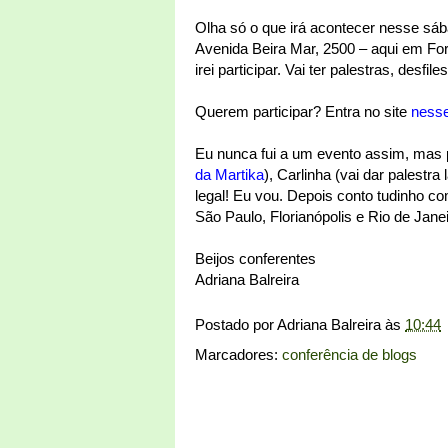
Olha só o que irá acontecer nesse sába
Avenida Beira Mar, 2500 – aqui em For
irei participar. Vai ter palestras, desf
Querem participar? Entra no site
nesse
Eu nunca fui a um evento assim, mas p
da Martika
), Carlinha (vai dar palestra l
legal! Eu vou. Depois conto tudinho co
São Paulo, Florianópolis e Rio de Janei
Beijos conferentes
Adriana Balreira
Postado por
Adriana Balreira
às
10:44
Marcadores:
conferência de blogs