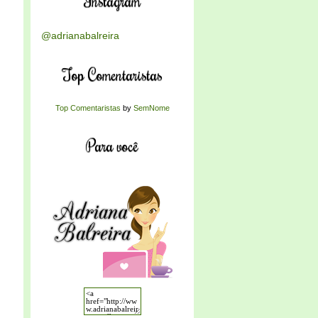
Instagram
@adrianabalreira
Top Comentaristas
Top Comentaristas
by
SemNome
Para você