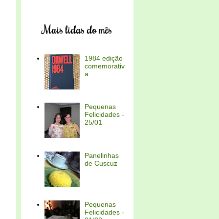
Mais lidas do mês
1984 edição
comemorativ
a
Pequenas
Felicidades -
25/01
Panelinhas
de Cuscuz
Pequenas
Felicidades -