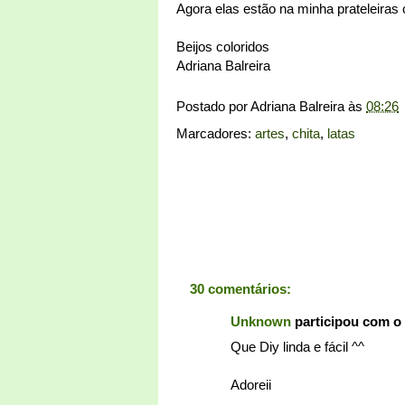
Agora elas estão na minha prateleiras
Beijos coloridos
Adriana Balreira
Postado por
Adriana Balreira
às
08:26
Marcadores:
artes
,
chita
,
latas
30 comentários:
Unknown
participou com o
Que Diy linda e fácil ^^
Adoreii