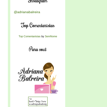
Instagram
@adrianabalreira
Top Comentaristas
Top Comentaristas
by
SemNome
Para você