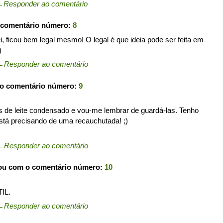
←
Responder ao comentário
 comentário número:
8
, ficou bem legal mesmo! O legal é que ideia pode ser feita em
)
←
Responder ao comentário
 o comentário número:
9
as de leite condensado e vou-me lembrar de guardá-las. Tenho
stá precisando de uma recauchutada! ;)
←
Responder ao comentário
pou com o comentário número:
10
IL.
←
Responder ao comentário