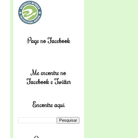
Page no Facebook
Me encontre no
Facebook e Twitter
Encontre aqui