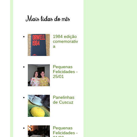
Mais lidas do mês
1984 edição
comemorativ
a
Pequenas
Felicidades -
25/01
Panelinhas
de Cuscuz
Pequenas
Felicidades -