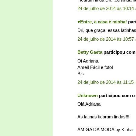
24 de julho de 2014 às 10:14
♥Entre, a casa é minha!
par
Dri, que graça, essas latinha
24 de julho de 2014 às 10:57
Betty Gaeta
participou com
Oi Adriana,
Amei! Fácil e fofo!
Bjs
24 de julho de 2014 às 11:15
Unknown
participou com o
Olá Adriana
As latinas ficaram lindas!!!
AMIGA DA MODA by Kinha