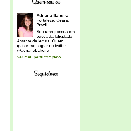
Quem sou eu
Adriana Balreira
Fortaleza, Ceará,
Brazil
Sou uma pessoa em
busca da felicidade.
Amante da leitura. Quem
quiser me seguir no twitter:
@adrianabalreira
Ver meu perfil completo
Seguidores