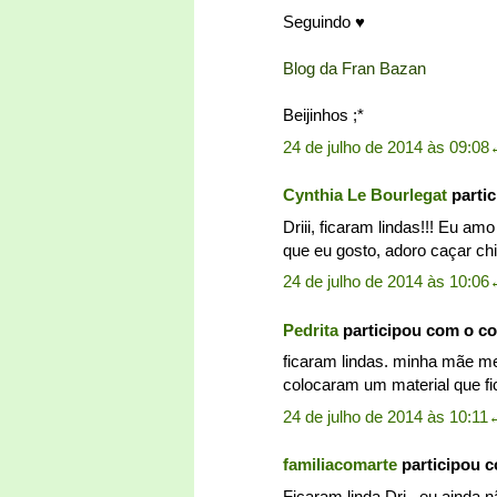
Seguindo ♥
Blog da Fran Bazan
Beijinhos ;*
24 de julho de 2014 às 09:08
Cynthia Le Bourlegat
parti
Driii, ficaram lindas!!! Eu a
que eu gosto, adoro caçar chit
24 de julho de 2014 às 10:06
Pedrita
participou com o c
ficaram lindas. minha mãe m
colocaram um material que fico
24 de julho de 2014 às 10:11
familiacomarte
participou 
Ficaram linda Dri...eu ainda n