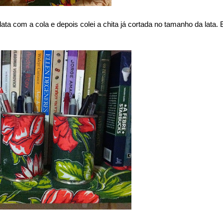
a com a cola e depois colei a chita já cortada no tamanho da lata. 