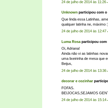
24 de julho de 2014 às 11:26
Unknown
participou com o
Que linda essa Latinhas, amei
qualquer latinha ne, máximo :
24 de julho de 2014 às 12:47
Luma Rosa
participou com
Oi, Adriana!
Ainda não vi as latinhas nov
uma lixeirinha de mesa que e
Beijus,
24 de julho de 2014 às 13:36
decorar e cozinhar
partici
FOFAS.
BEIJOCAS,SEJAMOS GENT
24 de julho de 2014 às 15:14