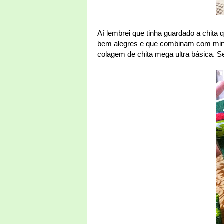
Aí lembrei que tinha guardado a chita q
bem alegres e que combinam com minhas
colagem de chita mega ultra básica. S