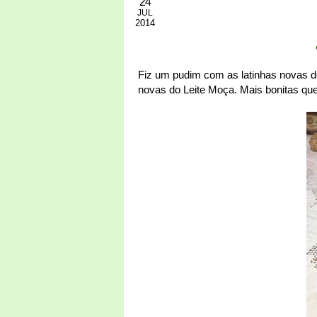
24
JUL
2014
Fiz um pudim com as latinhas novas de 
novas do Leite Moça. Mais bonitas qu