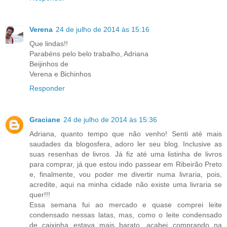
Verena
24 de julho de 2014 às 15:16
Que lindas!!
Parabéns pelo belo trabalho, Adriana
Beijinhos de
Verena e Bichinhos
Responder
Graciane
24 de julho de 2014 às 15:36
Adriana, quanto tempo que não venho! Senti até mais
saudades da blogosfera, adoro ler seu blog. Inclusive as
suas resenhas de livros. Já fiz até uma listinha de livros
para comprar, já que estou indo passear em Ribeirão Preto
e, finalmente, vou poder me divertir numa livraria, pois,
acredite, aqui na minha cidade não existe uma livraria se
quer!!!
Essa semana fui ao mercado e quase comprei leite
condensado nessas latas, mas, como o leite condensado
de caixinha estava mais barato, acabei comprando na