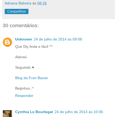
Adriana Balreira
às
08:26
Compartilhar
30 comentários:
Unknown
24 de julho de 2014 às 09:08
Que Diy linda e fácil ^^
Adoreii
Seguindo ♥
Blog da Fran Bazan
Beijinhos ;*
Responder
Cynthia Le Bourlegat
24 de julho de 2014 às 10:06