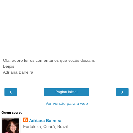
Olá, adoro ler os comentários que vocês deixam.
Beijos
Adriana Balreira
‹
›
Página inicial
Ver versão para a web
Quem sou eu
Adriana Balreira
Fortaleza, Ceará, Brazil