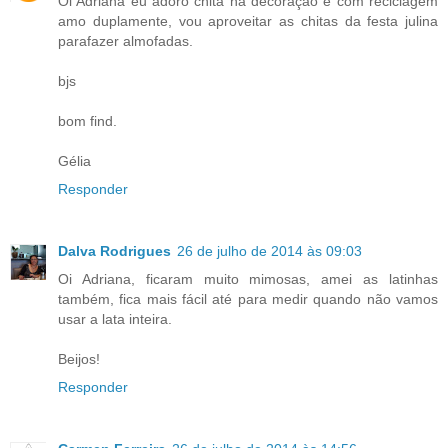
Oi Adriana eu adoro chita na decoração e com reciclagem
amo duplamente, vou aproveitar as chitas da festa julina
parafazer almofadas.
bjs
bom find.
Gélia
Responder
Dalva Rodrigues
26 de julho de 2014 às 09:03
Oi Adriana, ficaram muito mimosas, amei as latinhas
também, fica mais fácil até para medir quando não vamos
usar a lata inteira.
Beijos!
Responder