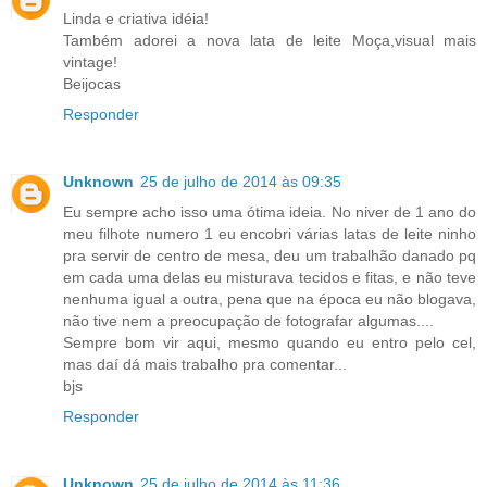
Linda e criativa idéia!
Também adorei a nova lata de leite Moça,visual mais
vintage!
Beijocas
Responder
Unknown
25 de julho de 2014 às 09:35
Eu sempre acho isso uma ótima ideia. No niver de 1 ano do
meu filhote numero 1 eu encobri várias latas de leite ninho
pra servir de centro de mesa, deu um trabalhão danado pq
em cada uma delas eu misturava tecidos e fitas, e não teve
nenhuma igual a outra, pena que na época eu não blogava,
não tive nem a preocupação de fotografar algumas....
Sempre bom vir aqui, mesmo quando eu entro pelo cel,
mas daí dá mais trabalho pra comentar...
bjs
Responder
Unknown
25 de julho de 2014 às 11:36