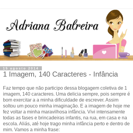
15 agosto 2014
1 Imagem, 140 Caracteres - Infância
Faz tempo que não participo dessa blogagem coletiva de 1
imagem, 140 caracteres. Uma delicia sempre, pois sempre é
bom exercitar a a minha dificuldade de escrever. Assim
soltou um pouco minha imaginação. E a imagem de hoje me
fez voltar a minha maravilhosa infância. Vivi intensamente
todas as fases e brincadeiras infantis, na rua, em casa e na
escola. Aliás, até hoje trago minha infância perto e dentro de
mim. Vamos a minha frase: