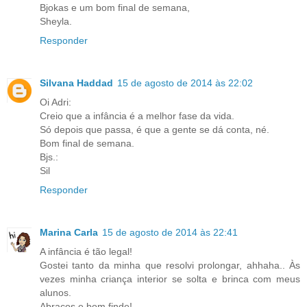
Bjokas e um bom final de semana,
Sheyla.
Responder
Silvana Haddad
15 de agosto de 2014 às 22:02
Oi Adri:
Creio que a infância é a melhor fase da vida.
Só depois que passa, é que a gente se dá conta, né.
Bom final de semana.
Bjs.:
Sil
Responder
Marina Carla
15 de agosto de 2014 às 22:41
A infância é tão legal!
Gostei tanto da minha que resolvi prolongar, ahhaha.. Às
vezes minha criança interior se solta e brinca com meus
alunos.
Abraços e bom finde!