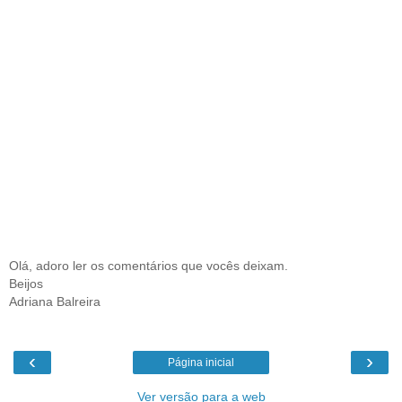
Olá, adoro ler os comentários que vocês deixam.
Beijos
Adriana Balreira
‹
›
Página inicial
Ver versão para a web