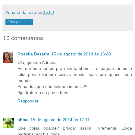
Adriana Balreira
às
15:58
Compartilhar
16 comentários:
Roselia Bezerra
15 de agosto de 2014 às 16:40
Olá, querida Adriana
Foi um bom tempo pra mim também... a imagem foi muito
feliz pois relembra coisas muito boas pra quase todo
mundo...
Pena dos que não tiveram infância!!!
Bjm fraterno de paz e bem
Responder
chica
15 de agosto de 2014 às 17:11
Que coisa boa,né? Brincar assim, livremente! Linda
participação! bjs,chica