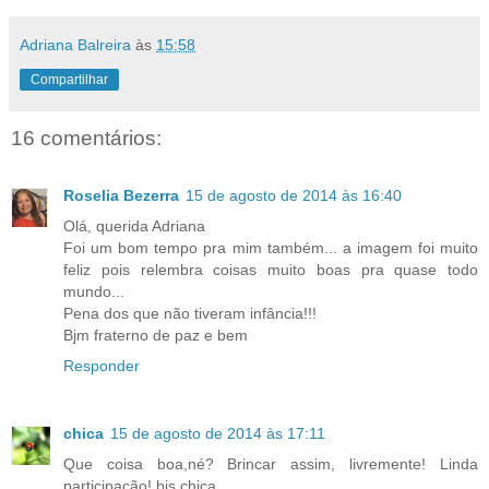
Adriana Balreira
às
15:58
Compartilhar
16 comentários:
Roselia Bezerra
15 de agosto de 2014 às 16:40
Olá, querida Adriana
Foi um bom tempo pra mim também... a imagem foi muito
feliz pois relembra coisas muito boas pra quase todo
mundo...
Pena dos que não tiveram infância!!!
Bjm fraterno de paz e bem
Responder
chica
15 de agosto de 2014 às 17:11
Que coisa boa,né? Brincar assim, livremente! Linda
participação! bjs,chica