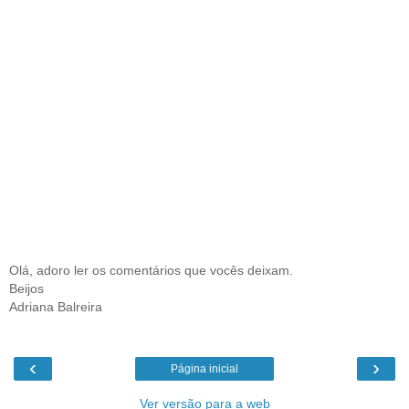
Olá, adoro ler os comentários que vocês deixam.
Beijos
Adriana Balreira
‹
›
Página inicial
Ver versão para a web