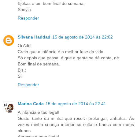
Bjokas e um bom final de semana,
Sheyla.
Responder
Silvana Haddad
15 de agosto de 2014 às 22:02
Oi Adri:
Creio que a infância é a melhor fase da vida.
Só depois que passa, é que a gente se dá conta, né.
Bom final de semana.
Bjs.:
Sil
Responder
Marina Carla
15 de agosto de 2014 às 22:41
A infância é tão legal!
Gostei tanto da minha que resolvi prolongar, ahhaha.. Às
vezes minha criança interior se solta e brinca com meus
alunos.
Abraços e bom finde!