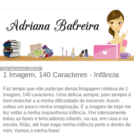
15 agosto 2014
1 Imagem, 140 Caracteres - Infância
Faz tempo que não participo dessa blogagem coletiva de 1
imagem, 140 caracteres. Uma delicia sempre, pois sempre é
bom exercitar a a minha dificuldade de escrever. Assim
soltou um pouco minha imaginação. E a imagem de hoje me
fez voltar a minha maravilhosa infância. Vivi intensamente
todas as fases e brincadeiras infantis, na rua, em casa e na
escola. Aliás, até hoje trago minha infância perto e dentro de
mim. Vamos a minha frase: