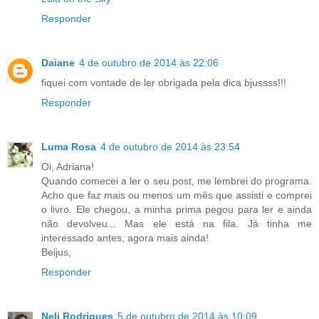
Responder
Daiane
4 de outubro de 2014 às 22:06
fiquei com vontade de ler obrigada pela dica bjussss!!!
Responder
Luma Rosa
4 de outubro de 2014 às 23:54
Oi, Adriana!
Quando comecei a ler o seu post, me lembrei do programa.
Acho que faz mais ou menos um mês que assisti e comprei
o livro. Ele chegou, a minha prima pegou para ler e ainda
não devolveu... Mas ele está na fila. Já tinha me
interessado antes, agora mais ainda!
Beijus,
Responder
Neli Rodrigues
5 de outubro de 2014 às 10:09