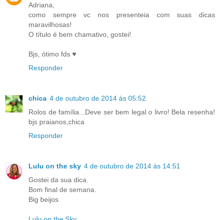
Adriana,
como sempre vc nos presenteia com suas dicas
maravilhosas!
O título é bem chamativo, gostei!
Bjs, ótimo fds ♥
Responder
chica
4 de outubro de 2014 às 05:52
Rolos de família...Deve ser bem legal o livro! Bela resenha!
bjs praianos,chica
Responder
Lulu on the sky
4 de outubro de 2014 às 14:51
Gostei da sua dica.
Bom final de semana.
Big beijos
Lulu on the Sky