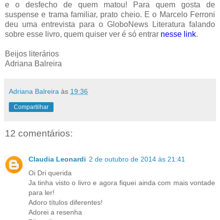
e o desfecho de quem matou! Para quem gosta de
suspense e trama familiar, prato cheio. E o Marcelo Ferroni
deu uma entrevista para o GloboNews Literatura falando
sobre esse livro, quem quiser ver é só entrar
nesse link
.
Beijos literários
Adriana Balreira
Adriana Balreira
às
19:36
Compartilhar
12 comentários:
Claudia Leonardi
2 de outubro de 2014 às 21:41
Oi Dri querida
Ja tinha visto o livro e agora fiquei ainda com mais vontade
para ler!
Adoro títulos diferentes!
Adorei a resenha