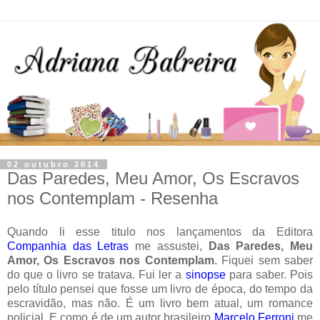
02 outubro 2014
Das Paredes, Meu Amor, Os Escravos
nos Contemplam - Resenha
Quando li esse titulo nos lançamentos da Editora
Companhia das Letras
me assustei,
Das Paredes, Meu
Amor, Os Escravos nos Contemplam
. Fiquei sem saber
do que o livro se tratava. Fui ler a
sinopse
para saber. Pois
pelo título pensei que fosse um livro de época, do tempo da
escravidão, mas não. É um livro bem atual, um romance
policial. E como é de um autor brasileiro
Marcelo Ferroni
me