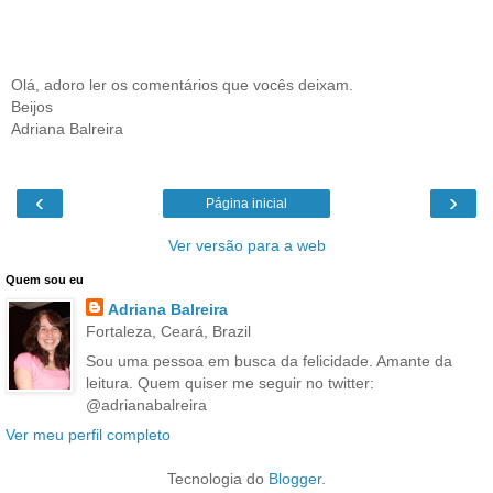
Olá, adoro ler os comentários que vocês deixam.
Beijos
Adriana Balreira
‹
›
Página inicial
Ver versão para a web
Quem sou eu
Adriana Balreira
Fortaleza, Ceará, Brazil
Sou uma pessoa em busca da felicidade. Amante da
leitura. Quem quiser me seguir no twitter:
@adrianabalreira
Ver meu perfil completo
Tecnologia do
Blogger
.