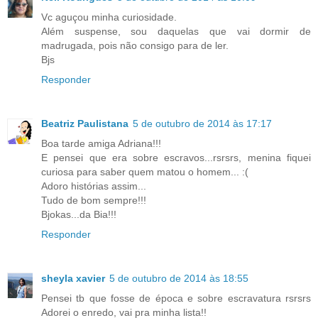
Vc aguçou minha curiosidade.
Além suspense, sou daquelas que vai dormir de
madrugada, pois não consigo para de ler.
Bjs
Responder
Beatriz Paulistana
5 de outubro de 2014 às 17:17
Boa tarde amiga Adriana!!!
E pensei que era sobre escravos...rsrsrs, menina fiquei
curiosa para saber quem matou o homem... :(
Adoro histórias assim...
Tudo de bom sempre!!!
Bjokas...da Bia!!!
Responder
sheyla xavier
5 de outubro de 2014 às 18:55
Pensei tb que fosse de época e sobre escravatura rsrsrs
Adorei o enredo, vai pra minha lista!!