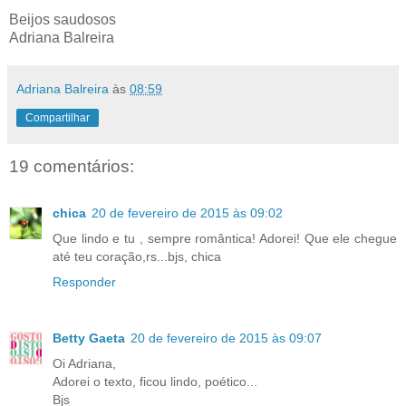
Beijos saudosos
Adriana Balreira
Adriana Balreira
às
08:59
Compartilhar
19 comentários:
chica
20 de fevereiro de 2015 às 09:02
Que lindo e tu , sempre romântica! Adorei! Que ele chegue
até teu coração,rs...bjs, chica
Responder
Betty Gaeta
20 de fevereiro de 2015 às 09:07
Oi Adriana,
Adorei o texto, ficou lindo, poético...
Bjs