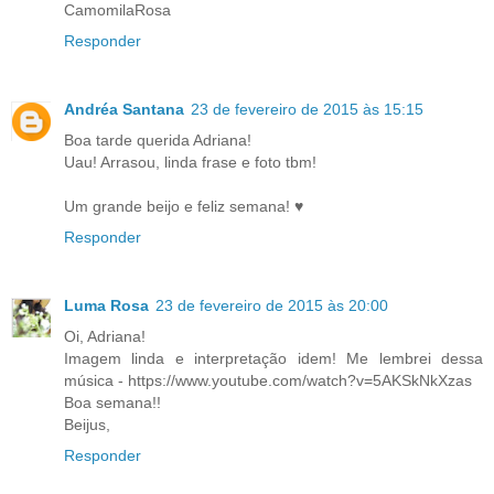
CamomilaRosa
Responder
Andréa Santana
23 de fevereiro de 2015 às 15:15
Boa tarde querida Adriana!
Uau! Arrasou, linda frase e foto tbm!
Um grande beijo e feliz semana! ♥
Responder
Luma Rosa
23 de fevereiro de 2015 às 20:00
Oi, Adriana!
Imagem linda e interpretação idem! Me lembrei dessa
música - https://www.youtube.com/watch?v=5AKSkNkXzas
Boa semana!!
Beijus,
Responder