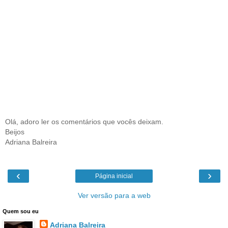
Olá, adoro ler os comentários que vocês deixam.
Beijos
Adriana Balreira
‹
›
Página inicial
Ver versão para a web
Quem sou eu
Adriana Balreira