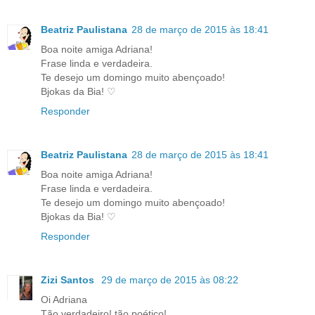
Beatriz Paulistana
28 de março de 2015 às 18:41
Boa noite amiga Adriana!
Frase linda e verdadeira.
Te desejo um domingo muito abençoado!
Bjokas da Bia! ♡
Responder
Beatriz Paulistana
28 de março de 2015 às 18:41
Boa noite amiga Adriana!
Frase linda e verdadeira.
Te desejo um domingo muito abençoado!
Bjokas da Bia! ♡
Responder
Zizi Santos
29 de março de 2015 às 08:22
Oi Adriana
Tão verdadeiro! tão poético!