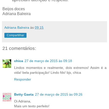
Beijos doces
Adriana Balreira
Adriana Balreira
às
09:15
Compartilhar
21 comentários:
chica
27 de março de 2015 às 09:18
Lindos momentos e realmente, dois extremos! Assim é a
vida! bela participação! Lindo fds! bjs, chica
Responder
Betty Gaeta
27 de março de 2015 às 09:26
Oi Adriana,
Mais um texto perfeito!