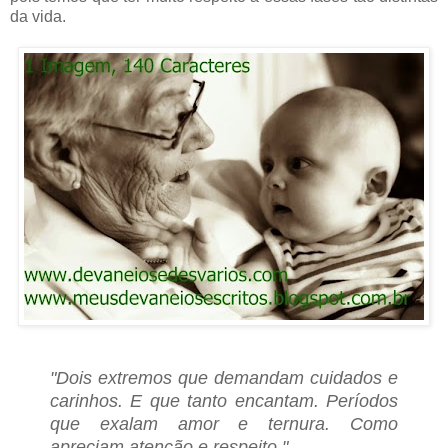
da vida.
"Dois extremos que demandam cuidados e
carinhos. E que tanto encantam. Períodos
que exalam amor e ternura. Como
apreciam atenção e respeito."