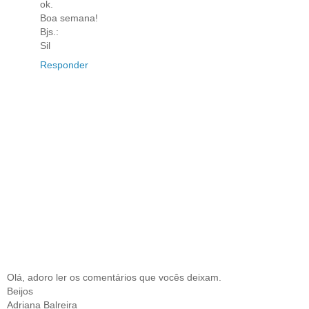
ok.
Boa semana!
Bjs.:
Sil
Responder
Olá, adoro ler os comentários que vocês deixam.
Beijos
Adriana Balreira