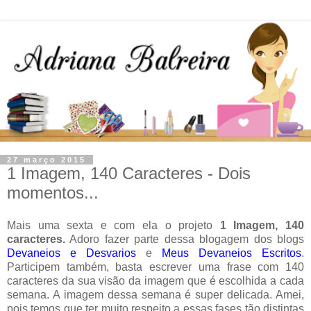
27 março 2015
1 Imagem, 140 Caracteres - Dois
momentos...
Mais uma sexta e com ela o projeto
1 Imagem, 140
caracteres.
Adoro fazer parte dessa blogagem dos blogs
Devaneios e Desvarios
e
Meus Devaneios Escritos
.
Participem também, basta escrever uma frase com 140
caracteres da sua visão da imagem que é escolhida a cada
semana. A imagem dessa semana é super delicada. Amei,
pois temos que ter muito respeito a essas fases tão distintas