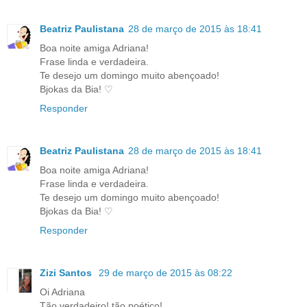
Beatriz Paulistana
28 de março de 2015 às 18:41
Boa noite amiga Adriana!
Frase linda e verdadeira.
Te desejo um domingo muito abençoado!
Bjokas da Bia! ♡
Responder
Beatriz Paulistana
28 de março de 2015 às 18:41
Boa noite amiga Adriana!
Frase linda e verdadeira.
Te desejo um domingo muito abençoado!
Bjokas da Bia! ♡
Responder
Zizi Santos
29 de março de 2015 às 08:22
Oi Adriana
Tão verdadeiro! tão poético!