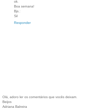
ok.
Boa semana!
Bjs.:
Sil
Responder
Olá, adoro ler os comentários que vocês deixam.
Beijos
Adriana Balreira