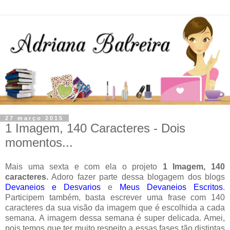
27 março 2015
1 Imagem, 140 Caracteres - Dois
momentos...
Mais uma sexta e com ela o projeto
1 Imagem, 140
caracteres.
Adoro fazer parte dessa blogagem dos blogs
Devaneios e Desvarios
e
Meus Devaneios Escritos
.
Participem também, basta escrever uma frase com 140
caracteres da sua visão da imagem que é escolhida a cada
semana. A imagem dessa semana é super delicada. Amei,
pois temos que ter muito respeito a essas fases tão distintas