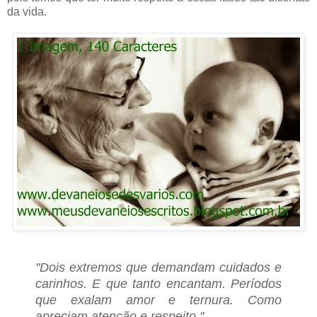
da vida.
"Dois extremos que demandam cuidados e
carinhos. E que tanto encantam. Períodos
que exalam amor e ternura. Como
apreciam atenção e respeito."