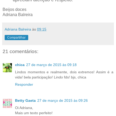
Beijos doces
Adriana Balreira
Adriana Balreira
às
09:15
Compartilhar
21 comentários:
chica
27 de março de 2015 às 09:18
Lindos momentos e realmente, dois extremos! Assim é a
vida! bela participação! Lindo fds! bjs, chica
Responder
Betty Gaeta
27 de março de 2015 às 09:26
Oi Adriana,
Mais um texto perfeito!