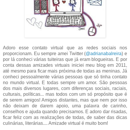
Adoro esse contato virtual que as redes sociais nos
proporcionam. Eu sempre amei Twitter (
@adrianabalreira
) e
por lá conheci várias tuiteiras que já eram blogueiras. E por
conta dessas amizades virtuais iniciei meu blog em 2011,
até mesmo para ficar mais próxima de todas as meninas. Já
conheci pessoalmente várias pessoas que só tinha contato
no mundo virtual. E todas sempre um amor. São pessoas
dos mais diversos lugares, com diferenças sociais, raciais,
culturais, políticas... mas todos com um só propósito que é
de serem amigos! Amigos distantes, mas que nem por isso
não deixam de darem apoio, uma palavra de carinho,
conselhos e ajuda quando precisamos. E adoro dar risadas,
ficar feliz com as realizações de todas, de saber das dicas
culinárias, literárias.... Amizade virtual é muito bom!