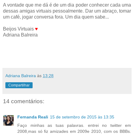
A vontade que me dá é de um dia poder conhecer cada uma
dessas amigas virtuais pessoalmente. Dar um abraço, tomar
um café, jogar conversa fora. Um dia quem sabe...
Beijos Virtuais
♥
Adriana Balreira
Adriana Balreira
às
13:28
Compartilhar
14 comentários:
Fernanda Reali
15 de setembro de 2015 às 13:35
Faço minhas as tuas palavras. entrei no twitter em
2008,mas só fiz amizades em 2009e 2010, com os BBBs.