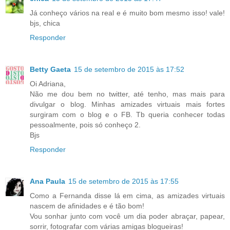
Já conheço vários na real e é muito bom mesmo isso! vale!
bjs, chica
Responder
Betty Gaeta
15 de setembro de 2015 às 17:52
Oi Adriana,
Não me dou bem no twitter, até tenho, mas mais para
divulgar o blog. Minhas amizades virtuais mais fortes
surgiram com o blog e o FB. Tb queria conhecer todas
pessoalmente, pois só conheço 2.
Bjs
Responder
Ana Paula
15 de setembro de 2015 às 17:55
Como a Fernanda disse lá em cima, as amizades virtuais
nascem de afinidades e é tão bom!
Vou sonhar junto com você um dia poder abraçar, papear,
sorrir, fotografar com várias amigas blogueiras!