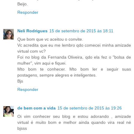
Beijo.
Responder
Neli Rodrigues
15 de setembro de 2015 às 18:11
Que bom que vc aceitou o convite.
Vc acredita que eu me lembro qdo comecei minha amizade
virtual com vc?
Foi no blog da Fernanda Oliveira, qdo ela fez o "bolsa de
mulher", vim aqui e fiquei.
Mto bom te conhecer. Mto bom ler e seguir suas
postagens, sempre alegres e inteligentes.
Bjs
Responder
de bem com a vida
15 de setembro de 2015 às 19:26
Oi vim conhecer seu blog e estou adorando , amizade
virtual é muito bom e melhor ainda quando vira real né
bjsss