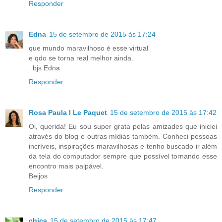
Responder
Edna
15 de setembro de 2015 às 17:24
que mundo maravilhoso é esse virtual
e qdo se torna real melhor ainda.
. bjs Edna
Responder
Rosa Paula I Le Paquet
15 de setembro de 2015 às 17:42
Oi, querida! Eu sou super grata pelas amizades que iniciei
através do blog e outras mídias também. Conheci pessoas
incríveis, inspirações maravilhosas e tenho buscado ir além
da tela do computador sempre que possível tornando esse
encontro mais palpável.
Beijos
Responder
chica
15 de setembro de 2015 às 17:47