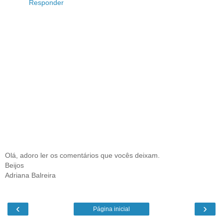
Responder
Olá, adoro ler os comentários que vocês deixam.
Beijos
Adriana Balreira
‹
›
Página inicial