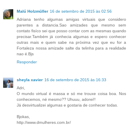
Malú Holzmüller
16 de setembro de 2015 às 02:56
Adriana tenho algumas amigas virtuais que considero
parentes a distancia.Sao amizades que mesmo sem
contato fisíco sei que posso contar com as mesmas quando
precisar.Também já conhecia algumas e espero conhecer
outras mais e quem sabe na próxima vez que eu for a
Fortaleza nossa amizade salte da telinha para a realidade
nao é.Bjs
Responder
sheyla xavier
16 de setembro de 2015 às 16:33
Adri,
O mundo virtual é massa e só me trouxe coisa boa. Nos
conhecemos, né mesmo?? Uhuuu, adorei!!
Já desvirtualizei algumas e gostaria de conhecer todas.
Bjokas,
http://www.dmulheres.com.br/