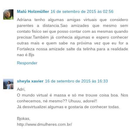
Malú Holzmüller
16 de setembro de 2015 às 02:56
Adriana tenho algumas amigas virtuais que considero
parentes a distancia.Sao amizades que mesmo sem
contato fisíco sei que posso contar com as mesmas quando
precisar.Também já conhecia algumas e espero conhecer
outras mais e quem sabe na próxima vez que eu for a
Fortaleza nossa amizade salte da telinha para a realidade
nao é.Bjs
Responder
sheyla xavier
16 de setembro de 2015 às 16:33
Adri,
O mundo virtual é massa e só me trouxe coisa boa. Nos
conhecemos, né mesmo?? Uhuuu, adorei!!
Já desvirtualizei algumas e gostaria de conhecer todas.
Bjokas,
http://www.dmulheres.com.br/