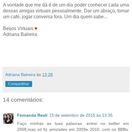
A vontade que me dá é de um dia poder conhecer cada uma
dessas amigas virtuais pessoalmente. Dar um abraço, tomar
um café, jogar conversa fora. Um dia quem sabe...
Beijos Virtuais
♥
Adriana Balreira
Adriana Balreira
às
13:28
Compartilhar
14 comentários:
Fernanda Reali
15 de setembro de 2015 às 13:35
Faço minhas as tuas palavras. entrei no twitter em
2008,mas só fiz amizades em 2009e 2010, com os BBBs.