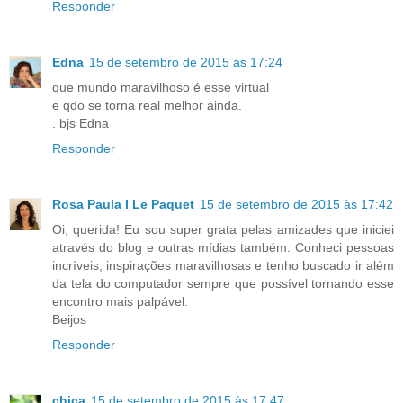
Responder
Edna
15 de setembro de 2015 às 17:24
que mundo maravilhoso é esse virtual
e qdo se torna real melhor ainda.
. bjs Edna
Responder
Rosa Paula I Le Paquet
15 de setembro de 2015 às 17:42
Oi, querida! Eu sou super grata pelas amizades que iniciei
através do blog e outras mídias também. Conheci pessoas
incríveis, inspirações maravilhosas e tenho buscado ir além
da tela do computador sempre que possível tornando esse
encontro mais palpável.
Beijos
Responder
chica
15 de setembro de 2015 às 17:47