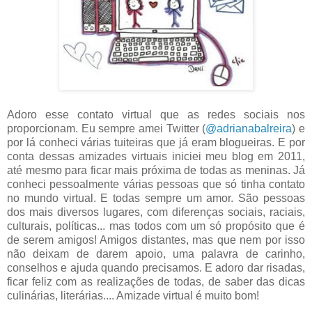
Adoro esse contato virtual que as redes sociais nos
proporcionam. Eu sempre amei Twitter (
@adrianabalreira
) e
por lá conheci várias tuiteiras que já eram blogueiras. E por
conta dessas amizades virtuais iniciei meu blog em 2011,
até mesmo para ficar mais próxima de todas as meninas. Já
conheci pessoalmente várias pessoas que só tinha contato
no mundo virtual. E todas sempre um amor. São pessoas
dos mais diversos lugares, com diferenças sociais, raciais,
culturais, políticas... mas todos com um só propósito que é
de serem amigos! Amigos distantes, mas que nem por isso
não deixam de darem apoio, uma palavra de carinho,
conselhos e ajuda quando precisamos. E adoro dar risadas,
ficar feliz com as realizações de todas, de saber das dicas
culinárias, literárias.... Amizade virtual é muito bom!