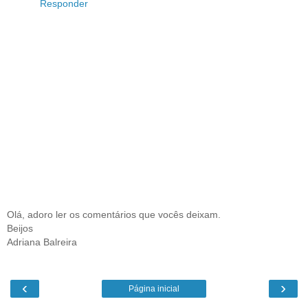
Responder
Olá, adoro ler os comentários que vocês deixam.
Beijos
Adriana Balreira
‹
›
Página inicial