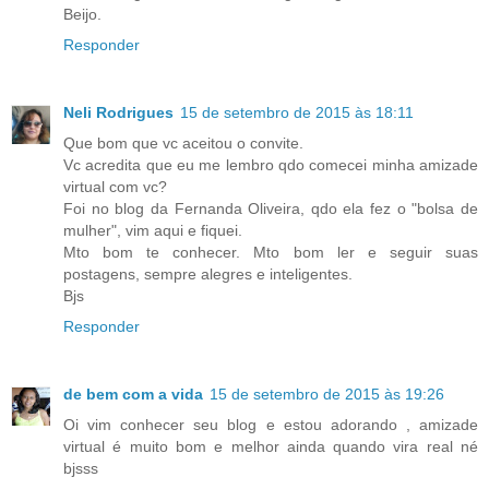
Beijo.
Responder
Neli Rodrigues
15 de setembro de 2015 às 18:11
Que bom que vc aceitou o convite.
Vc acredita que eu me lembro qdo comecei minha amizade
virtual com vc?
Foi no blog da Fernanda Oliveira, qdo ela fez o "bolsa de
mulher", vim aqui e fiquei.
Mto bom te conhecer. Mto bom ler e seguir suas
postagens, sempre alegres e inteligentes.
Bjs
Responder
de bem com a vida
15 de setembro de 2015 às 19:26
Oi vim conhecer seu blog e estou adorando , amizade
virtual é muito bom e melhor ainda quando vira real né
bjsss