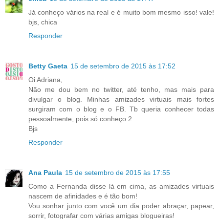
Já conheço vários na real e é muito bom mesmo isso! vale!
bjs, chica
Responder
Betty Gaeta
15 de setembro de 2015 às 17:52
Oi Adriana,
Não me dou bem no twitter, até tenho, mas mais para
divulgar o blog. Minhas amizades virtuais mais fortes
surgiram com o blog e o FB. Tb queria conhecer todas
pessoalmente, pois só conheço 2.
Bjs
Responder
Ana Paula
15 de setembro de 2015 às 17:55
Como a Fernanda disse lá em cima, as amizades virtuais
nascem de afinidades e é tão bom!
Vou sonhar junto com você um dia poder abraçar, papear,
sorrir, fotografar com várias amigas blogueiras!