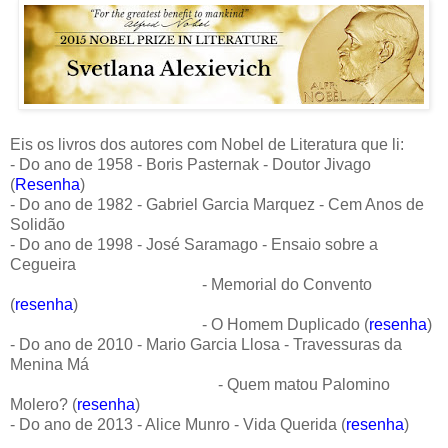
Eis os livros dos autores com Nobel de Literatura que li:
- Do ano de 1958 - Boris Pasternak - Doutor Jivago
(
Resenha
)
- Do ano de 1982 - Gabriel Garcia Marquez - Cem Anos de
Solidão
- Do ano de 1998 - José Saramago - Ensaio sobre a
Cegueira
- Memorial do Convento
(
resenha
)
- O Homem Duplicado (
resenha
)
- Do ano de 2010 - Mario Garcia Llosa - Travessuras da
Menina Má
- Quem matou Palomino
Molero? (
resenha
)
- Do ano de 2013 - Alice Munro - Vida Querida (
resenha
)