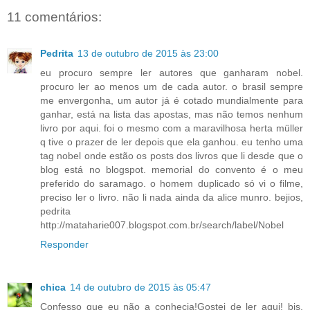
11 comentários:
Pedrita
13 de outubro de 2015 às 23:00
eu procuro sempre ler autores que ganharam nobel.
procuro ler ao menos um de cada autor. o brasil sempre
me envergonha, um autor já é cotado mundialmente para
ganhar, está na lista das apostas, mas não temos nenhum
livro por aqui. foi o mesmo com a maravilhosa herta müller
q tive o prazer de ler depois que ela ganhou. eu tenho uma
tag nobel onde estão os posts dos livros que li desde que o
blog está no blogspot. memorial do convento é o meu
preferido do saramago. o homem duplicado só vi o filme,
preciso ler o livro. não li nada ainda da alice munro. bejios,
pedrita
http://mataharie007.blogspot.com.br/search/label/Nobel
Responder
chica
14 de outubro de 2015 às 05:47
Confesso que eu não a conhecia!Gostei de ler aqui! bjs,