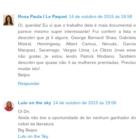
Rosa Paula I Le Paquet
14 de outubro de 2015 às 18:58
Oi, querida! Eu vi que o trabalho dela é mais documental e
parece mesmo super interessante! Fui conferir a lista e
descobri que já li alguns: George Bernard Shaw, Gabriela
Mistral, Hemingway, Albert Camus, Neruda, Garcia
Marquez, Saramago, Vargas Llosa, Le Clézio (mas esse
não gostei...)e estou lendo Patrick Modiano. Também
descobri que quase não li as mulheres premiadas. Preciso
mudar isto!
Beijos
Responder
Lulu on the sky
14 de outubro de 2015 às 19:06
Oi Dri,
Ainda não tive a oportunidade de ler nenhum ganhador do
nobel da literatura
Big Beijos
Lulu on the Sky