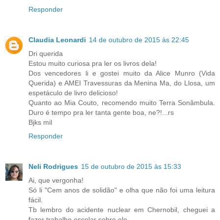
Responder
Claudia Leonardi
14 de outubro de 2015 às 22:45
Dri querida
Estou muito curiosa pra ler os livros dela!
Dos vencedores li e gostei muito da Alice Munro (Vida
Querida) e AMEI Travessuras da Menina Ma, do Llosa, um
espetáculo de livro delicioso!
Quanto ao Mia Couto, recomendo muito Terra Sonâmbula.
Duro é tempo pra ler tanta gente boa, ne?!...rs
Bjks mil
Responder
Neli Rodrigues
15 de outubro de 2015 às 15:33
Ai, que vergonha!
Só li "Cem anos de solidão" e olha que não foi uma leitura
fácil.
Tb lembro do acidente nuclear em Chernobil, cheguei a
fazer trabalho escolar sobre ele.