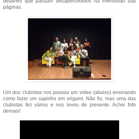
detalhes que passam desapercebidos na imensidão das
páginas.
Um dos clubistas nos passou um video (abaixo) ensinando
como fazer um sapinho em origami. Não fiz, mas uma das
clubistas fez vários e nos levou de presente. Achei fofo
demais!