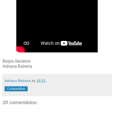
Beijos literários
Adriana Balreira
Adriana Balreira
às
18:51
Compartilhar
20 comentários: