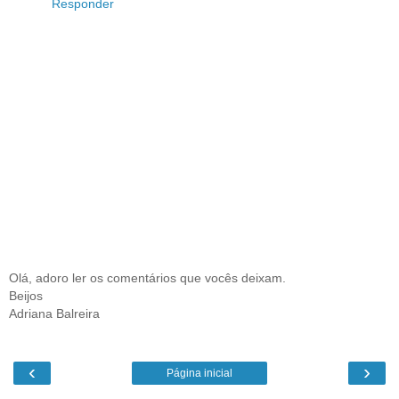
Responder
Olá, adoro ler os comentários que vocês deixam.
Beijos
Adriana Balreira
‹
›
Página inicial