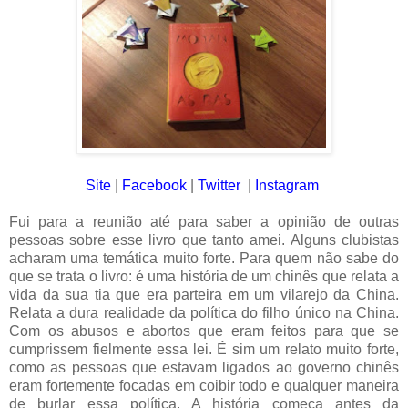
Site
|
Facebook
|
Twitter
|
Instagram
Fui para a reunião até para saber a opinião de outras
pessoas sobre esse livro que tanto amei. Alguns clubistas
acharam uma temática muito forte. Para quem não sabe do
que se trata o livro: é uma história de um chinês que relata a
vida da sua tia que era parteira em um vilarejo da China.
Relata a dura realidade da política do filho único na China.
Com os abusos e abortos que eram feitos para que se
cumprissem fielmente essa lei. É sim um relato muito forte,
como as pessoas que estavam ligados ao governo chinês
eram fortemente focadas em coibir todo e qualquer maneira
de burlar essa política. A história começa antes da