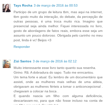
Tays Rocha
3 de março de 2016 às 00:53
Participo de um grupo de leitura tbm, mas aqui na internet,
tbm gosto muito da interação, do debate, da percepção de
outras pessoas, é uma troca muito rica. Imagino que
presencial seja ainda melhor. Fiquei interessada no livro,
gosto de abordagens de fatos reais, embora esse seja um
assunto um pouco doloroso. Obrigada pelo carinho no meu
post, linda é vc! Beijos <3
Responder
Zizi Santos
3 de março de 2016 às 02:12
Muito interessante esse livro tanto quanto sua resenha.
Girino. Rã. A dobradura do sapo. Tudo me enncantou.
Um tema forte e atual. Eu lembro de um documentário que
assisti, onde as mulheres mais velhas de uma aldeia,
obrigavam as mulheres férteis a tomar o anticoncepcional .
chegavam a colocar na boca .
E quando nascia um filho com alguma deficiência,
descartavam-no, para que não fosse incluso na conta de