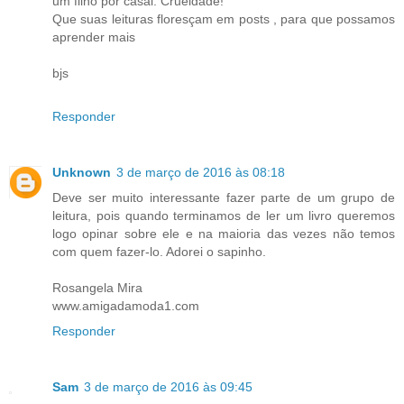
um filho por casal. Crueldade!
Que suas leituras floresçam em posts , para que possamos
aprender mais
bjs
Responder
Unknown
3 de março de 2016 às 08:18
Deve ser muito interessante fazer parte de um grupo de
leitura, pois quando terminamos de ler um livro queremos
logo opinar sobre ele e na maioria das vezes não temos
com quem fazer-lo. Adorei o sapinho.
Rosangela Mira
www.amigadamoda1.com
Responder
Sam
3 de março de 2016 às 09:45