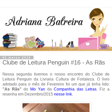
02 março 2016
Clube de Leitura Penguin #16 - As Rãs
Nessa segunda tivemos o nosso encontro do Clube de
Leitura Penguin da Livraria Cultura de Fortaleza. O livro
adotado para o mês de Fevereiro foi um que já tinha lido:
"As Rãs"
do
Mo Yan
da
Companhia das Letras
. Fiz a
resenha em Dezembro/2015
nesse link
.