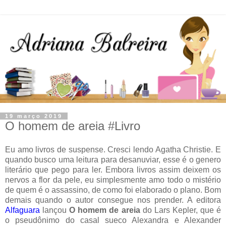
19 março 2019
O homem de areia #Livro
Eu amo livros de suspense. Cresci lendo Agatha Christie. E
quando busco uma leitura para desanuviar, esse é o genero
literário que pego para ler. Embora livros assim deixem os
nervos a flor da pele, eu simplesmente amo todo o mistério
de quem é o assassino, de como foi elaborado o plano. Bom
demais quando o autor consegue nos prender. A editora
Alfaguara
lançou
O homem de areia
do Lars Kepler, que é
o pseudônimo do casal sueco Alexandra e Alexander