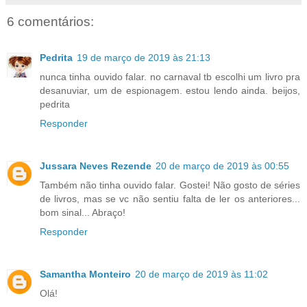
6 comentários:
Pedrita
19 de março de 2019 às 21:13
nunca tinha ouvido falar. no carnaval tb escolhi um livro pra
desanuviar, um de espionagem. estou lendo ainda. beijos,
pedrita
Responder
Jussara Neves Rezende
20 de março de 2019 às 00:55
Também não tinha ouvido falar. Gostei! Não gosto de séries
de livros, mas se vc não sentiu falta de ler os anteriores...
bom sinal... Abraço!
Responder
Samantha Monteiro
20 de março de 2019 às 11:02
Olá!