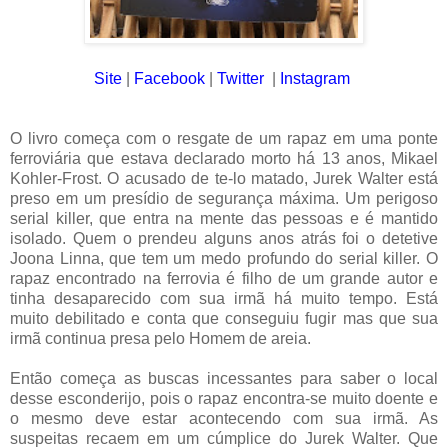
Site
|
Facebook
|
Twitter
|
Instagram
O livro começa com o resgate de um rapaz em uma ponte
ferroviária que estava declarado morto há 13 anos, Mikael
Kohler-Frost. O acusado de te-lo matado, Jurek Walter está
preso em um presídio de segurança máxima. Um perigoso
serial killer, que entra na mente das pessoas e é mantido
isolado. Quem o prendeu alguns anos atrás foi o detetive
Joona Linna, que tem um medo profundo do serial killer. O
rapaz encontrado na ferrovia é filho de um grande autor e
tinha desaparecido com sua irmã há muito tempo. Está
muito debilitado e conta que conseguiu fugir mas que sua
irmã continua presa pelo Homem de areia.
Então começa as buscas incessantes para saber o local
desse esconderijo, pois o rapaz encontra-se muito doente e
o mesmo deve estar acontecendo com sua irmã. As
suspeitas recaem em um cúmplice do Jurek Walter. Que