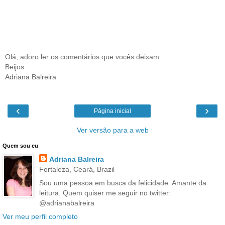
Olá, adoro ler os comentários que vocês deixam.
Beijos
Adriana Balreira
‹
›
Página inicial
Ver versão para a web
Quem sou eu
Adriana Balreira
Fortaleza, Ceará, Brazil
Sou uma pessoa em busca da felicidade. Amante da
leitura. Quem quiser me seguir no twitter:
@adrianabalreira
Ver meu perfil completo