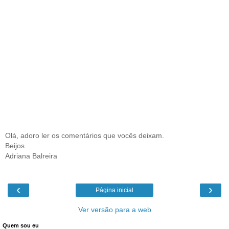
Olá, adoro ler os comentários que vocês deixam.
Beijos
Adriana Balreira
‹
›
Página inicial
Ver versão para a web
Quem sou eu