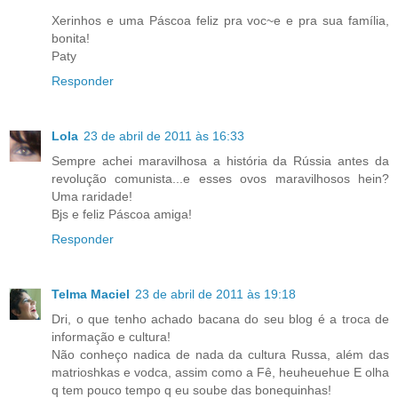
Xerinhos e uma Páscoa feliz pra voc~e e pra sua família,
bonita!
Paty
Responder
Lola
23 de abril de 2011 às 16:33
Sempre achei maravilhosa a história da Rússia antes da
revolução comunista...e esses ovos maravilhosos hein?
Uma raridade!
Bjs e feliz Páscoa amiga!
Responder
Telma Maciel
23 de abril de 2011 às 19:18
Dri, o que tenho achado bacana do seu blog é a troca de
informação e cultura!
Não conheço nadica de nada da cultura Russa, além das
matrioshkas e vodca, assim como a Fê, heuheuehue E olha
q tem pouco tempo q eu soube das bonequinhas!