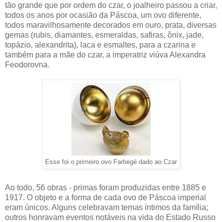
tão grande que por ordem do czar, o joalheiro passou a criar,
todos os anos por ocasião da Páscoa, um ovo diferente,
todos maravilhosamente decorados em ouro, prata, diversas
gemas (rubis, diamantes, esmeraldas, safiras, ônix, jade,
topázio, alexandrita), laca e esmaltes, para a czarina e
também para a mãe do czar, a imperatriz viúva Alexandra
Feodorovna.
Esse foi o primeiro ovo Farbegé dado ao Czar
Ao todo, 56 obras - primas foram produzidas entre 1885 e
1917. O objeto e a forma de cada ovo de Páscoa imperial
eram únicos. Alguns celebravam temas íntimos da família;
outros honravam eventos notáveis na vida do Estado Russo