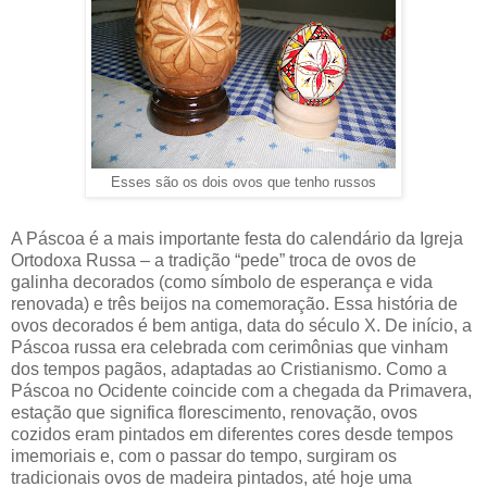
Esses são os dois ovos que tenho russos
A Páscoa é a mais importante festa do calendário da Igreja
Ortodoxa Russa – a tradição “pede” troca de ovos de
galinha decorados (como símbolo de esperança e vida
renovada) e três beijos na comemoração. Essa história de
ovos decorados é bem antiga, data do século X. De início, a
Páscoa russa era celebrada com cerimônias que vinham
dos tempos pagãos, adaptadas ao Cristianismo. Como a
Páscoa no Ocidente coincide com a chegada da Primavera,
estação que significa florescimento, renovação, ovos
cozidos eram pintados em diferentes cores desde tempos
imemoriais e, com o passar do tempo, surgiram os
tradicionais ovos de madeira pintados, até hoje uma