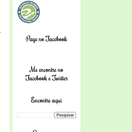
.
Page no Facebook
Me encontre no
Facebook e Twitter
Encontre aqui