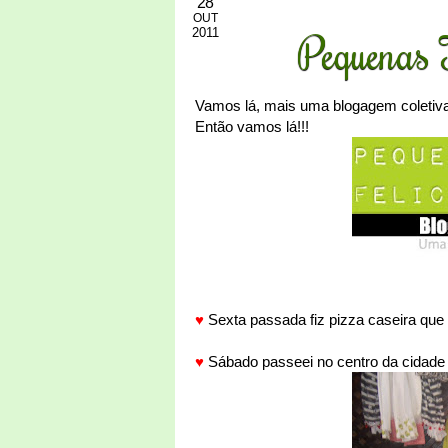
28
OUT
2011
Pequenas 
Vamos lá, mais uma blogagem coletiva
Então vamos lá!!!
♥
Sexta passada fiz pizza caseira que
♥
Sábado passeei no centro da cidade