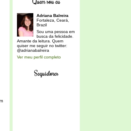
Quem sou eu
Adriana Balreira
Fortaleza, Ceará,
Brazil
Sou uma pessoa em
busca da felicidade.
Amante da leitura. Quem
quiser me seguir no twitter:
@adrianabalreira
Ver meu perfil completo
Seguidores
im