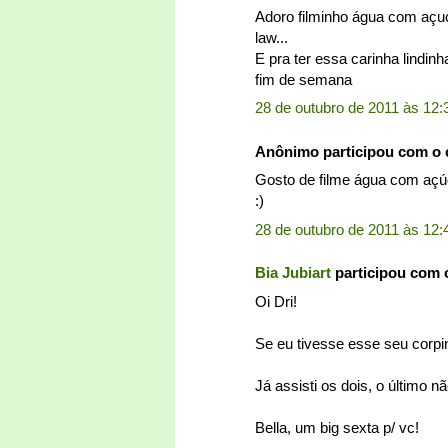
Adoro filminho água com açuca
law...
E pra ter essa carinha lindin
fim de semana
28 de outubro de 2011 às 12:
Anônimo participou com o
Gosto de filme água com açúca
:)
28 de outubro de 2011 às 12:
Bia Jubiart
participou com 
Oi Dri!
Se eu tivesse esse seu corpi
Já assisti os dois, o último 
Bella, um big sexta p/ vc!