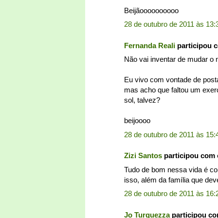
Beijãoooooooooo
28 de outubro de 2011 às 13:
Fernanda Reali
participou 
Não vai inventar de mudar o 
Eu vivo com vontade de post
mas acho que faltou um exerc
sol, talvez?
beijoooo
28 de outubro de 2011 às 15:
Zizi Santos
participou com
Tudo de bom nessa vida é come
isso, além da família que dev
28 de outubro de 2011 às 16:
Jo Turquezza
participou c