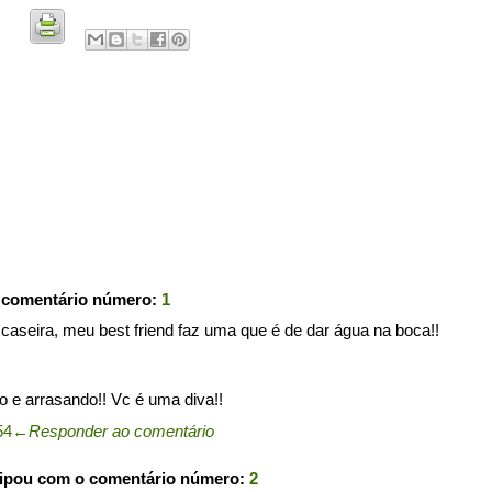
 comentário número:
1
aseira, meu best friend faz uma que é de dar água na boca!!
 e arrasando!! Vc é uma diva!!
54
←
Responder ao comentário
cipou com o comentário número:
2