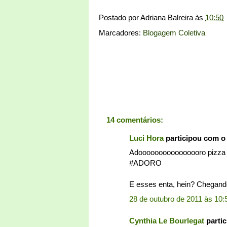
Postado por
Adriana Balreira
às
10:50
Marcadores:
Blogagem Coletiva
14 comentários:
Luci Hora
participou com o
Adoooooooooooooooro pizza c
#ADORO
E esses enta, hein? Chegando
28 de outubro de 2011 às 10:
Cynthia Le Bourlegat
parti