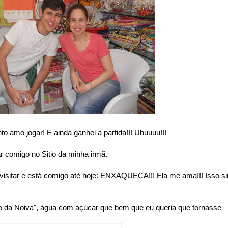
to amo jogar! E ainda ganhei a partida!!! Uhuuuu!!!
comigo no Sitio da minha irmã.
sitar e está comigo até hoje: ENXAQUECA!!! Ela me ama!!! Isso s
go da Noiva", água com açúcar que bem que eu queria que tornasse