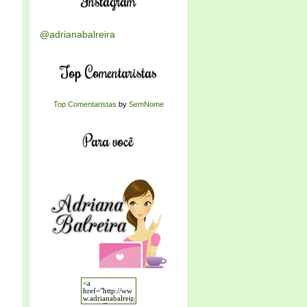
Instagram
@adrianabalreira
Top Comentaristas
Top Comentaristas
by
SemNome
Para você