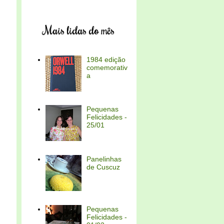
Mais lidas do mês
1984 edição
comemorativ
a
Pequenas
Felicidades -
25/01
Panelinhas
de Cuscuz
Pequenas
Felicidades -