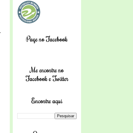
.
Page no Facebook
Me encontre no
Facebook e Twitter
Encontre aqui