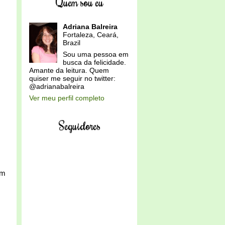
Quem sou eu
Adriana Balreira
Fortaleza, Ceará,
Brazil
Sou uma pessoa em
busca da felicidade.
Amante da leitura. Quem
quiser me seguir no twitter:
@adrianabalreira
Ver meu perfil completo
Seguidores
im