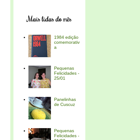
Mais lidas do mês
1984 edição
comemorativ
a
Pequenas
Felicidades -
25/01
Panelinhas
de Cuscuz
Pequenas
Felicidades -