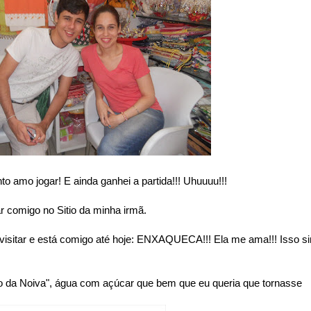
to amo jogar! E ainda ganhei a partida!!! Uhuuuu!!!
comigo no Sitio da minha irmã.
sitar e está comigo até hoje: ENXAQUECA!!! Ela me ama!!! Isso s
go da Noiva", água com açúcar que bem que eu queria que tornasse