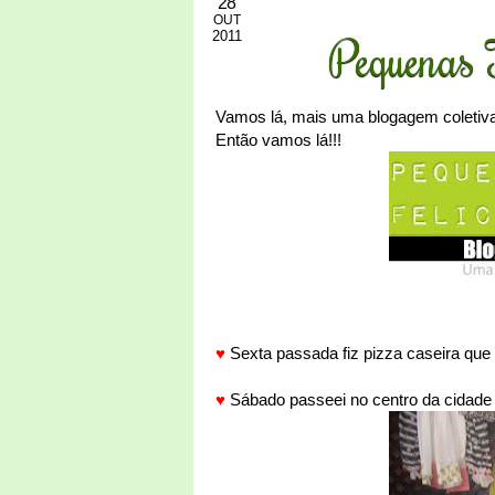
28
OUT
2011
Pequenas 
Vamos lá, mais uma blogagem coletiva
Então vamos lá!!!
♥
Sexta passada fiz pizza caseira que
♥
Sábado passeei no centro da cidade