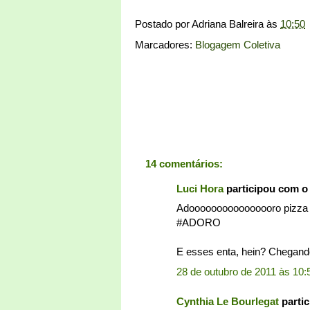
Postado por
Adriana Balreira
às
10:50
Marcadores:
Blogagem Coletiva
14 comentários:
Luci Hora
participou com o
Adoooooooooooooooro pizza c
#ADORO
E esses enta, hein? Chegando
28 de outubro de 2011 às 10:
Cynthia Le Bourlegat
parti