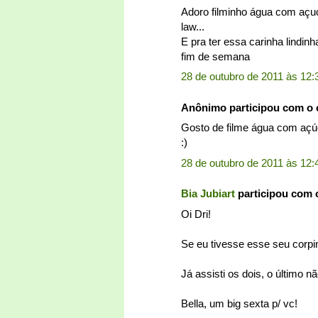
Adoro filminho água com açuca
law...
E pra ter essa carinha lindin
fim de semana
28 de outubro de 2011 às 12:
Anônimo participou com o
Gosto de filme água com açúca
:)
28 de outubro de 2011 às 12:
Bia Jubiart
participou com 
Oi Dri!
Se eu tivesse esse seu corpi
Já assisti os dois, o último 
Bella, um big sexta p/ vc!