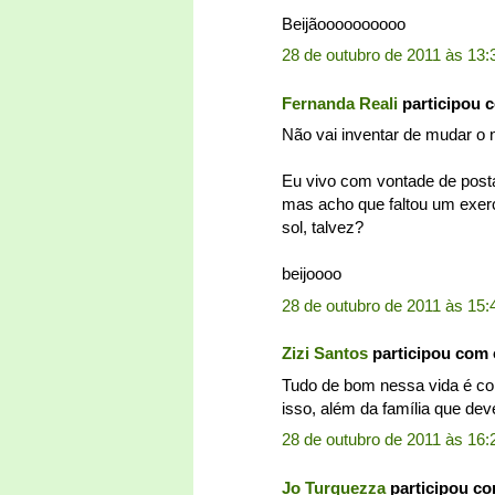
Beijãoooooooooo
28 de outubro de 2011 às 13:
Fernanda Reali
participou 
Não vai inventar de mudar o 
Eu vivo com vontade de post
mas acho que faltou um exerc
sol, talvez?
beijoooo
28 de outubro de 2011 às 15:
Zizi Santos
participou com
Tudo de bom nessa vida é come
isso, além da família que dev
28 de outubro de 2011 às 16:
Jo Turquezza
participou c