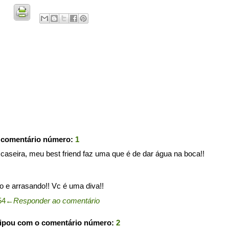
 comentário número:
1
aseira, meu best friend faz uma que é de dar água na boca!!
 e arrasando!! Vc é uma diva!!
54
←
Responder ao comentário
cipou com o comentário número:
2