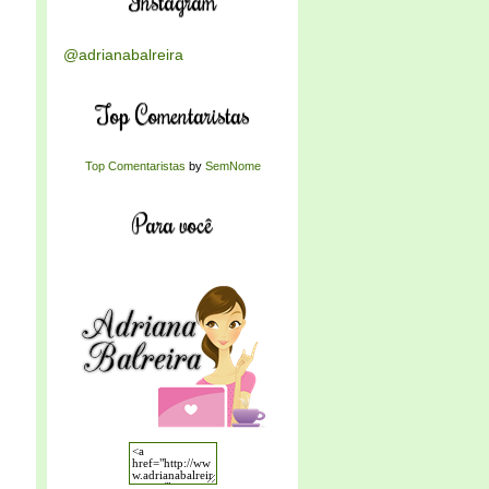
Instagram
@adrianabalreira
Top Comentaristas
Top Comentaristas
by
SemNome
Para você