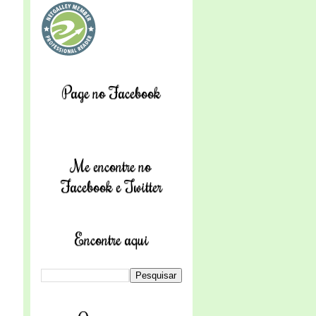
Page no Facebook
Me encontre no
Facebook e Twitter
Encontre aqui