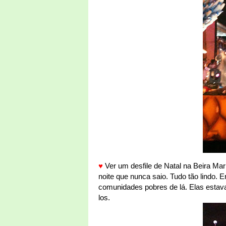
♥
Ver um desfile de Natal na Beira Mar
noite que nunca saio. Tudo tão lindo. E
comunidades pobres de lá. Elas estavam
los.