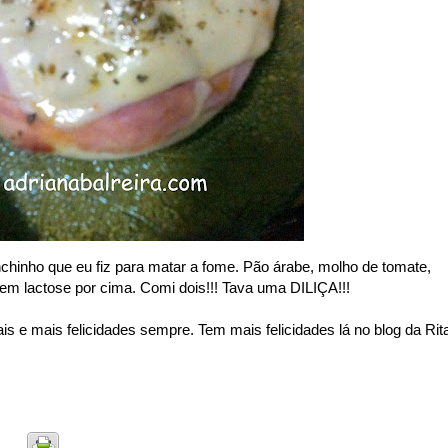
chinho que eu fiz para matar a fome. Pão árabe, molho de tomate,
sem lactose por cima. Comi dois!!! Tava uma DILIÇA!!!
s e mais felicidades sempre. Tem mais felicidades lá no blog da Rit