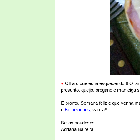
♥
Olha o que eu ia esquecendo!!! O lan
presunto, queijo, orégano e manteiga 
E pronto. Semana feliz e que venha mai
o
Botoezinhos
,
vão lá!!
Beijos saudosos
Adriana Balreira