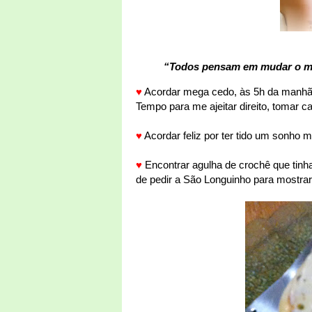
“Todos pensam em mudar o m
♥
Acordar mega cedo, às 5h da manhã, 
Tempo para me ajeitar direito, tomar c
♥
Acordar feliz por ter tido um sonho m
♥
Encontrar agulha de crochê que tinha
de pedir a São Longuinho para mostrar 