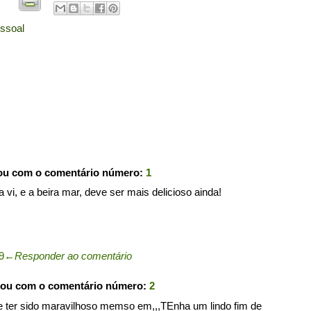
ssoal
pou com o comentário número:
1
 vi, e a beira mar, deve ser mais delicioso ainda!
9
←
Responder ao comentário
pou com o comentário número:
2
eve ter sido maravilhoso memso em,,,TEnha um lindo fim de