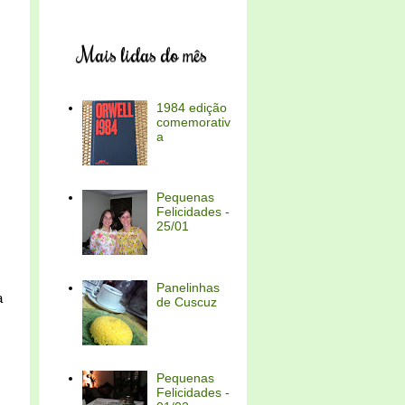
Mais lidas do mês
1984 edição
comemorativ
a
Pequenas
Felicidades -
25/01
Panelinhas
a
de Cuscuz
Pequenas
Felicidades -