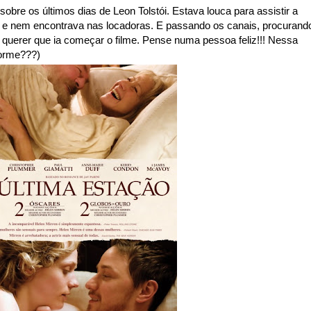
 sobre os últimos dias de Leon Tolstói. Estava louca para assistir a
 e nem encontrava nas locadoras. E passando os canais, procurand
querer que ia começar o filme. Pense numa pessoa feliz!!! Nessa
dorme???)