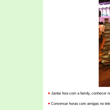
♥
Jantar fora com a family, conhecer 
♥
Conversar horas com amigas no telefon