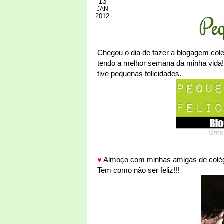
13
JAN
2012
Peq
Chegou o dia de fazer a blogagem cole
tendo a melhor semana da minha vida
tive pequenas felicidades.
♥
Almoço com minhas amigas de colégi
Tem como não ser feliz!!!