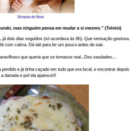
Sinopse do filme
undo, mas ninguém pensa em mudar a si mesmo.”
(Tolstoi)
já dois dias seguidos (só acordava às 8h). Que sensação gostosa.
afé com calma. Dá até para ler um pouco antes de sair.
aravilhoso que queria que se tornasse real...Deu saudades...
 perdido e já tinha caçado em tudo que era local, e encontrar depois
a danada e puf ela aparece!!!