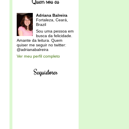
Quem sou eu
Adriana Balreira
Fortaleza, Ceará,
Brazil
Sou uma pessoa em
busca da felicidade.
Amante da leitura. Quem
quiser me seguir no twitter:
@adrianabalreira
Ver meu perfil completo
Seguidores