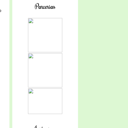
Parcerias
o