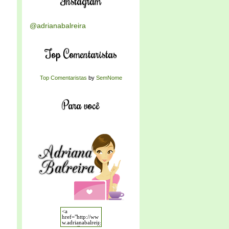
Instagram
@adrianabalreira
Top Comentaristas
Top Comentaristas
by
SemNome
Para você