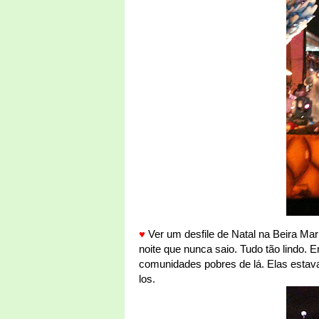
♥
Ver um desfile de Natal na Beira Mar
noite que nunca saio. Tudo tão lindo. E
comunidades pobres de lá. Elas estavam
los.