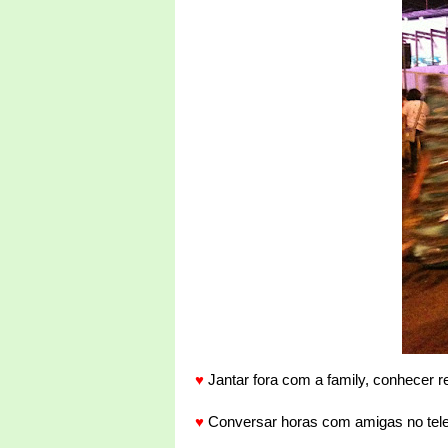
♥
Jantar fora com a family, conhecer 
♥
Conversar horas com amigas no telefon