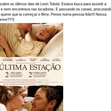
 sobre os últimos dias de Leon Tolstói. Estava louca para assistir a
 e nem encontrava nas locadoras. E passando os canais, procurand
querer que ia começar o filme. Pense numa pessoa feliz!!! Nessa
dorme???)