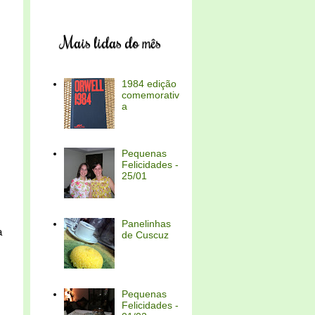
Mais lidas do mês
1984 edição
comemorativ
a
Pequenas
Felicidades -
25/01
Panelinhas
a
de Cuscuz
Pequenas
Felicidades -