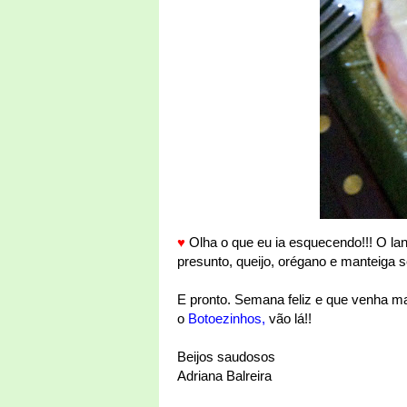
♥
Olha o que eu ia esquecendo!!! O lan
presunto, queijo, orégano e manteiga 
E pronto. Semana feliz e que venha mai
o
Botoezinhos
,
vão lá!!
Beijos saudosos
Adriana Balreira