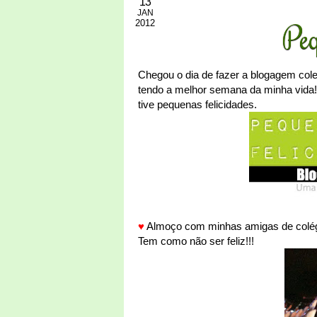
13
JAN
2012
Peq
Chegou o dia de fazer a blogagem cole
tendo a melhor semana da minha vida
tive pequenas felicidades.
♥
Almoço com minhas amigas de colégi
Tem como não ser feliz!!!