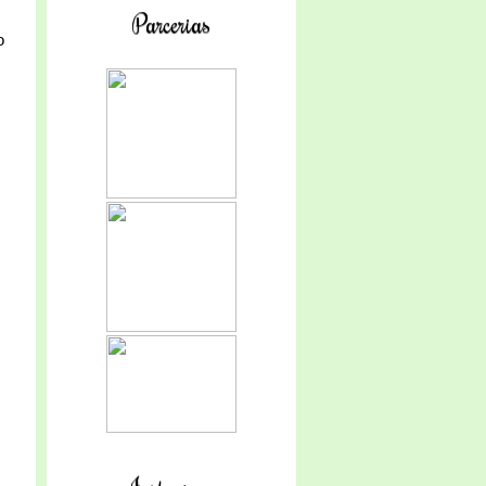
Parcerias
o