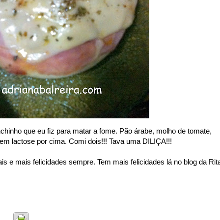
chinho que eu fiz para matar a fome. Pão árabe, molho de tomate,
sem lactose por cima. Comi dois!!! Tava uma DILIÇA!!!
s e mais felicidades sempre. Tem mais felicidades lá no blog da Rit