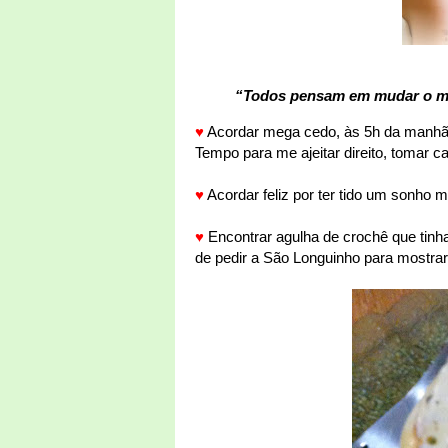
“Todos pensam em mudar o m
♥
Acordar mega cedo, às 5h da manhã, 
Tempo para me ajeitar direito, tomar c
♥
Acordar feliz por ter tido um sonho m
♥
Encontrar agulha de crochê que tinha
de pedir a São Longuinho para mostrar 