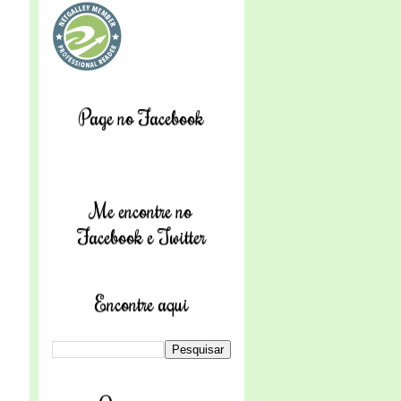
Page no Facebook
Me encontre no
Facebook e Twitter
Encontre aqui