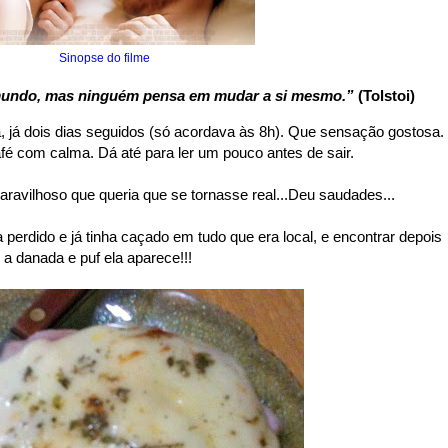
Sinopse do filme
undo, mas ninguém pensa em mudar a si mesmo.”
(Tolstoi)
já dois dias seguidos (só acordava às 8h). Que sensação gostosa.
afé com calma. Dá até para ler um pouco antes de sair.
aravilhoso que queria que se tornasse real...Deu saudades...
 perdido e já tinha caçado em tudo que era local, e encontrar depois
a danada e puf ela aparece!!!