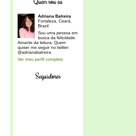
Quem sou eu
Adriana Balreira
Fortaleza, Ceará,
Brazil
Sou uma pessoa em
busca da felicidade.
Amante da leitura. Quem
quiser me seguir no twitter:
@adrianabalreira
Ver meu perfil completo
Seguidores