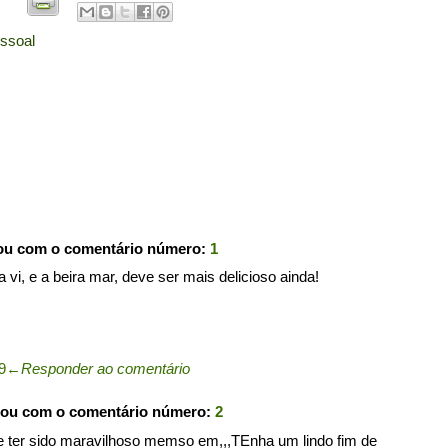
ssoal
pou com o comentário número:
1
 vi, e a beira mar, deve ser mais delicioso ainda!
9
←
Responder ao comentário
pou com o comentário número:
2
eve ter sido maravilhoso memso em,,,TEnha um lindo fim de