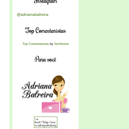
Instagram
@adrianabalreira
Top Comentaristas
Top Comentaristas
by
SemNome
Para você