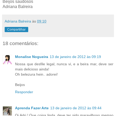
Beijos saudosos
Adriana Balreira
Adriana Balreira
às
09:10
Compartilhar
18 comentários:
Monalise Nogueira
13 de janeiro de 2012 às 09:19
Nossa que desfile legal, nunca vi, e a beira mar, deve ser
mais delicioso ainda!
Oh belezura hein.. adorei!
Beijos
Responder
Aprenda Fazer Arte
13 de janeiro de 2012 às 09:44
Oi Adri.! Que coisa linda, deve ter sido maravilhoso memso