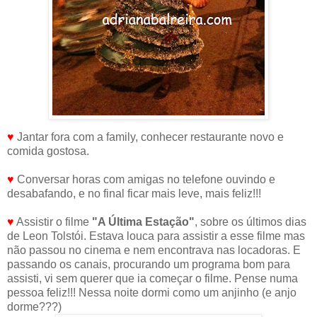
♥
Jantar fora com a family, conhecer restaurante novo e
comida gostosa.
♥
Conversar horas com amigas no telefone ouvindo e
desabafando, e no final ficar mais leve, mais feliz!!!
♥
Assistir o filme
"A Última Estação"
, sobre os últimos dias
de Leon Tolstói. Estava louca para assistir a esse filme mas
não passou no cinema e nem encontrava nas locadoras. E
passando os canais, procurando um programa bom para
assisti, vi sem querer que ia começar o filme. Pense numa
pessoa feliz!!! Nessa noite dormi como um anjinho (e anjo
dorme???)