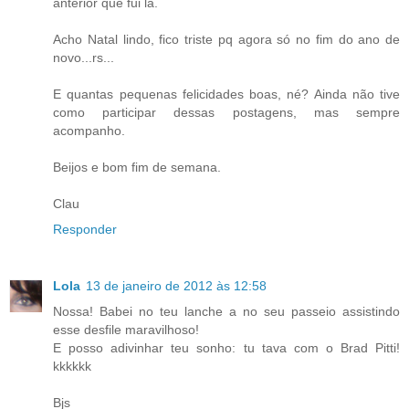
anterior que fui lá.
Acho Natal lindo, fico triste pq agora só no fim do ano de
novo...rs...
E quantas pequenas felicidades boas, né? Ainda não tive
como participar dessas postagens, mas sempre
acompanho.
Beijos e bom fim de semana.
Clau
Responder
Lola
13 de janeiro de 2012 às 12:58
Nossa! Babei no teu lanche a no seu passeio assistindo
esse desfile maravilhoso!
E posso adivinhar teu sonho: tu tava com o Brad Pitti!
kkkkkk
Bjs