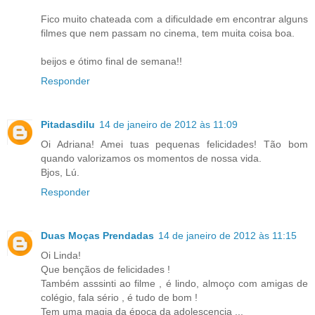
Fico muito chateada com a dificuldade em encontrar alguns
filmes que nem passam no cinema, tem muita coisa boa.
beijos e ótimo final de semana!!
Responder
Pitadasdilu
14 de janeiro de 2012 às 11:09
Oi Adriana! Amei tuas pequenas felicidades! Tão bom
quando valorizamos os momentos de nossa vida.
Bjos, Lú.
Responder
Duas Moças Prendadas
14 de janeiro de 2012 às 11:15
Oi Linda!
Que bençãos de felicidades !
Também asssinti ao filme , é lindo, almoço com amigas de
colégio, fala sério , é tudo de bom !
Tem uma magia da época da adolescencia ...