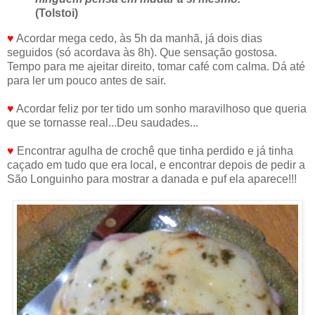
(Tolstoi)
♥
Acordar mega cedo, às 5h da manhã, já dois dias
seguidos (só acordava às 8h). Que sensação gostosa.
Tempo para me ajeitar direito, tomar café com calma. Dá até
para ler um pouco antes de sair.
♥
Acordar feliz por ter tido um sonho maravilhoso que queria
que se tornasse real...Deu saudades...
♥
Encontrar agulha de crochê que tinha perdido e já tinha
caçado em tudo que era local, e encontrar depois de pedir a
São Longuinho para mostrar a danada e puf ela aparece!!!