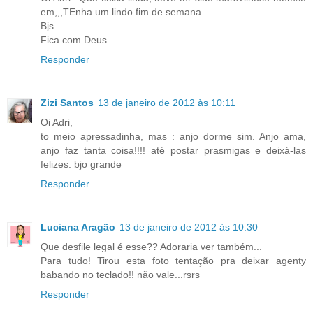
em,,,TEnha um lindo fim de semana.
Bjs
Fica com Deus.
Responder
Zizi Santos
13 de janeiro de 2012 às 10:11
Oi Adri,
to meio apressadinha, mas : anjo dorme sim. Anjo ama,
anjo faz tanta coisa!!!! até postar prasmigas e deixá-las
felizes. bjo grande
Responder
Luciana Aragão
13 de janeiro de 2012 às 10:30
Que desfile legal é esse?? Adoraria ver também...
Para tudo! Tirou esta foto tentação pra deixar agenty
babando no teclado!! não vale...rsrs
Responder