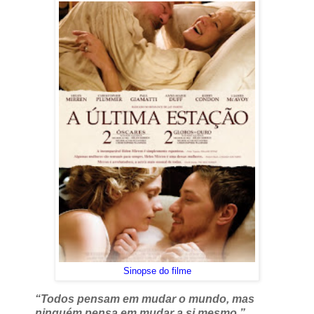
Sinopse do filme
“Todos pensam em mudar o mundo, mas
ninguém pensa em mudar a si mesmo.”