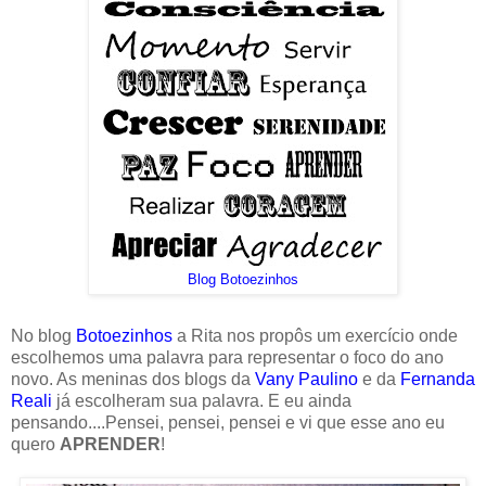
Blog Botoezinhos
No blog
Botoezinhos
a Rita nos propôs um exercício onde
escolhemos uma palavra para representar o foco do ano
novo. As meninas dos blogs da
Vany Paulino
e da
Fernanda
Reali
já escolheram sua palavra. E eu ainda
pensando....Pensei, pensei, pensei e vi que esse ano eu
quero
APRENDER
!