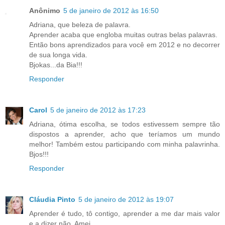
Anônimo
5 de janeiro de 2012 às 16:50
Adriana, que beleza de palavra.
Aprender acaba que engloba muitas outras belas palavras.
Então bons aprendizados para você em 2012 e no decorrer
de sua longa vida.
Bjokas...da Bia!!!
Responder
Carol
5 de janeiro de 2012 às 17:23
Adriana, ótima escolha, se todos estivessem sempre tão
dispostos a aprender, acho que teríamos um mundo
melhor! Também estou participando com minha palavrinha.
Bjos!!!
Responder
Cláudia Pinto
5 de janeiro de 2012 às 19:07
Aprender é tudo, tô contigo, aprender a me dar mais valor
e a dizer não. Amei.