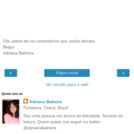
Olá, adoro ler os comentários que vocês deixam.
Beijos
Adriana Balreira
‹
›
Página inicial
Ver versão para a web
Quem sou eu
Adriana Balreira
Fortaleza, Ceará, Brazil
Sou uma pessoa em busca da felicidade. Amante da
leitura. Quem quiser me seguir no twitter:
@adrianabalreira