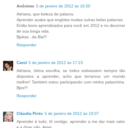
Anônimo
5 de janeiro de 2012 às 16:50
Adriana, que beleza de palavra.
Aprender acaba que engloba muitas outras belas palavras.
Então bons aprendizados para você em 2012 e no decorrer
de sua longa vida.
Bjokas...da Bia!!!
Responder
Carol
5 de janeiro de 2012 às 17:23
Adriana, ótima escolha, se todos estivessem sempre tão
dispostos a aprender, acho que teríamos um mundo
melhor! Também estou participando com minha palavrinha.
Bjos!!!
Responder
Cláudia Pinto
5 de janeiro de 2012 às 19:07
Aprender é tudo, tô contigo, aprender a me dar mais valor
e a dizer não. Amei.