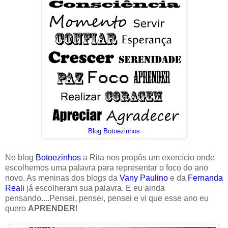
Blog Botoezinhos
No blog
Botoezinhos
a Rita nos propôs um exercício onde
escolhemos uma palavra para representar o foco do ano
novo. As meninas dos blogs da
Vany Paulino
e da
Fernanda
Reali
já escolheram sua palavra. E eu ainda
pensando....Pensei, pensei, pensei e vi que esse ano eu
quero
APRENDER
!