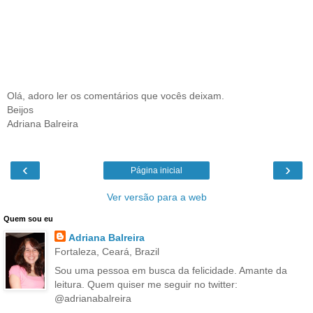
Olá, adoro ler os comentários que vocês deixam.
Beijos
Adriana Balreira
‹
›
Página inicial
Ver versão para a web
Quem sou eu
Adriana Balreira
Fortaleza, Ceará, Brazil
Sou uma pessoa em busca da felicidade. Amante da
leitura. Quem quiser me seguir no twitter:
@adrianabalreira