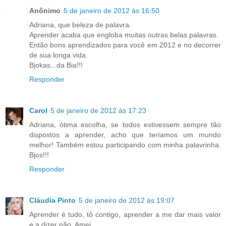
Anônimo
5 de janeiro de 2012 às 16:50
Adriana, que beleza de palavra.
Aprender acaba que engloba muitas outras belas palavras.
Então bons aprendizados para você em 2012 e no decorrer
de sua longa vida.
Bjokas...da Bia!!!
Responder
Carol
5 de janeiro de 2012 às 17:23
Adriana, ótima escolha, se todos estivessem sempre tão
dispostos a aprender, acho que teríamos um mundo
melhor! Também estou participando com minha palavrinha.
Bjos!!!
Responder
Cláudia Pinto
5 de janeiro de 2012 às 19:07
Aprender é tudo, tô contigo, aprender a me dar mais valor
e a dizer não. Amei.