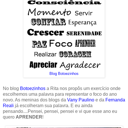
Blog Botoezinhos
No blog
Botoezinhos
a Rita nos propôs um exercício onde
escolhemos uma palavra para representar o foco do ano
novo. As meninas dos blogs da
Vany Paulino
e da
Fernanda
Reali
já escolheram sua palavra. E eu ainda
pensando....Pensei, pensei, pensei e vi que esse ano eu
quero
APRENDER
!