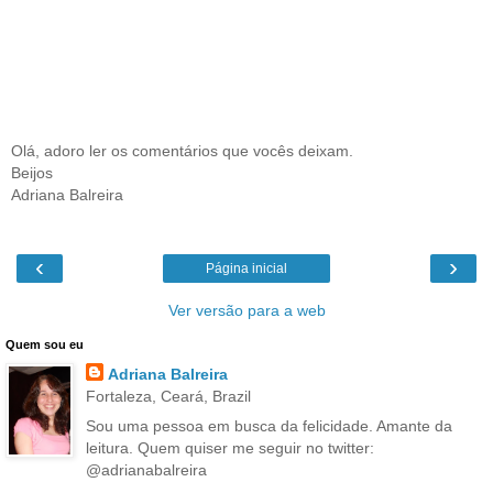
Olá, adoro ler os comentários que vocês deixam.
Beijos
Adriana Balreira
‹
›
Página inicial
Ver versão para a web
Quem sou eu
Adriana Balreira
Fortaleza, Ceará, Brazil
Sou uma pessoa em busca da felicidade. Amante da
leitura. Quem quiser me seguir no twitter:
@adrianabalreira