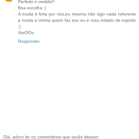
Perfeito o vestido!!
Boa escolha :)
A moda é feita por nós,eu mesma não sigo nada referente
a moda a minha quem faz sou eu e meu estado de espirito
:)
XerOOo
Responder
Olá, adoro ler os comentários que vocês deixam.