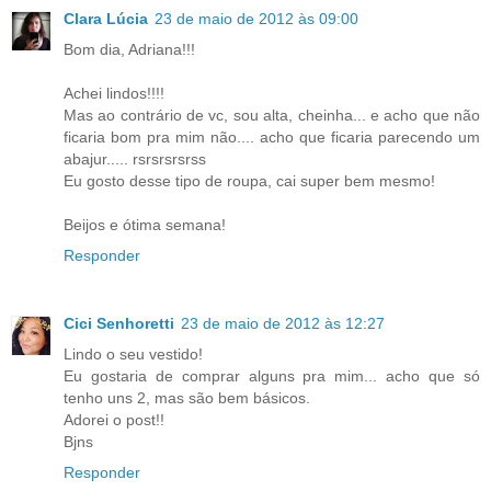
Clara Lúcia
23 de maio de 2012 às 09:00
Bom dia, Adriana!!!
Achei lindos!!!!
Mas ao contrário de vc, sou alta, cheinha... e acho que não
ficaria bom pra mim não.... acho que ficaria parecendo um
abajur..... rsrsrsrsrss
Eu gosto desse tipo de roupa, cai super bem mesmo!
Beijos e ótima semana!
Responder
Cici Senhoretti
23 de maio de 2012 às 12:27
Lindo o seu vestido!
Eu gostaria de comprar alguns pra mim... acho que só
tenho uns 2, mas são bem básicos.
Adorei o post!!
Bjns
Responder