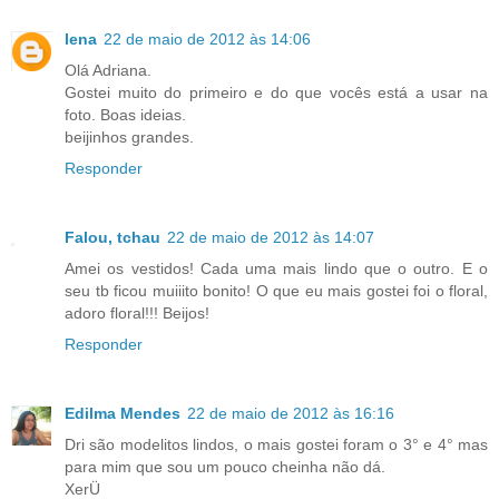
lena
22 de maio de 2012 às 14:06
Olá Adriana.
Gostei muito do primeiro e do que vocês está a usar na
foto. Boas ideias.
beijinhos grandes.
Responder
Falou, tchau
22 de maio de 2012 às 14:07
Amei os vestidos! Cada uma mais lindo que o outro. E o
seu tb ficou muiiito bonito! O que eu mais gostei foi o floral,
adoro floral!!! Beijos!
Responder
Edilma Mendes
22 de maio de 2012 às 16:16
Dri são modelitos lindos, o mais gostei foram o 3° e 4° mas
para mim que sou um pouco cheinha não dá.
XerÜ