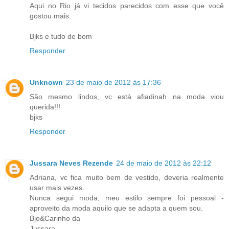
Aqui no Rio já vi tecidos parecidos com esse que você
gostou mais.
Bjks e tudo de bom
Responder
Unknown
23 de maio de 2012 às 17:36
São mesmo lindos, vc está afiadinah na moda viou
querida!!!
bjks
Responder
Jussara Neves Rezende
24 de maio de 2012 às 22:12
Adriana, vc fica muito bem de vestido, deveria realmente
usar mais vezes.
Nunca segui moda; meu estilo sempre foi pessoal -
aproveito da moda aquilo que se adapta a quem sou.
Bjo&Carinho da
Jussara