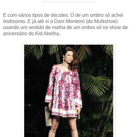
E com vários tipos de decotes. O de um ombro só achei
lindissimo. E já até vi a Dani Monteiro (do Multishow)
usando um vestido de malha de um ombro só no show de
aniversário do Kid Abelha.