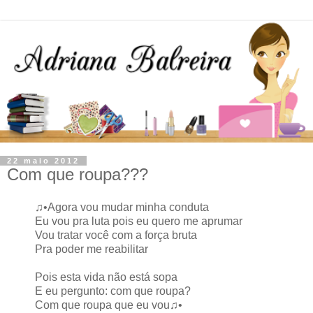
22 maio 2012
Com que roupa???
♫•Agora vou mudar minha conduta
Eu vou pra luta pois eu quero me aprumar
Vou tratar você com a força bruta
Pra poder me reabilitar
Pois esta vida não está sopa
E eu pergunto: com que roupa?
Com que roupa que eu vou♫•