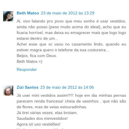
Beth Matos
23 de maio de 2012 às 13:29
Ai, vivo falando pro povo que meu sonho é usar vestidos,
ainda não posso (peso muito acima do ideal), acho que eu
ficaria horrível, mas deixa eu emagrecer mais que logo logo
estarei dentro de um...
Achei esse que vc usou no casamento lindo, quando eu
estiver magra quero o telefone da sua costureira...
Beijos, fica com Deus.
Beth Matos =)
Responder
Zizi Santos
23 de maio de 2012 às 14:06
Já usei mini vestidos assim!!!!! hoje em dia minhas pernas
parecem renda francesa! cheia de vasinhos , que não são
de flores, mas de veias estouradinhas.
Já tirei várias vezes, elas brotam.
Saudades dos minivestidos!
Agora só uso vestidões!