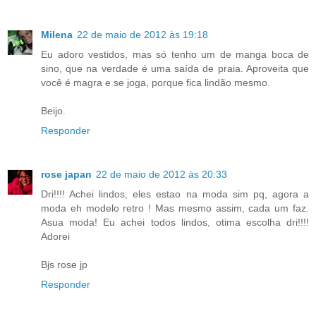
Milena
22 de maio de 2012 às 19:18
Eu adoro vestidos, mas só tenho um de manga boca de
sino, que na verdade é uma saída de praia. Aproveita que
você é magra e se joga, porque fica lindão mesmo.
Beijo.
Responder
rose japan
22 de maio de 2012 às 20:33
Dri!!!! Achei lindos, eles estao na moda sim pq, agora a
moda eh modelo retro ! Mas mesmo assim, cada um faz.
Asua moda! Eu achei todos lindos, otima escolha dri!!!!
Adorei
Bjs rose jp
Responder