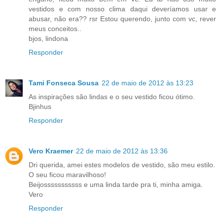
vestidos e com nosso clima daqui deveríamos usar e
abusar, não era?? rsr Estou querendo, junto com vc, rever
meus conceitos..
bjos, lindona
Responder
Tami Fonseca Sousa
22 de maio de 2012 às 13:23
As inspirações são lindas e o seu vestido ficou ótimo.
Bjinhus
Responder
Vero Kraemer
22 de maio de 2012 às 13:36
Dri querida, amei estes modelos de vestido, são meu estilo.
O seu ficou maravilhoso!
Beijosssssssssss e uma linda tarde pra ti, minha amiga.
Vero
Responder