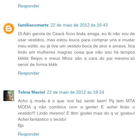
Responder
familiacomarte
22 de maio de 2012 às 16:43
Oi Adri garota do Ceará ficou linda amiga..eu tb não sou de
usar vestidos, mas estou louca para comprar uns e mudar
meu estilo..eu já tive um vestido boca de sino e amava..fica
lindo em mulheres magras coisa que não sou há tempos
kkkkk Beijos e meus filhos são a cara do pai mesmo.só
servir de forma kkkk
Responder
Telma Maciel
22 de maio de 2012 às 18:24
Acho q moda é o que nos faz sentir bem! Pq tem MTA
MODA q não combina com a gente! E achei lindo o
vestido!!! Lindo mesmo! E tbm gostei mais do q vc gostou!
Achei fantástico o tecido!
Bjs
Responder