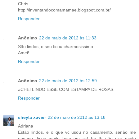
Chris
http://inventandocomamamae.blogspot.com.br/
Responder
Anônimo
22 de maio de 2012 às 11:33
São lindos, o seu ficou charmosissimo.
Amei!
Responder
Anônimo
22 de maio de 2012 às 12:59
aCHEI LINDO ESSE COM ESTAMPA DE ROSAS.
Responder
sheyla xavier
22 de maio de 2012 às 13:18
Adriana
Estão lindos, e o que vc usou no casamento, senão me
engano, ficou muito bem em vc! Eu tb não uso muito