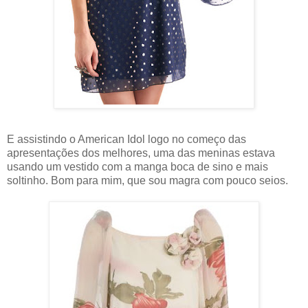
E assistindo o American Idol logo no começo das
apresentações dos melhores, uma das meninas estava
usando um vestido com a manga boca de sino e mais
soltinho. Bom para mim, que sou magra com pouco seios.