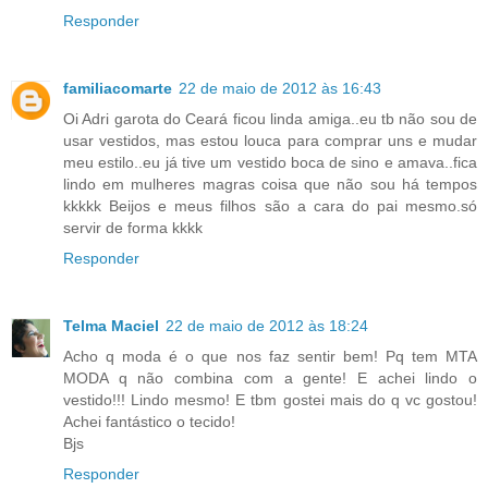
Responder
familiacomarte
22 de maio de 2012 às 16:43
Oi Adri garota do Ceará ficou linda amiga..eu tb não sou de
usar vestidos, mas estou louca para comprar uns e mudar
meu estilo..eu já tive um vestido boca de sino e amava..fica
lindo em mulheres magras coisa que não sou há tempos
kkkkk Beijos e meus filhos são a cara do pai mesmo.só
servir de forma kkkk
Responder
Telma Maciel
22 de maio de 2012 às 18:24
Acho q moda é o que nos faz sentir bem! Pq tem MTA
MODA q não combina com a gente! E achei lindo o
vestido!!! Lindo mesmo! E tbm gostei mais do q vc gostou!
Achei fantástico o tecido!
Bjs
Responder