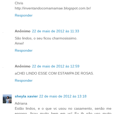
Chris
http://inventandocomamamae.blogspot.com.br/
Responder
Anônimo
22 de maio de 2012 às 11:33
São lindos, o seu ficou charmosissimo.
Amei!
Responder
Anônimo
22 de maio de 2012 às 12:59
aCHEI LINDO ESSE COM ESTAMPA DE ROSAS.
Responder
sheyla xavier
22 de maio de 2012 às 13:18
Adriana
Estão lindos, e o que vc usou no casamento, senão me
engano, ficou muito bem em vc! Eu tb não uso muito