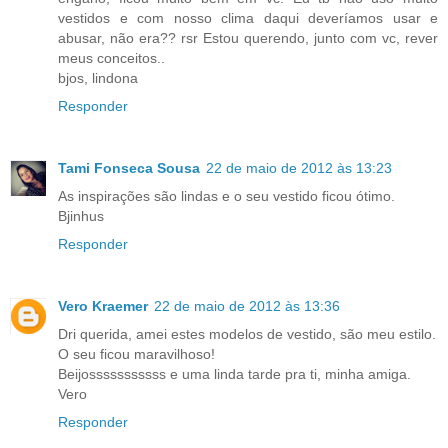
vestidos e com nosso clima daqui deveríamos usar e
abusar, não era?? rsr Estou querendo, junto com vc, rever
meus conceitos..
bjos, lindona
Responder
Tami Fonseca Sousa
22 de maio de 2012 às 13:23
As inspirações são lindas e o seu vestido ficou ótimo.
Bjinhus
Responder
Vero Kraemer
22 de maio de 2012 às 13:36
Dri querida, amei estes modelos de vestido, são meu estilo.
O seu ficou maravilhoso!
Beijosssssssssss e uma linda tarde pra ti, minha amiga.
Vero
Responder