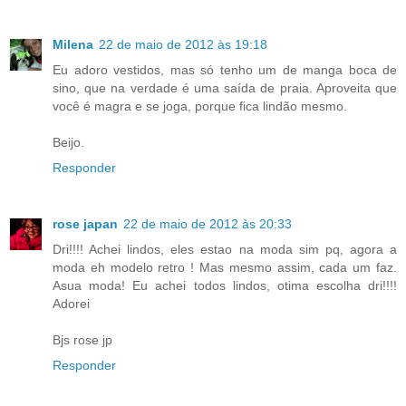
Milena
22 de maio de 2012 às 19:18
Eu adoro vestidos, mas só tenho um de manga boca de
sino, que na verdade é uma saída de praia. Aproveita que
você é magra e se joga, porque fica lindão mesmo.
Beijo.
Responder
rose japan
22 de maio de 2012 às 20:33
Dri!!!! Achei lindos, eles estao na moda sim pq, agora a
moda eh modelo retro ! Mas mesmo assim, cada um faz.
Asua moda! Eu achei todos lindos, otima escolha dri!!!!
Adorei
Bjs rose jp
Responder