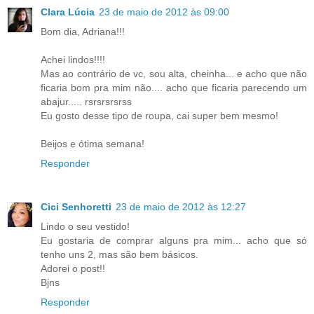
Clara Lúcia
23 de maio de 2012 às 09:00
Bom dia, Adriana!!!
Achei lindos!!!!
Mas ao contrário de vc, sou alta, cheinha... e acho que não
ficaria bom pra mim não.... acho que ficaria parecendo um
abajur..... rsrsrsrsrss
Eu gosto desse tipo de roupa, cai super bem mesmo!
Beijos e ótima semana!
Responder
Cici Senhoretti
23 de maio de 2012 às 12:27
Lindo o seu vestido!
Eu gostaria de comprar alguns pra mim... acho que só
tenho uns 2, mas são bem básicos.
Adorei o post!!
Bjns
Responder