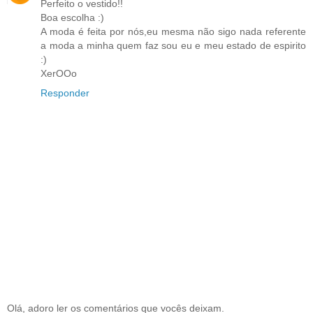
Perfeito o vestido!!
Boa escolha :)
A moda é feita por nós,eu mesma não sigo nada referente
a moda a minha quem faz sou eu e meu estado de espirito
:)
XerOOo
Responder
Olá, adoro ler os comentários que vocês deixam.