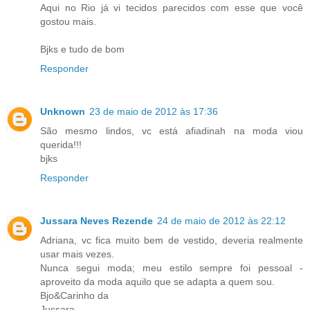
Aqui no Rio já vi tecidos parecidos com esse que você
gostou mais.
Bjks e tudo de bom
Responder
Unknown
23 de maio de 2012 às 17:36
São mesmo lindos, vc está afiadinah na moda viou
querida!!!
bjks
Responder
Jussara Neves Rezende
24 de maio de 2012 às 22:12
Adriana, vc fica muito bem de vestido, deveria realmente
usar mais vezes.
Nunca segui moda; meu estilo sempre foi pessoal -
aproveito da moda aquilo que se adapta a quem sou.
Bjo&Carinho da
Jussara