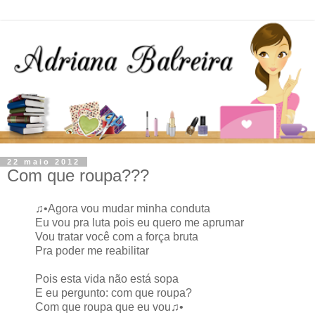
22 maio 2012
Com que roupa???
♫•Agora vou mudar minha conduta
Eu vou pra luta pois eu quero me aprumar
Vou tratar você com a força bruta
Pra poder me reabilitar
Pois esta vida não está sopa
E eu pergunto: com que roupa?
Com que roupa que eu vou♫•