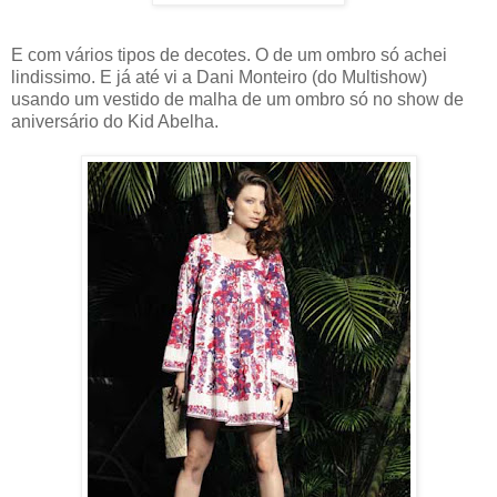
E com vários tipos de decotes. O de um ombro só achei
lindissimo. E já até vi a Dani Monteiro (do Multishow)
usando um vestido de malha de um ombro só no show de
aniversário do Kid Abelha.