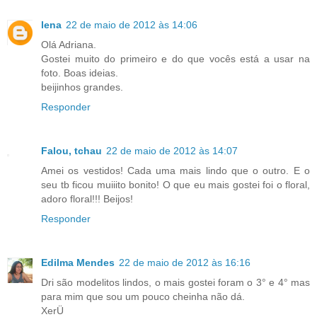
lena
22 de maio de 2012 às 14:06
Olá Adriana.
Gostei muito do primeiro e do que vocês está a usar na
foto. Boas ideias.
beijinhos grandes.
Responder
Falou, tchau
22 de maio de 2012 às 14:07
Amei os vestidos! Cada uma mais lindo que o outro. E o
seu tb ficou muiiito bonito! O que eu mais gostei foi o floral,
adoro floral!!! Beijos!
Responder
Edilma Mendes
22 de maio de 2012 às 16:16
Dri são modelitos lindos, o mais gostei foram o 3° e 4° mas
para mim que sou um pouco cheinha não dá.
XerÜ