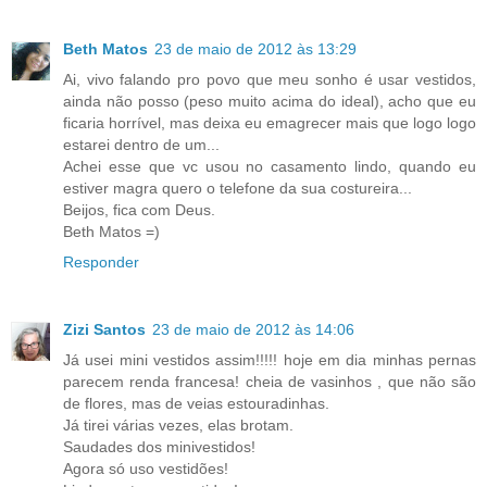
Beth Matos
23 de maio de 2012 às 13:29
Ai, vivo falando pro povo que meu sonho é usar vestidos,
ainda não posso (peso muito acima do ideal), acho que eu
ficaria horrível, mas deixa eu emagrecer mais que logo logo
estarei dentro de um...
Achei esse que vc usou no casamento lindo, quando eu
estiver magra quero o telefone da sua costureira...
Beijos, fica com Deus.
Beth Matos =)
Responder
Zizi Santos
23 de maio de 2012 às 14:06
Já usei mini vestidos assim!!!!! hoje em dia minhas pernas
parecem renda francesa! cheia de vasinhos , que não são
de flores, mas de veias estouradinhas.
Já tirei várias vezes, elas brotam.
Saudades dos minivestidos!
Agora só uso vestidões!