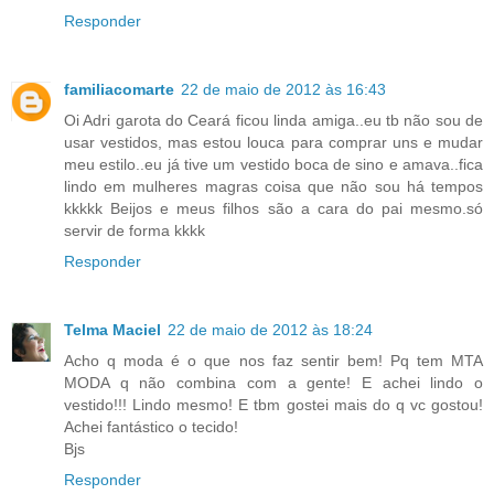
Responder
familiacomarte
22 de maio de 2012 às 16:43
Oi Adri garota do Ceará ficou linda amiga..eu tb não sou de
usar vestidos, mas estou louca para comprar uns e mudar
meu estilo..eu já tive um vestido boca de sino e amava..fica
lindo em mulheres magras coisa que não sou há tempos
kkkkk Beijos e meus filhos são a cara do pai mesmo.só
servir de forma kkkk
Responder
Telma Maciel
22 de maio de 2012 às 18:24
Acho q moda é o que nos faz sentir bem! Pq tem MTA
MODA q não combina com a gente! E achei lindo o
vestido!!! Lindo mesmo! E tbm gostei mais do q vc gostou!
Achei fantástico o tecido!
Bjs
Responder