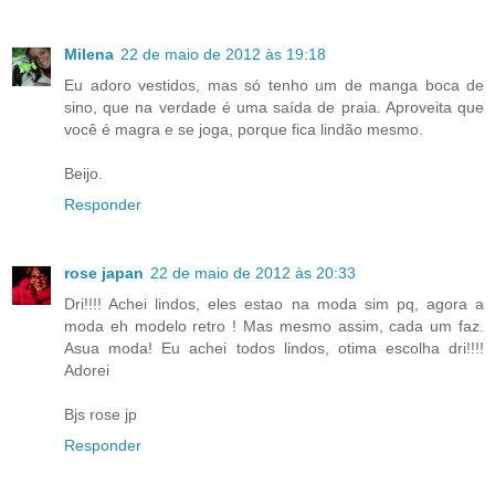
Milena
22 de maio de 2012 às 19:18
Eu adoro vestidos, mas só tenho um de manga boca de
sino, que na verdade é uma saída de praia. Aproveita que
você é magra e se joga, porque fica lindão mesmo.
Beijo.
Responder
rose japan
22 de maio de 2012 às 20:33
Dri!!!! Achei lindos, eles estao na moda sim pq, agora a
moda eh modelo retro ! Mas mesmo assim, cada um faz.
Asua moda! Eu achei todos lindos, otima escolha dri!!!!
Adorei
Bjs rose jp
Responder