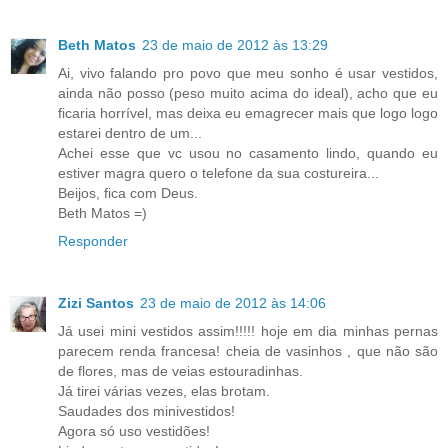
Beth Matos
23 de maio de 2012 às 13:29
Ai, vivo falando pro povo que meu sonho é usar vestidos,
ainda não posso (peso muito acima do ideal), acho que eu
ficaria horrível, mas deixa eu emagrecer mais que logo logo
estarei dentro de um...
Achei esse que vc usou no casamento lindo, quando eu
estiver magra quero o telefone da sua costureira...
Beijos, fica com Deus.
Beth Matos =)
Responder
Zizi Santos
23 de maio de 2012 às 14:06
Já usei mini vestidos assim!!!!! hoje em dia minhas pernas
parecem renda francesa! cheia de vasinhos , que não são
de flores, mas de veias estouradinhas.
Já tirei várias vezes, elas brotam.
Saudades dos minivestidos!
Agora só uso vestidões!