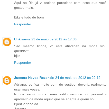
Aqui no Rio já vi tecidos parecidos com esse que você
gostou mais.
Bjks e tudo de bom
Responder
Unknown
23 de maio de 2012 às 17:36
São mesmo lindos, vc está afiadinah na moda viou
querida!!!
bjks
Responder
Jussara Neves Rezende
24 de maio de 2012 às 22:12
Adriana, vc fica muito bem de vestido, deveria realmente
usar mais vezes.
Nunca segui moda; meu estilo sempre foi pessoal -
aproveito da moda aquilo que se adapta a quem sou.
Bjo&Carinho da
Jussara