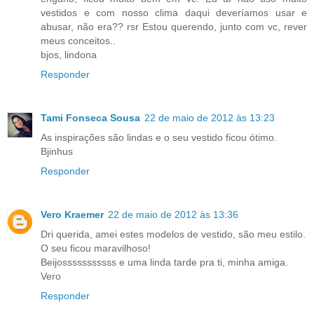
vestidos e com nosso clima daqui deveríamos usar e
abusar, não era?? rsr Estou querendo, junto com vc, rever
meus conceitos..
bjos, lindona
Responder
Tami Fonseca Sousa
22 de maio de 2012 às 13:23
As inspirações são lindas e o seu vestido ficou ótimo.
Bjinhus
Responder
Vero Kraemer
22 de maio de 2012 às 13:36
Dri querida, amei estes modelos de vestido, são meu estilo.
O seu ficou maravilhoso!
Beijosssssssssss e uma linda tarde pra ti, minha amiga.
Vero
Responder