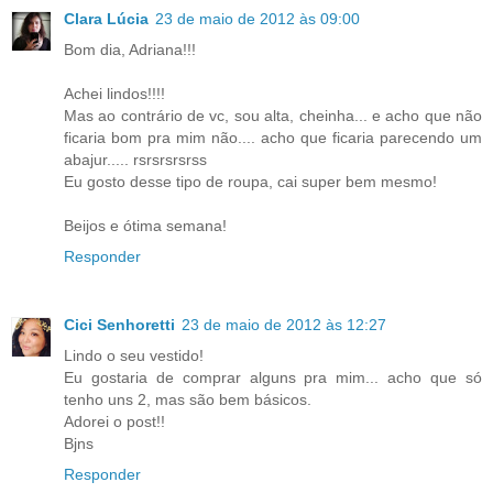
Clara Lúcia
23 de maio de 2012 às 09:00
Bom dia, Adriana!!!
Achei lindos!!!!
Mas ao contrário de vc, sou alta, cheinha... e acho que não
ficaria bom pra mim não.... acho que ficaria parecendo um
abajur..... rsrsrsrsrss
Eu gosto desse tipo de roupa, cai super bem mesmo!
Beijos e ótima semana!
Responder
Cici Senhoretti
23 de maio de 2012 às 12:27
Lindo o seu vestido!
Eu gostaria de comprar alguns pra mim... acho que só
tenho uns 2, mas são bem básicos.
Adorei o post!!
Bjns
Responder