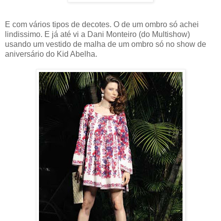
E com vários tipos de decotes. O de um ombro só achei
lindissimo. E já até vi a Dani Monteiro (do Multishow)
usando um vestido de malha de um ombro só no show de
aniversário do Kid Abelha.