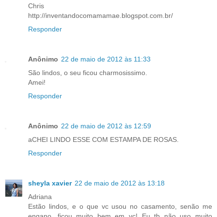
Chris
http://inventandocomamamae.blogspot.com.br/
Responder
Anônimo
22 de maio de 2012 às 11:33
São lindos, o seu ficou charmosissimo.
Amei!
Responder
Anônimo
22 de maio de 2012 às 12:59
aCHEI LINDO ESSE COM ESTAMPA DE ROSAS.
Responder
sheyla xavier
22 de maio de 2012 às 13:18
Adriana
Estão lindos, e o que vc usou no casamento, senão me
engano, ficou muito bem em vc! Eu tb não uso muito