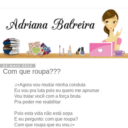
22 maio 2012
Com que roupa???
♫•Agora vou mudar minha conduta
Eu vou pra luta pois eu quero me aprumar
Vou tratar você com a força bruta
Pra poder me reabilitar
Pois esta vida não está sopa
E eu pergunto: com que roupa?
Com que roupa que eu vou♫•