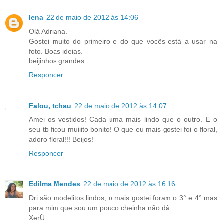
lena
22 de maio de 2012 às 14:06
Olá Adriana.
Gostei muito do primeiro e do que vocês está a usar na
foto. Boas ideias.
beijinhos grandes.
Responder
Falou, tchau
22 de maio de 2012 às 14:07
Amei os vestidos! Cada uma mais lindo que o outro. E o
seu tb ficou muiiito bonito! O que eu mais gostei foi o floral,
adoro floral!!! Beijos!
Responder
Edilma Mendes
22 de maio de 2012 às 16:16
Dri são modelitos lindos, o mais gostei foram o 3° e 4° mas
para mim que sou um pouco cheinha não dá.
XerÜ