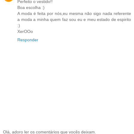
Perfeito o vestido!!
Boa escolha :)
A moda é feita por nós,eu mesma não sigo nada referente
a moda a minha quem faz sou eu e meu estado de espirito
:)
XerOOo
Responder
Olá, adoro ler os comentários que vocês deixam.