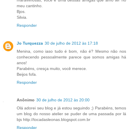
meu cantinho.
Bjos.
Silvia.
Responder
Jo Turquezza
30 de julho de 2012 às 17:18
Menina, como iaso tudo é bom, não é? Mesmo não nos
conhecendo pessoalmente parece que somos amigas há
anos!
Parabéns, cresça muito, você merece.
Beijos fofa.
Responder
Anônimo
30 de julho de 2012 às 20:00
Olá adorei seu blog e já estou seguindo ;) Parabéns, temos
um blog do nosso atelier se puder de uma passada por lá
bjs http://tocadasleonas.blogspot.com.br
Responder