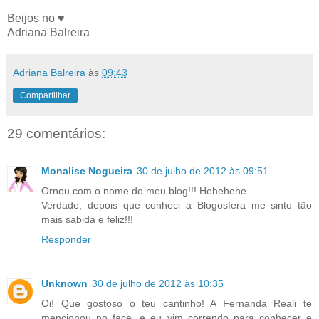
Beijos no ♥
Adriana Balreira
Adriana Balreira
às
09:43
Compartilhar
29 comentários:
Monalise Nogueira
30 de julho de 2012 às 09:51
Ornou com o nome do meu blog!!! Hehehehe
Verdade, depois que conheci a Blogosfera me sinto tão
mais sabida e feliz!!!
Responder
Unknown
30 de julho de 2012 às 10:35
Oi! Que gostoso o teu cantinho! A Fernanda Reali te
mencionou no face, e eu vim correndo para conhecer e