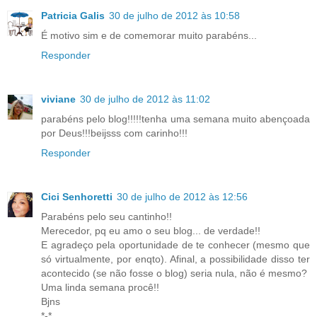
Patricia Galis
30 de julho de 2012 às 10:58
É motivo sim e de comemorar muito parabéns...
Responder
viviane
30 de julho de 2012 às 11:02
parabéns pelo blog!!!!!tenha uma semana muito abençoada
por Deus!!!beijsss com carinho!!!
Responder
Cici Senhoretti
30 de julho de 2012 às 12:56
Parabéns pelo seu cantinho!!
Merecedor, pq eu amo o seu blog... de verdade!!
E agradeço pela oportunidade de te conhecer (mesmo que
só virtualmente, por enqto). Afinal, a possibilidade disso ter
acontecido (se não fosse o blog) seria nula, não é mesmo?
Uma linda semana procê!!
Bjns
*-*