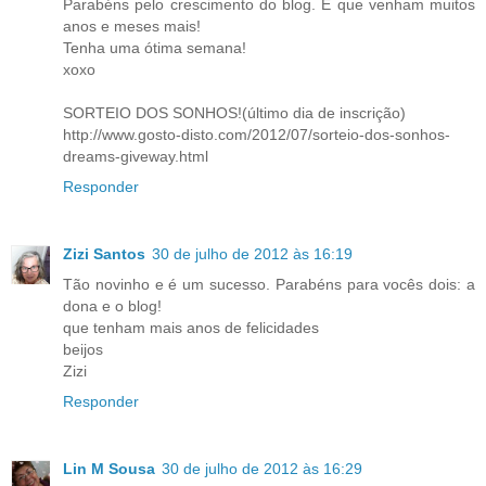
Parabéns pelo crescimento do blog. E que venham muitos
anos e meses mais!
Tenha uma ótima semana!
xoxo
SORTEIO DOS SONHOS!(último dia de inscrição)
http://www.gosto-disto.com/2012/07/sorteio-dos-sonhos-
dreams-giveway.html
Responder
Zizi Santos
30 de julho de 2012 às 16:19
Tão novinho e é um sucesso. Parabéns para vocês dois: a
dona e o blog!
que tenham mais anos de felicidades
beijos
Zizi
Responder
Lin M Sousa
30 de julho de 2012 às 16:29