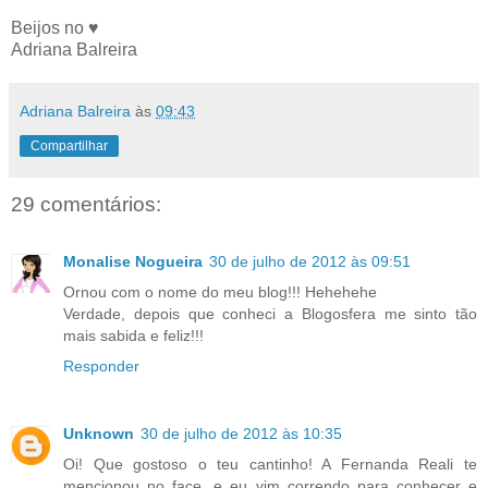
Beijos no ♥
Adriana Balreira
Adriana Balreira
às
09:43
Compartilhar
29 comentários:
Monalise Nogueira
30 de julho de 2012 às 09:51
Ornou com o nome do meu blog!!! Hehehehe
Verdade, depois que conheci a Blogosfera me sinto tão
mais sabida e feliz!!!
Responder
Unknown
30 de julho de 2012 às 10:35
Oi! Que gostoso o teu cantinho! A Fernanda Reali te
mencionou no face, e eu vim correndo para conhecer e