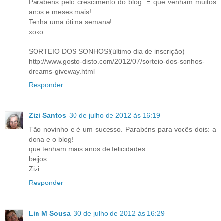
Parabéns pelo crescimento do blog. E que venham muitos
anos e meses mais!
Tenha uma ótima semana!
xoxo
SORTEIO DOS SONHOS!(último dia de inscrição)
http://www.gosto-disto.com/2012/07/sorteio-dos-sonhos-
dreams-giveway.html
Responder
Zizi Santos
30 de julho de 2012 às 16:19
Tão novinho e é um sucesso. Parabéns para vocês dois: a
dona e o blog!
que tenham mais anos de felicidades
beijos
Zizi
Responder
Lin M Sousa
30 de julho de 2012 às 16:29