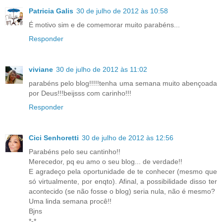
Patricia Galis
30 de julho de 2012 às 10:58
É motivo sim e de comemorar muito parabéns...
Responder
viviane
30 de julho de 2012 às 11:02
parabéns pelo blog!!!!!tenha uma semana muito abençoada
por Deus!!!beijsss com carinho!!!
Responder
Cici Senhoretti
30 de julho de 2012 às 12:56
Parabéns pelo seu cantinho!!
Merecedor, pq eu amo o seu blog... de verdade!!
E agradeço pela oportunidade de te conhecer (mesmo que
só virtualmente, por enqto). Afinal, a possibilidade disso ter
acontecido (se não fosse o blog) seria nula, não é mesmo?
Uma linda semana procê!!
Bjns
*-*