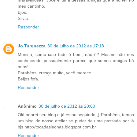
meu cantinho.
Bjos.
Silvia.
Responder
Jo Turquezza
30 de julho de 2012 às 17:18
Menina, como iaso tudo é bom, não é? Mesmo não nos
conhecendo pessoalmente parece que somos amigas há
anos!
Parabéns, cresça muito, você merece.
Beijos fofa.
Responder
Anônimo
30 de julho de 2012 às 20:00
Olá adorei seu blog e já estou seguindo ;) Parabéns, temos
um blog do nosso atelier se puder de uma passada por lá
bjs http://tocadasleonas.blogspot.com.br
Responder