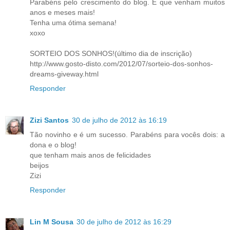
Parabéns pelo crescimento do blog. E que venham muitos
anos e meses mais!
Tenha uma ótima semana!
xoxo
SORTEIO DOS SONHOS!(último dia de inscrição)
http://www.gosto-disto.com/2012/07/sorteio-dos-sonhos-
dreams-giveway.html
Responder
Zizi Santos
30 de julho de 2012 às 16:19
Tão novinho e é um sucesso. Parabéns para vocês dois: a
dona e o blog!
que tenham mais anos de felicidades
beijos
Zizi
Responder
Lin M Sousa
30 de julho de 2012 às 16:29