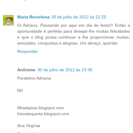
Maria Reciclona
30 de julho de 2012 às 22:25
Oi Adriana. Passando por aqui em dia de festa!!! Então a
oportunidade é perfeita para desejar-lhe muitas felicidades
e que o blog possa continuar a lhe proporcionar muitas,
amizades, conquistas e alegrias. Um abraço, querida.
Responder
Anônimo
30 de julho de 2012 às 23:36
Parabéns Adriana.
bjo
filhadejose.blogspot.com
fotosdequinta.blogspot.com
Ana Virgínia