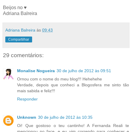
Beijos no ♥
Adriana Balreira
Adriana Balreira
às
09:43
Compartilhar
29 comentários:
Monalise Nogueira
30 de julho de 2012 às 09:51
Ornou com o nome do meu blog!!! Hehehehe
Verdade, depois que conheci a Blogosfera me sinto tão
mais sabida e feliz!!!
Responder
Unknown
30 de julho de 2012 às 10:35
Oi! Que gostoso o teu cantinho! A Fernanda Reali te
mencionou no face, e eu vim correndo para conhecer e