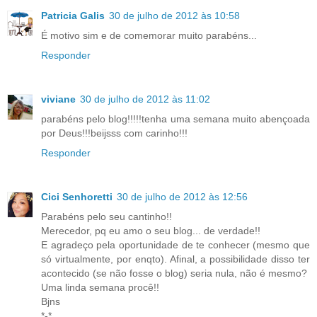
Patricia Galis
30 de julho de 2012 às 10:58
É motivo sim e de comemorar muito parabéns...
Responder
viviane
30 de julho de 2012 às 11:02
parabéns pelo blog!!!!!tenha uma semana muito abençoada
por Deus!!!beijsss com carinho!!!
Responder
Cici Senhoretti
30 de julho de 2012 às 12:56
Parabéns pelo seu cantinho!!
Merecedor, pq eu amo o seu blog... de verdade!!
E agradeço pela oportunidade de te conhecer (mesmo que
só virtualmente, por enqto). Afinal, a possibilidade disso ter
acontecido (se não fosse o blog) seria nula, não é mesmo?
Uma linda semana procê!!
Bjns
*-*