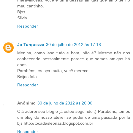
meu cantinho.
Bjos.
Silvia.
Responder
Jo Turquezza
30 de julho de 2012 às 17:18
Menina, como iaso tudo é bom, não é? Mesmo não nos
conhecendo pessoalmente parece que somos amigas há
anos!
Parabéns, cresça muito, você merece.
Beijos fofa.
Responder
Anônimo
30 de julho de 2012 às 20:00
Olá adorei seu blog e já estou seguindo ;) Parabéns, temos
um blog do nosso atelier se puder de uma passada por lá
bjs http://tocadasleonas.blogspot.com.br
Responder