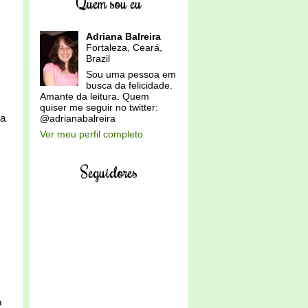
Quem sou eu
Adriana Balreira
Fortaleza, Ceará,
Brazil
Sou uma pessoa em
busca da felicidade.
Amante da leitura. Quem
quiser me seguir no twitter:
 a
@adrianabalreira
Ver meu perfil completo
Seguidores
o