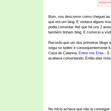
Bom, vou descrever como cheguei ao m
que era um blog. E visitava alguns m
podia comentar. Até que há uns 2 anos
também tinham blog. E comecei a visit
Recordo que um dos primeiros blogs que
segui no twitter e consequentemente f
Casa de Catarina,
Entrei nos Enta
... 
acabava comentando. Então elas mesm
No ínicio achava que não ia conseguir