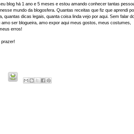
meu blog há 1 ano e 5 meses e estou amando conhecer tantas pesso
 nesse mundo da blogosfera. Quantas receitas que fiz que aprendi po
, quantas dicas legais, quanta coisa linda vejo por aqui. Sem falar d
u amo ser blogueira, amo expor aqui meus gostos, meus costumes,
meus erros!
 prazer!