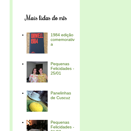
Mais lidas do mês
1984 edição
comemorativ
a
Pequenas
Felicidades -
25/01
Panelinhas
de Cuscuz
Pequenas
Felicidades -