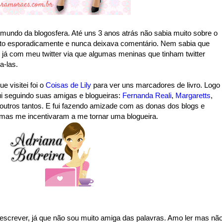
undo da blogosfera. Até uns 3 anos atrás não sabia muito sobre o
uito esporadicamente e nunca deixava comentário. Nem sabia que
 já com meu twitter via que algumas meninas que tinham twitter
a-las.
 visitei foi o
Coisas de Lily
para ver uns marcadores de livro. Logo
ui seguindo suas amigas e blogueiras:
Fernanda Reali
,
Margaretts
,
E outros tantos. E fui fazendo amizade com as donas dos blogs e
as me incentivaram a me tornar uma blogueira.
 escrever, já que não sou muito amiga das palavras. Amo ler mas nã