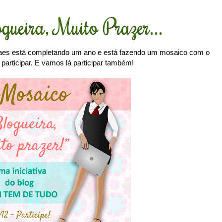
gueira, Muito Prazer...
es está completando um ano e está fazendo um mosaico com o
 participar. E vamos lá participar também!