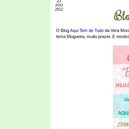
27
AGO
2012
Blo
O Blog
Aqui Tem de Tudo
da Vera Mora
tema Blogueira, muito prazer. E resolvi