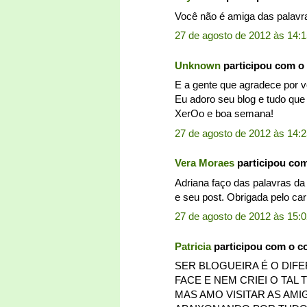
Você não é amiga das palavra
27 de agosto de 2012 às 14:
Unknown
participou com o
E a gente que agradece por vo
Eu adoro seu blog e tudo que
XerOo e boa semana!
27 de agosto de 2012 às 14:
Vera Moraes
participou co
Adriana faço das palavras da
e seu post. Obrigada pelo car
27 de agosto de 2012 às 15:
Patricia
participou com o c
SER BLOGUEIRA É O DIF
FACE E NEM CRIEI O TAL 
MAS AMO VISITAR AS AM