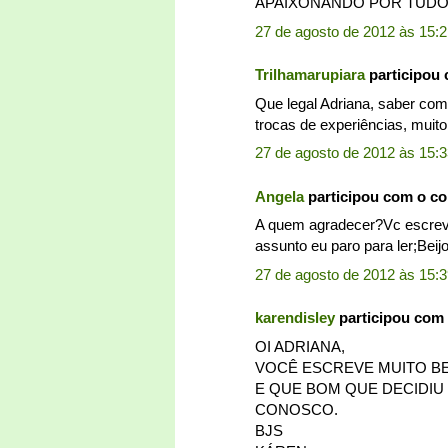
APAIXONANDO POR TUDO
27 de agosto de 2012 às 15:
Trilhamarupiara
participou
Que legal Adriana, saber com
trocas de experiências, muito
27 de agosto de 2012 às 15:
Angela
participou com o c
A quem agradecer?Vc escreve 
assunto eu paro para ler;Beij
27 de agosto de 2012 às 15:
karendisley
participou com
OI ADRIANA,
VOCÊ ESCREVE MUITO B
E QUE BOM QUE DECIDIU
CONOSCO.
BJS