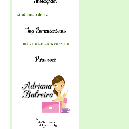
Instagram
@adrianabalreira
Top Comentaristas
Top Comentaristas
by
SemNome
Para você