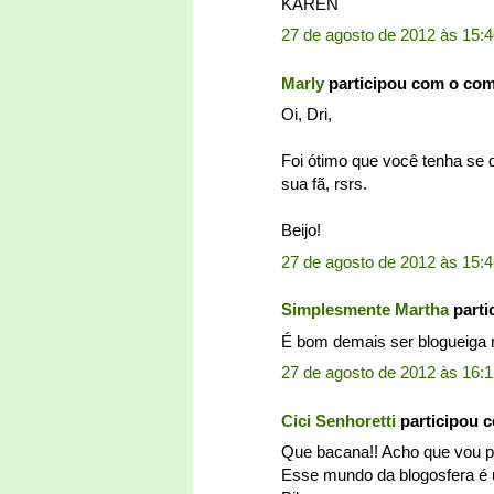
KÁREN
27 de agosto de 2012 às 15:
Marly
participou com o co
Oi, Dri,
Foi ótimo que você tenha se d
sua fã, rsrs.
Beijo!
27 de agosto de 2012 às 15:
Simplesmente Martha
parti
É bom demais ser blogueiga 
27 de agosto de 2012 às 16:
Cici Senhoretti
participou 
Que bacana!! Acho que vou par
Esse mundo da blogosfera é