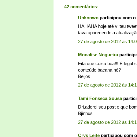
42 comentários:
Unknown
participou com o
HAHAHA hoje até vi teu tweet
tava aparecendo a atualização
27 de agosto de 2012 às 14:
Monalise Nogueira
partici
Eita que coisa boa!!! É legal
conteúdo bacana né?
Beijos
27 de agosto de 2012 às 14:
Tami Fonseca Sousa
partic
Dri,adorei seu post e que bom
Bjinhus
27 de agosto de 2012 às 14:
Crys Leite
participou com 