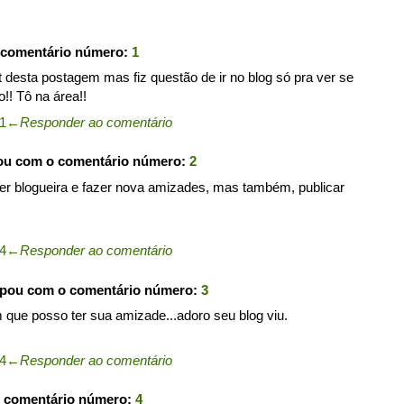
 comentário número:
1
 desta postagem mas fiz questão de ir no blog só pra ver se
!! Tô na área!!
01
←
Responder ao comentário
pou com o comentário número:
2
 ser blogueira e fazer nova amizades, mas também, publicar
14
←
Responder ao comentário
ipou com o comentário número:
3
 que posso ter sua amizade...adoro seu blog viu.
14
←
Responder ao comentário
o comentário número:
4