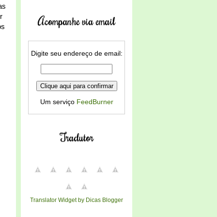
as
r
Acompanhe via email
os
Digite seu endereço de email:
Um serviço
FeedBurner
Tradutor
Translator Widget by Dicas Blogger