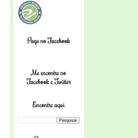
Page no Facebook
Me encontre no
Facebook e Twitter
Encontre aqui