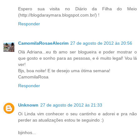
Espero sua visita no Diário da Filha do Meio
(http://blogdaraymara.blogspot.com.br/) !
Responder
CamomilaRosaeAlecrim
27 de agosto de 2012 às 20:56
Olá Adriana...eu tb amo ser blogueira e poder mostrar o
que gosto e sonho para as pessoas, e é muito legal! Vou lá
ver!
Bjs, boa noite! E te desejo uma ótima semana!
CamomilaRosa
Responder
Unknown
27 de agosto de 2012 às 21:33
Oi Linda vim conhecer o seu cantinho e adorei e pra não
perder as atualizações estou te seguindo :)
bjinhos...