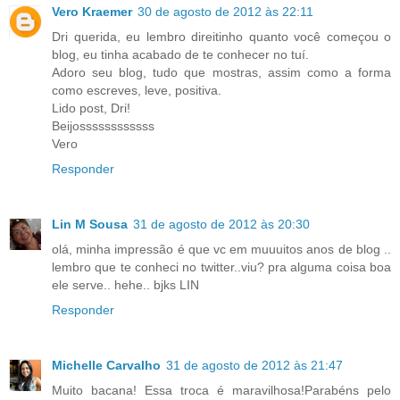
Vero Kraemer
30 de agosto de 2012 às 22:11
Dri querida, eu lembro direitinho quanto você começou o
blog, eu tinha acabado de te conhecer no tuí.
Adoro seu blog, tudo que mostras, assim como a forma
como escreves, leve, positiva.
Lido post, Dri!
Beijossssssssssss
Vero
Responder
Lin M Sousa
31 de agosto de 2012 às 20:30
olá, minha impressão é que vc em muuuitos anos de blog ..
lembro que te conheci no twitter..viu? pra alguma coisa boa
ele serve.. hehe.. bjks LIN
Responder
Michelle Carvalho
31 de agosto de 2012 às 21:47
Muito bacana! Essa troca é maravilhosa!Parabéns pelo