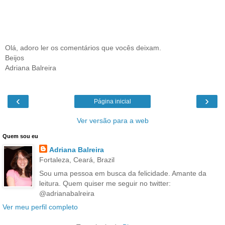
Olá, adoro ler os comentários que vocês deixam.
Beijos
Adriana Balreira
‹
›
Página inicial
Ver versão para a web
Quem sou eu
Adriana Balreira
Fortaleza, Ceará, Brazil
Sou uma pessoa em busca da felicidade. Amante da
leitura. Quem quiser me seguir no twitter:
@adrianabalreira
Ver meu perfil completo