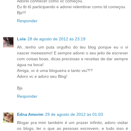
Adorei conhecer como vc começou.
Eu tb tô participando e adorei relembrar como td começou.
Bjs!!!
Responder
Lola
28 de agosto de 2012 às 23:19
Ah...tenho um puta orgulho do teu blog porque eu o vi
nascer meeeesmo! E sempre adorei o seu jeito de escrever
com coisas boas, dicas preciosas e receitas de dar sempre
água na boca!
Amiga, vc é uma blogueira e tanto viu?!?
Adoro vc e adoro seu Blog!
Bjs
Responder
Edna Amorim
29 de agosto de 2012 às 01:03
Blogar pra mim também é um prazer infinito, adoro visitar
os blogs, ler o que as pessoas escrevem, e tudo isso é