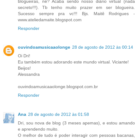
blogueiras, né? Acaba sendo nosso diário virtual (nada
secreto!!!). Tb tenho muito prazer em ser blogueira.
Sucesso sempre pra vc!!! Bjs. Maitê Rodrigues -
www.ateliedamaite.blogspot.com
Responder
ouvindoamusicaaolonge
28 de agosto de 2012 às 00:14
Oi Dri!
Eu também estou adorando este mundo virtual. Viciante!
Beijos!
Alessandra
ouvindoamusicaaolonge.blogspot.com.br
Responder
Ana
28 de agosto de 2012 às 01:58
Dri, sou nova de blog (3 meses apemas), e estou amando
e aprendendo muito.
O melhor de tudo é poder interagir com pessoas bacanas,