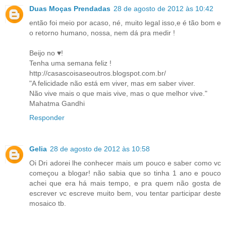
Duas Moças Prendadas
28 de agosto de 2012 às 10:42
então foi meio por acaso, né, muito legal isso,e é tão bom e
o retorno humano, nossa, nem dá pra medir !
Beijo no ♥!
Tenha uma semana feliz !
http://casascoisaseoutros.blogspot.com.br/
"A felicidade não está em viver, mas em saber viver.
Não vive mais o que mais vive, mas o que melhor vive."
Mahatma Gandhi
Responder
Gelia
28 de agosto de 2012 às 10:58
Oi Dri adorei lhe conhecer mais um pouco e saber como vc
começou a blogar! não sabia que so tinha 1 ano e pouco
achei que era há mais tempo, e pra quem não gosta de
escrever vc escreve muito bem, vou tentar participar deste
mosaico tb.