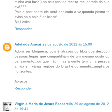
minha avó fazia!),no seu post da receita recuperada da sua
avó???
Pois o post sobre ele será dedicado a vc,quando postar te
aviso,ah,o bolo é delicioso!
Bjs,Leska
Responder
Adelaide Araçai
29 de agosto de 2012 às 15:09
Adoro ser blogueira, pois é atraves do blog que descobri
pessoas legais que compartilham de um mesmo gosto ou
pensamento...ou que não...mas a gente tem uma pessoa
amiga em várias regiões do Brasil e do mundo...amplia os
horizontes.
Abraços
Responder
Virginia Maria de Jesus Fassarella
29 de agosto de 2012
às 19:41