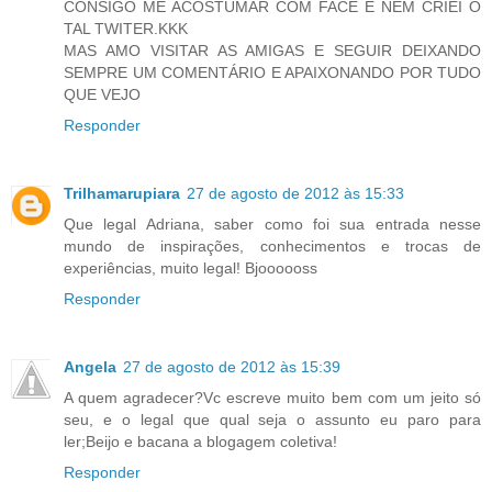
CONSIGO ME ACOSTUMAR COM FACE E NEM CRIEI O
TAL TWITER.KKK
MAS AMO VISITAR AS AMIGAS E SEGUIR DEIXANDO
SEMPRE UM COMENTÁRIO E APAIXONANDO POR TUDO
QUE VEJO
Responder
Trilhamarupiara
27 de agosto de 2012 às 15:33
Que legal Adriana, saber como foi sua entrada nesse
mundo de inspirações, conhecimentos e trocas de
experiências, muito legal! Bjoooooss
Responder
Angela
27 de agosto de 2012 às 15:39
A quem agradecer?Vc escreve muito bem com um jeito só
seu, e o legal que qual seja o assunto eu paro para
ler;Beijo e bacana a blogagem coletiva!
Responder