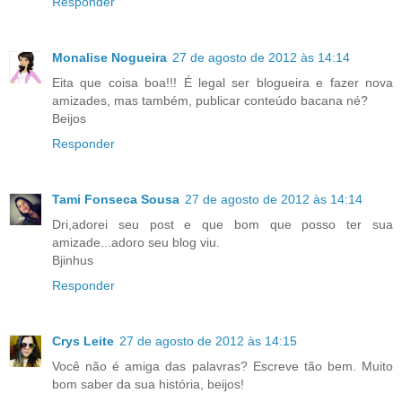
Responder
Monalise Nogueira
27 de agosto de 2012 às 14:14
Eita que coisa boa!!! É legal ser blogueira e fazer nova
amizades, mas também, publicar conteúdo bacana né?
Beijos
Responder
Tami Fonseca Sousa
27 de agosto de 2012 às 14:14
Dri,adorei seu post e que bom que posso ter sua
amizade...adoro seu blog viu.
Bjinhus
Responder
Crys Leite
27 de agosto de 2012 às 14:15
Você não é amiga das palavras? Escreve tão bem. Muito
bom saber da sua história, beijos!