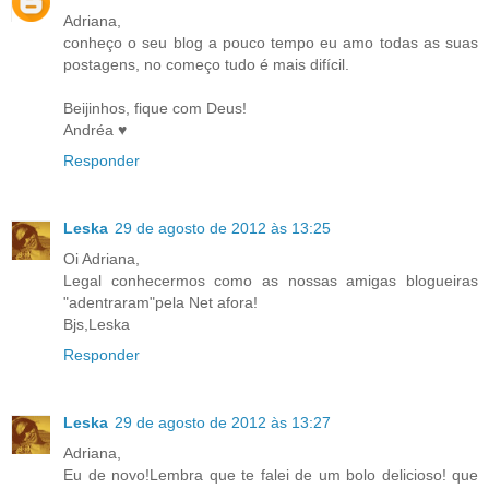
Adriana,
conheço o seu blog a pouco tempo eu amo todas as suas
postagens, no começo tudo é mais difícil.
Beijinhos, fique com Deus!
Andréa ♥
Responder
Leska
29 de agosto de 2012 às 13:25
Oi Adriana,
Legal conhecermos como as nossas amigas blogueiras
"adentraram"pela Net afora!
Bjs,Leska
Responder
Leska
29 de agosto de 2012 às 13:27
Adriana,
Eu de novo!Lembra que te falei de um bolo delicioso! que