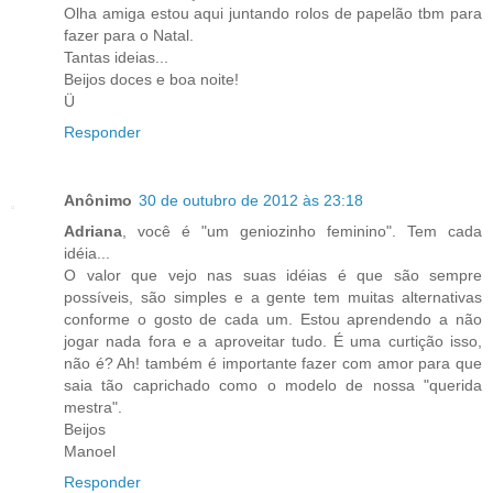
Olha amiga estou aqui juntando rolos de papelão tbm para
fazer para o Natal.
Tantas ideias...
Beijos doces e boa noite!
Ü
Responder
Anônimo
30 de outubro de 2012 às 23:18
Adriana
, você é "um geniozinho feminino". Tem cada
idéia...
O valor que vejo nas suas idéias é que são sempre
possíveis, são simples e a gente tem muitas alternativas
conforme o gosto de cada um. Estou aprendendo a não
jogar nada fora e a aproveitar tudo. É uma curtição isso,
não é? Ah! também é importante fazer com amor para que
saia tão caprichado como o modelo de nossa "querida
mestra".
Beijos
Manoel
Responder