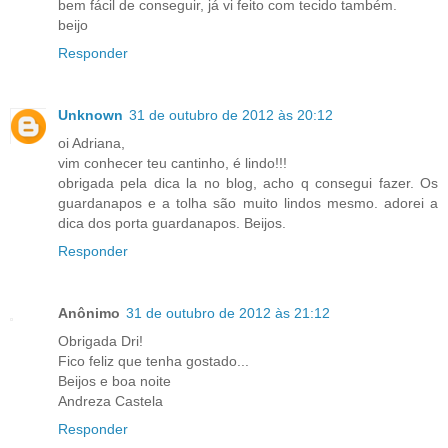
bem fácil de conseguir, já vi feito com tecido também.
beijo
Responder
Unknown
31 de outubro de 2012 às 20:12
oi Adriana,
vim conhecer teu cantinho, é lindo!!!
obrigada pela dica la no blog, acho q consegui fazer. Os
guardanapos e a tolha são muito lindos mesmo. adorei a
dica dos porta guardanapos. Beijos.
Responder
Anônimo
31 de outubro de 2012 às 21:12
Obrigada Dri!
Fico feliz que tenha gostado...
Beijos e boa noite
Andreza Castela
Responder