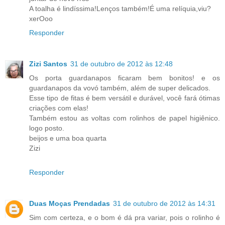
A toalha é lindíssima!Lenços também!É uma relíquia,viu?
xerOoo
Responder
Zizi Santos
31 de outubro de 2012 às 12:48
Os porta guardanapos ficaram bem bonitos! e os
guardanapos da vovó também, além de super delicados.
Esse tipo de fitas é bem versátil e durável, você fará ótimas
criações com elas!
Também estou as voltas com rolinhos de papel higiênico.
logo posto.
beijos e uma boa quarta
Zizi
Responder
Duas Moças Prendadas
31 de outubro de 2012 às 14:31
Sim com certeza, e o bom é dá pra variar, pois o rolinho é