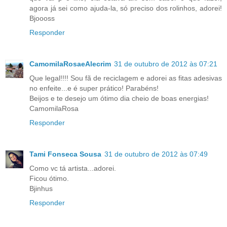
agora já sei como ajuda-la, só preciso dos rolinhos, adorei!
Bjoooss
Responder
CamomilaRosaeAlecrim
31 de outubro de 2012 às 07:21
Que legal!!!! Sou fã de reciclagem e adorei as fitas adesivas
no enfeite...e é super prático! Parabéns!
Beijos e te desejo um ótimo dia cheio de boas energias!
CamomilaRosa
Responder
Tami Fonseca Sousa
31 de outubro de 2012 às 07:49
Como vc tá artista...adorei.
Ficou ótimo.
Bjinhus
Responder