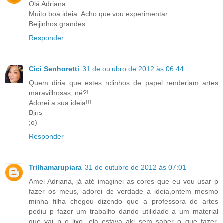
Olá Adriana.
Muito boa ideia. Acho que vou experimentar.
Beijinhos grandes.
Responder
Cici Senhoretti
31 de outubro de 2012 às 06:44
Quem diria que estes rolinhos de papel renderiam artes
maravilhosas, né?!
Adorei a sua ideia!!!
Bjns
;o)
Responder
Trilhamarupiara
31 de outubro de 2012 às 07:01
Amei Adriana, já até imaginei as cores que eu vou usar p
fazer os meus, adorei de verdade a ideia,ontem mesmo
minha filha chegou dizendo que a professora de artes
pediu p fazer um trabalho dando utilidade a um material
que vai p o lixo, ela estava aki sem saber o que fazer,