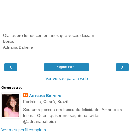
Olá, adoro ler os comentários que vocês deixam.
Beijos
Adriana Balreira
‹
›
Página inicial
Ver versão para a web
Quem sou eu
Adriana Balreira
Fortaleza, Ceará, Brazil
Sou uma pessoa em busca da felicidade. Amante da
leitura. Quem quiser me seguir no twitter:
@adrianabalreira
Ver meu perfil completo