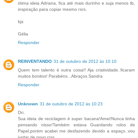
ótima ideia Adriana, fica até mais durinho e suja menos tb,
inspiração para copiar mesmo rsrs.
bjs
Gélia
Responder
REINVENTANDO
31 de outubro de 2012 às 10:10
Quem tem talento é outra coisa!! Aja criatividade..ficaram
muitos bonitos! Parabéns...Abraços.Sandra
Responder
Unknown
31 de outubro de 2012 às 10:23
Dri,
Sua ideia de reciclagem é super bacana!Amei!Nunca tinha
pensando nisso!Também estava Guardando rolos de
Papel,porém acabei me desfazendo devido a espaço..vou
juntar de novo rrss