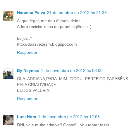
Natasha Paiva
31 de outubro de 2012 às 21:36
Ai que legal, me deu ótimas ideias!
Adoro reciclar rolos de papel higiênico :)
beijos ;*
http://duasvezesm.blogspot.com
Responder
By Neymes
1 de novembro de 2012 às 08:00
OLA ADRIANA,PARA MIM FICOU PERFEITO,PARABÉNS
PELA CRIATIVIDADE.
BEIJOS.VALÉRIA.
Responder
Luci Hora
1 de novembro de 2012 às 12:03
Didi, vc é muito criativa!! Gostei!!! Vou tentar fazer!