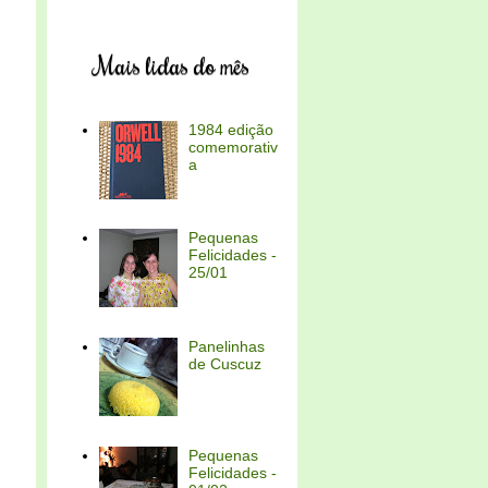
Mais lidas do mês
1984 edição
comemorativ
a
Pequenas
Felicidades -
25/01
Panelinhas
de Cuscuz
Pequenas
Felicidades -