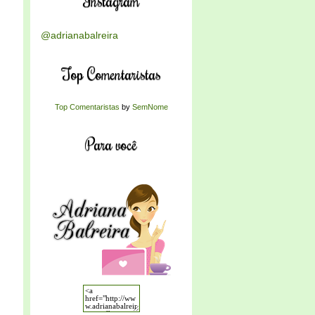
Instagram
@adrianabalreira
Top Comentaristas
Top Comentaristas
by
SemNome
Para você