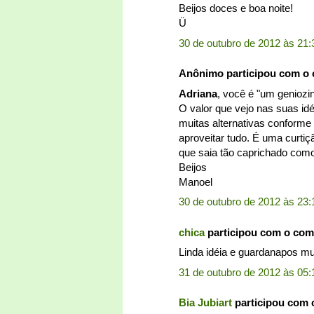
Beijos doces e boa noite!
Ü
30 de outubro de 2012 às 21:
Anônimo participou com o
Adriana
, você é "um geniozin
O valor que vejo nas suas id
muitas alternativas conforme
aproveitar tudo. É uma curti
que saia tão caprichado como
Beijos
Manoel
30 de outubro de 2012 às 23:
chica
participou com o com
Linda idéia e guardanapos mui
31 de outubro de 2012 às 05:
Bia Jubiart
participou com 