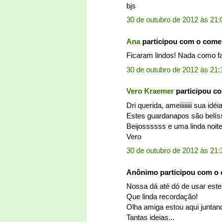
bjs
30 de outubro de 2012 às 21:
Ana
participou com o come
Ficaram lindos! Nada como fa
30 de outubro de 2012 às 21:
Vero Kraemer
participou c
Dri querida, ameiiiiiiii sua idéi
Estes guardanapos são belís
Beijossssss e uma linda noite 
Vero
30 de outubro de 2012 às 21:
Anônimo participou com o
Nossa dá até dó de usar este
Que linda recordação!
Olha amiga estou aqui juntand
Tantas ideias...