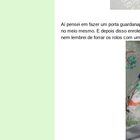
Aí pensei em fazer um porta guardanap
no meio mesmo. E depois disso enrolei
nem lembrei de forrar os rolos com um 