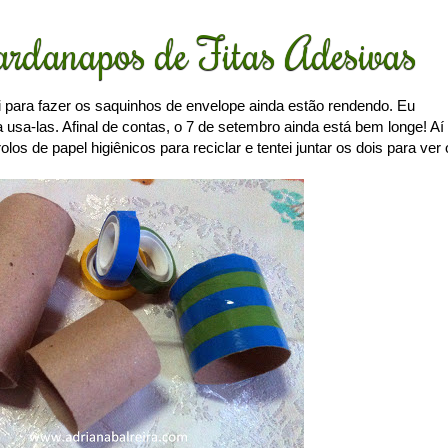
ardanapos de Fitas Adesivas
 para fazer os saquinhos de envelope ainda estão rendendo. Eu
 usa-las. Afinal de contas, o 7 de setembro ainda está bem longe! Aí
os de papel higiênicos para reciclar e tentei juntar os dois para ver 