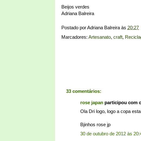
Beijos verdes
Adriana Balreira
Postado por
Adriana Balreira
às
20:27
Marcadores:
Artesanato
,
craft
,
Recicl
33 comentários:
rose japan
participou com 
Ola Dri logo, logo a copa esta
Bjinhos rose jp
30 de outubro de 2012 às 20: