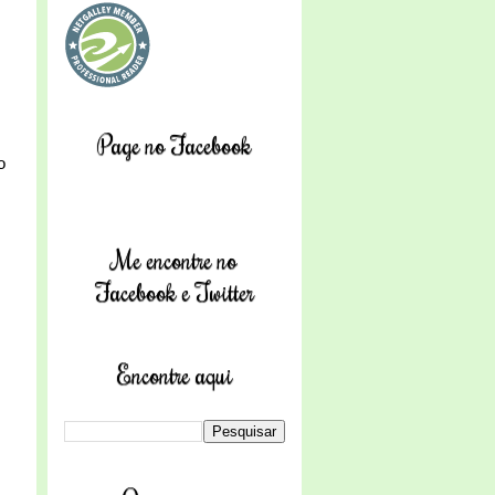
Page no Facebook
o
Me encontre no
Facebook e Twitter
Encontre aqui