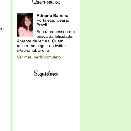
Quem sou eu
Adriana Balreira
Fortaleza, Ceará,
Brazil
eu
Sou uma pessoa em
busca da felicidade.
Amante da leitura. Quem
quiser me seguir no twitter:
@adrianabalreira
Ver meu perfil completo
Seguidores