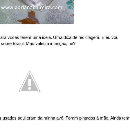
para vocês terem uma ideia. Uma dica de reciclagem. E eu vou
 sobre Brasil! Mas valeu a intenção, né?
s usados aqui eram da minha avó. Foram pintados à mão. Ainda tem