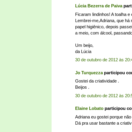
Lúcia Bezerra de Paiva
part
Ficaram lindinhos! A toalha e
Lembrei-me,Adriana, que há m
papel higiênico, depois passe
a meio, com álcool, passando
Um beijo,
da Lúcia
30 de outubro de 2012 às 20:
Jo Turquezza
participou c
Gostei da criatividade .
Beijos .
30 de outubro de 2012 às 20:
Elaine Lobato
participou c
Adriana eu gostei porque não 
Dá pra usar bastante a criativ