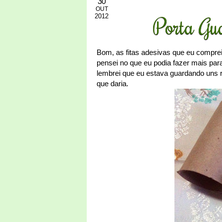
30
OUT
2012
Porta Gu
Bom, as fitas adesivas que eu comprei
pensei no que eu podia fazer mais para
lembrei que eu estava guardando uns rol
que daria.