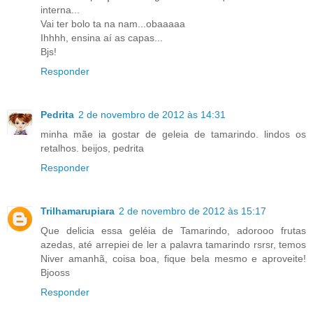
interna...
Vai ter bolo ta na nam...obaaaaa
Ihhhh, ensina aí as capas...
Bjs!
Responder
Pedrita
2 de novembro de 2012 às 14:31
minha mãe ia gostar de geleia de tamarindo. lindos os
retalhos. beijos, pedrita
Responder
Trilhamarupiara
2 de novembro de 2012 às 15:17
Que delicia essa geléia de Tamarindo, adorooo frutas
azedas, até arrepiei de ler a palavra tamarindo rsrsr, temos
Niver amanhã, coisa boa, fique bela mesmo e aproveite!
Bjooss
Responder