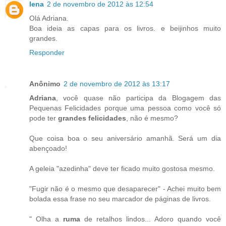
lena
2 de novembro de 2012 às 12:54
Olá Adriana.
Boa ideia as capas para os livros. e beijinhos muito
grandes.
Responder
Anônimo
2 de novembro de 2012 às 13:17
Adriana
, você quase não participa da Blogagem das
Pequenas Felicidades porque uma pessoa como você só
pode ter
grandes felicidades
, não é mesmo?
Que coisa boa o seu aniversário amanhã. Será um dia
abençoado!
A geleia "azedinha" deve ter ficado muito gostosa mesmo.
"Fugir não é o mesmo que desaparecer" - Achei muito bem
bolada essa frase no seu marcador de páginas de livros.
" Olha a
ruma
de retalhos lindos... Adoro quando você