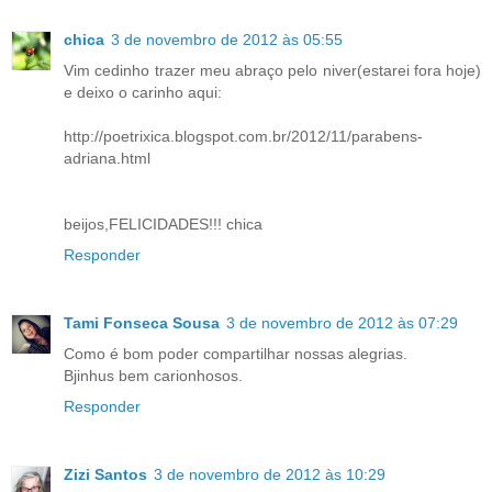
chica
3 de novembro de 2012 às 05:55
Vim cedinho trazer meu abraço pelo niver(estarei fora hoje)
e deixo o carinho aqui:
http://poetrixica.blogspot.com.br/2012/11/parabens-
adriana.html
beijos,FELICIDADES!!! chica
Responder
Tami Fonseca Sousa
3 de novembro de 2012 às 07:29
Como é bom poder compartilhar nossas alegrias.
Bjinhus bem carionhosos.
Responder
Zizi Santos
3 de novembro de 2012 às 10:29