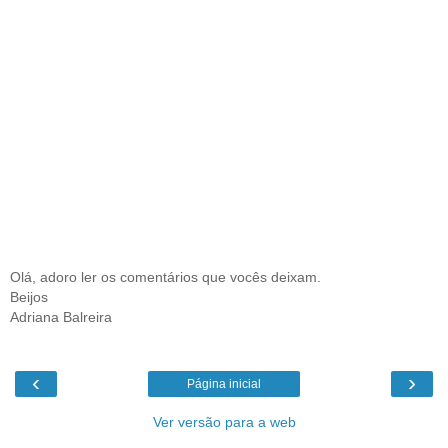
Olá, adoro ler os comentários que vocês deixam.
Beijos
Adriana Balreira
‹
›
Página inicial
Ver versão para a web