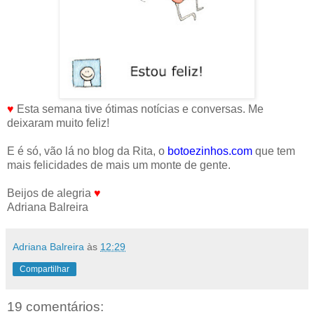
♥
Esta semana tive ótimas notícias e conversas. Me
deixaram muito feliz!
E é só, vão lá no blog da Rita, o
botoezinhos.com
que tem
mais felicidades de mais um monte de gente.
Beijos de alegria
♥
Adriana Balreira
Adriana Balreira
às
12:29
Compartilhar
19 comentários: