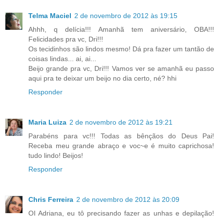
Telma Maciel
2 de novembro de 2012 às 19:15
Ahhh, q delícia!!! Amanhã tem aniversário, OBA!!!
Felicidades pra vc, Dri!!!
Os tecidinhos são lindos mesmo! Dá pra fazer um tantão de
coisas lindas... ai, ai...
Beijo grande pra vc, Dri!!! Vamos ver se amanhã eu passo
aqui pra te deixar um beijo no dia certo, né? hhi
Responder
Maria Luiza
2 de novembro de 2012 às 19:21
Parabéns para vc!!! Todas as bênçãos do Deus Pai!
Receba meu grande abraço e voc~e é muito caprichosa!
tudo lindo! Beijos!
Responder
Chris Ferreira
2 de novembro de 2012 às 20:09
OI Adriana, eu tô precisando fazer as unhas e depilação!