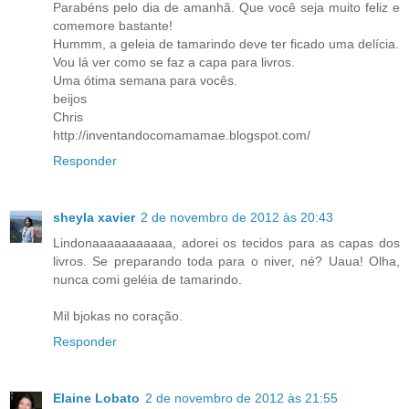
Parabéns pelo dia de amanhã. Que você seja muito feliz e
comemore bastante!
Hummm, a geleia de tamarindo deve ter ficado uma delícia.
Vou lá ver como se faz a capa para livros.
Uma ótima semana para vocês.
beijos
Chris
http://inventandocomamamae.blogspot.com/
Responder
sheyla xavier
2 de novembro de 2012 às 20:43
Lindonaaaaaaaaaaa, adorei os tecidos para as capas dos
livros. Se preparando toda para o niver, né? Uaua! Olha,
nunca comi geléia de tamarindo.
Mil bjokas no coração.
Responder
Elaine Lobato
2 de novembro de 2012 às 21:55