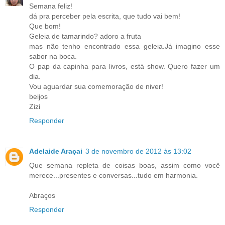
Semana feliz!
dá pra perceber pela escrita, que tudo vai bem!
Que bom!
Geleia de tamarindo? adoro a fruta
mas não tenho encontrado essa geleia.Já imagino esse
sabor na boca.
O pap da capinha para livros, está show. Quero fazer um
dia.
Vou aguardar sua comemoração de niver!
beijos
Zizi
Responder
Adelaide Araçai
3 de novembro de 2012 às 13:02
Que semana repleta de coisas boas, assim como você
merece...presentes e conversas...tudo em harmonia.
Abraços
Responder