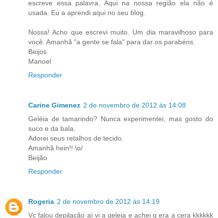
escreve essa palavra. Aqui na nossa região ela não é
usada. Eu a aprendi aqui no seu blog.
Nossa! Acho que escrevi muito. Um dia maravilhoso para
você. Amanhã "a gente se fala" para dar os parabéns.
Beijos
Manoel
Responder
Carine Gimenez
2 de novembro de 2012 às 14:08
Geléia de tamarindo? Nunca experimentei, mas gosto do
suco e da bala.
Adorei seus retalhos de tecido.
Amanhã hein!! \o/
Beijão
Responder
Rogeria
2 de novembro de 2012 às 14:19
Vc falou depilação aí vi a geleia e achei q era a cera kkkkkk