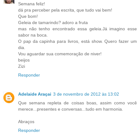
Semana feliz!
dá pra perceber pela escrita, que tudo vai bem!
Que bom!
Geleia de tamarindo? adoro a fruta
mas não tenho encontrado essa geleia.Já imagino esse
sabor na boca.
O pap da capinha para livros, está show. Quero fazer um
dia.
Vou aguardar sua comemoração de niver!
beijos
Zizi
Responder
Adelaide Araçai
3 de novembro de 2012 às 13:02
Que semana repleta de coisas boas, assim como você
merece...presentes e conversas...tudo em harmonia.
Abraços
Responder