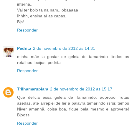
interna...
Vai ter bolo ta na nam...obaaaaa
Ihhhh, ensina aí as capas...
Bjs!
Responder
Pedrita
2 de novembro de 2012 às 14:31
minha mãe ia gostar de geleia de tamarindo. lindos os
retalhos. beijos, pedrita
Responder
Trilhamarupiara
2 de novembro de 2012 às 15:17
Que delicia essa geléia de Tamarindo, adorooo frutas
azedas, até arrepiei de ler a palavra tamarindo rsrsr, temos
Niver amanhã, coisa boa, fique bela mesmo e aproveite!
Bjooss
Responder