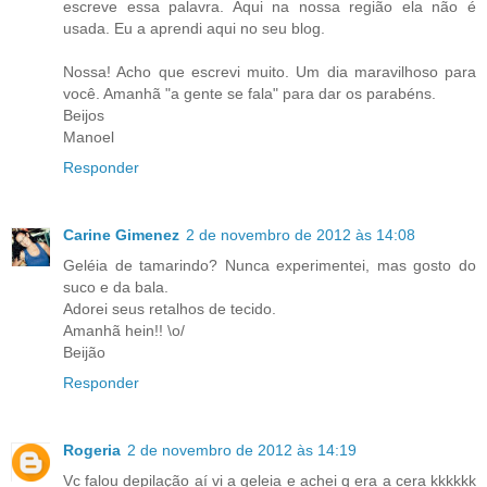
escreve essa palavra. Aqui na nossa região ela não é
usada. Eu a aprendi aqui no seu blog.
Nossa! Acho que escrevi muito. Um dia maravilhoso para
você. Amanhã "a gente se fala" para dar os parabéns.
Beijos
Manoel
Responder
Carine Gimenez
2 de novembro de 2012 às 14:08
Geléia de tamarindo? Nunca experimentei, mas gosto do
suco e da bala.
Adorei seus retalhos de tecido.
Amanhã hein!! \o/
Beijão
Responder
Rogeria
2 de novembro de 2012 às 14:19
Vc falou depilação aí vi a geleia e achei q era a cera kkkkkk