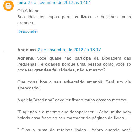
lena
2 de novembro de 2012 às 12:54
Olá Adriana.
Boa ideia as capas para os livros. e beijinhos muito
grandes.
Responder
Anônimo
2 de novembro de 2012 às 13:17
Adriana
, você quase não participa da Blogagem das
Pequenas Felicidades porque uma pessoa como você só
pode ter
grandes felicidades
, não é mesmo?
Que coisa boa o seu aniversário amanhã. Será um dia
abençoado!
A geleia "azedinha" deve ter ficado muito gostosa mesmo.
"Fugir não é o mesmo que desaparecer" - Achei muito bem
bolada essa frase no seu marcador de páginas de livros.
" Olha a
ruma
de retalhos lindos... Adoro quando você