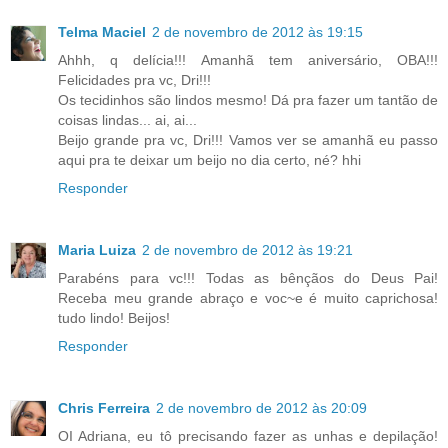
Telma Maciel
2 de novembro de 2012 às 19:15
Ahhh, q delícia!!! Amanhã tem aniversário, OBA!!!
Felicidades pra vc, Dri!!!
Os tecidinhos são lindos mesmo! Dá pra fazer um tantão de
coisas lindas... ai, ai...
Beijo grande pra vc, Dri!!! Vamos ver se amanhã eu passo
aqui pra te deixar um beijo no dia certo, né? hhi
Responder
Maria Luiza
2 de novembro de 2012 às 19:21
Parabéns para vc!!! Todas as bênçãos do Deus Pai!
Receba meu grande abraço e voc~e é muito caprichosa!
tudo lindo! Beijos!
Responder
Chris Ferreira
2 de novembro de 2012 às 20:09
OI Adriana, eu tô precisando fazer as unhas e depilação!