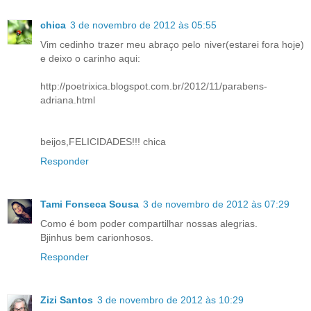
chica
3 de novembro de 2012 às 05:55
Vim cedinho trazer meu abraço pelo niver(estarei fora hoje)
e deixo o carinho aqui:
http://poetrixica.blogspot.com.br/2012/11/parabens-
adriana.html
beijos,FELICIDADES!!! chica
Responder
Tami Fonseca Sousa
3 de novembro de 2012 às 07:29
Como é bom poder compartilhar nossas alegrias.
Bjinhus bem carionhosos.
Responder
Zizi Santos
3 de novembro de 2012 às 10:29