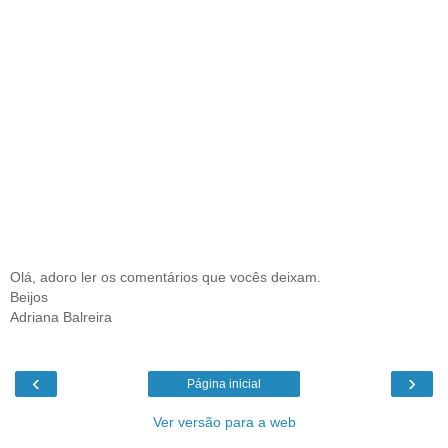
Olá, adoro ler os comentários que vocês deixam.
Beijos
Adriana Balreira
‹
›
Página inicial
Ver versão para a web