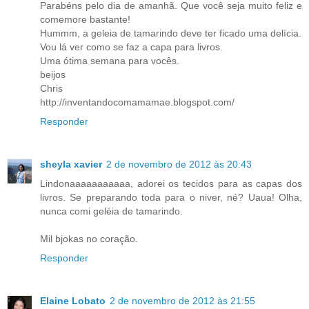
Parabéns pelo dia de amanhã. Que você seja muito feliz e
comemore bastante!
Hummm, a geleia de tamarindo deve ter ficado uma delícia.
Vou lá ver como se faz a capa para livros.
Uma ótima semana para vocês.
beijos
Chris
http://inventandocomamamae.blogspot.com/
Responder
sheyla xavier
2 de novembro de 2012 às 20:43
Lindonaaaaaaaaaaa, adorei os tecidos para as capas dos
livros. Se preparando toda para o niver, né? Uaua! Olha,
nunca comi geléia de tamarindo.
Mil bjokas no coração.
Responder
Elaine Lobato
2 de novembro de 2012 às 21:55