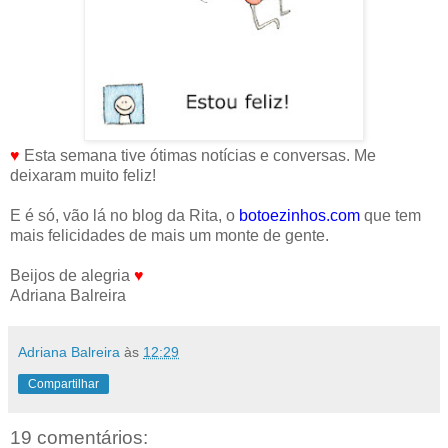
♥
Esta semana tive ótimas notícias e conversas. Me
deixaram muito feliz!
E é só, vão lá no blog da Rita, o
botoezinhos.com
que tem
mais felicidades de mais um monte de gente.
Beijos de alegria
♥
Adriana Balreira
Adriana Balreira
às
12:29
Compartilhar
19 comentários: