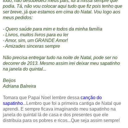
todo, não desobedeci meus pais, fui a missa sempre que
podia. Tá, não vou colocar aqui tudo que fiz pois tenho que
ser breve, já que estamos em cima do Natal. Vou logo aos
meus pedidos:
- Quero saúde para mim e todos da minha família
- Livros, muitos livros para eu ler
- Amor, sim, um GRANDE Amor!
- Amizades sinceras sempre
Não precisa entregar tudo na noite de Natal, pode ser no
decorrer de 2013. Mesmo assim irei deixar meu sapatinho
na janela do quintal...
Beijos
Adriana Balreira
Tomara que Papai Noel lembre dessa
canção do
sapatinho
...Lembro que foi a primeira cantiga de Natal que
aprendi. E sempre ficava imaginando meu sapatinho na
janela do quintal lá de casa e dos presentes que ele
distribuia para os pobres e ricos...Que seja assim sempre!