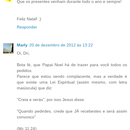
Que os presentes venham durante todo o ano e sempre!
Feliz Natal! ;)
Responder
Marly
20 de dezembro de 2012 às 13:22
Oi, Dri,
Bota fé, que Papai Noel há de trazer para você todos os
pedidos.
Parece que estou sendo complacente, mas a verdade é
que existe uma Lei Espiritual (assim mesmo, com letra
maiúscula) que diz:
"Creia e verás", por isso Jesus disse:
"Quando pedirdes, crede que JÁ recebestes e será assim
convosco"
(Mc 11:24)