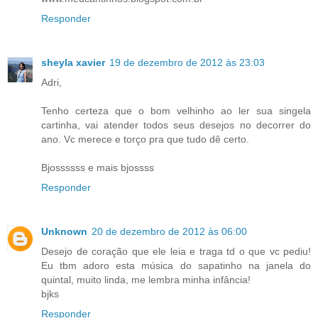
Responder
sheyla xavier
19 de dezembro de 2012 às 23:03
Adri,
Tenho certeza que o bom velhinho ao ler sua singela
cartinha, vai atender todos seus desejos no decorrer do
ano. Vc merece e torço pra que tudo dê certo.
Bjossssss e mais bjossss
Responder
Unknown
20 de dezembro de 2012 às 06:00
Desejo de coração que ele leia e traga td o que vc pediu!
Eu tbm adoro esta música do sapatinho na janela do
quintal, muito linda, me lembra minha infância!
bjks
Responder