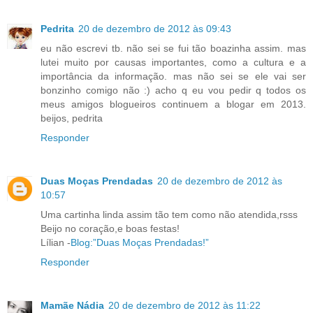
Pedrita
20 de dezembro de 2012 às 09:43
eu não escrevi tb. não sei se fui tão boazinha assim. mas
lutei muito por causas importantes, como a cultura e a
importância da informação. mas não sei se ele vai ser
bonzinho comigo não :) acho q eu vou pedir q todos os
meus amigos blogueiros continuem a blogar em 2013.
beijos, pedrita
Responder
Duas Moças Prendadas
20 de dezembro de 2012 às
10:57
Uma cartinha linda assim tão tem como não atendida,rsss
Beijo no coração,e boas festas!
Lílian -
Blog:”Duas Moças Prendadas!”
Responder
Mamãe Nádia
20 de dezembro de 2012 às 11:22