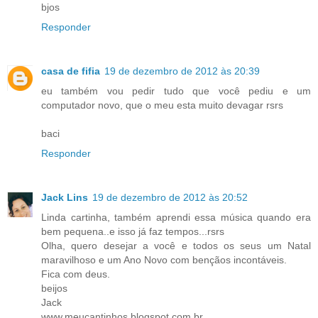
bjos
Responder
casa de fifia
19 de dezembro de 2012 às 20:39
eu também vou pedir tudo que você pediu e um
computador novo, que o meu esta muito devagar rsrs
baci
Responder
Jack Lins
19 de dezembro de 2012 às 20:52
Linda cartinha, também aprendi essa música quando era
bem pequena..e isso já faz tempos...rsrs
Olha, quero desejar a você e todos os seus um Natal
maravilhoso e um Ano Novo com bençãos incontáveis.
Fica com deus.
beijos
Jack
www.meucantinhos.blogspot.com.br