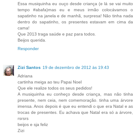
Essa musiquinha eu ouço desde criança (e lá se vai muito
tempo #abafa)mas eu e meus irmão colocávamos o
sapatinho na janela e de manhã, surpresa! Não tinha nada
dentro do sapatinho, os presentes estavam em cima da
cama!
Que 2013 traga saúde e paz para todos.
Beijos querida.
Responder
Zizi Santos
19 de dezembro de 2012 às 19:43
Adriana
cartinha meiga ao teu Papai Noel
Que ele realize todos os seus pedidos!
A musiquinha eu conheço desde criança, mas não tinha
presente, nem ceia, nem comemoração. tinha uma árvore
imensa. Anos depois é que eu entendi o que era Natal e as
trocas de presentes. Eu achava que Natal era só a árvore,
rsrsrs
beijos e sja feliz
Zizi