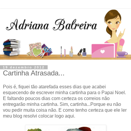
19 dezembro 2012
Cartinha Atrasada...
Pois é, fiquei tão atarefada esses dias que acabei
esquecendo de escrever minha cartinha para o Papai Noel.
E faltando poucos dias com certeza os correios não
entregarão minha cartinha. Sim, cartinha...Porque eu não
vou pedir muita coisa não. E como tenho certeza que ele ler
meu blog resolvi colocar logo aqui.