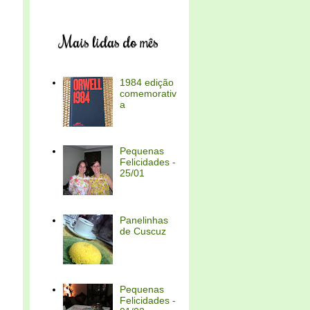
Mais lidas do mês
1984 edição
comemorativ
a
Pequenas
Felicidades -
25/01
Panelinhas
de Cuscuz
Pequenas
Felicidades -