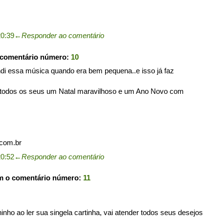
20:39
←
Responder ao comentário
 comentário número:
10
di essa música quando era bem pequena..e isso já faz
e todos os seus um Natal maravilhoso e um Ano Novo com
com.br
20:52
←
Responder ao comentário
m o comentário número:
11
nho ao ler sua singela cartinha, vai atender todos seus desejos