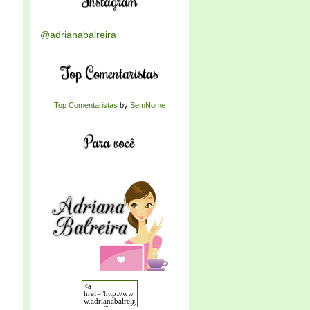
Instagram
@adrianabalreira
Top Comentaristas
Top Comentaristas
by
SemNome
Para você