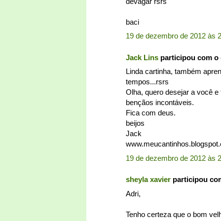
devagar rsrs
baci
19 de dezembro de 2012 às 
Jack Lins
participou com o
Linda cartinha, também apren
tempos...rsrs
Olha, quero desejar a você 
bençãos incontáveis.
Fica com deus.
beijos
Jack
www.meucantinhos.blogspot.
19 de dezembro de 2012 às 
sheyla xavier
participou co
Adri,
Tenho certeza que o bom velhi