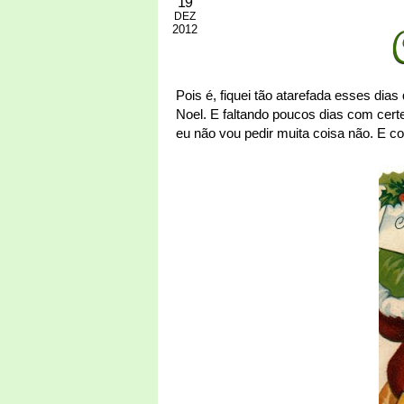
19
DEZ
2012
Pois é, fiquei tão atarefada esses di
Noel. E faltando poucos dias com certe
eu não vou pedir muita coisa não. E co