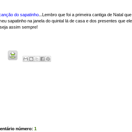
canção do sapatinho
...Lembro que foi a primeira cantiga de Natal que
eu sapatinho na janela do quintal lá de casa e dos presentes que ele
e seja assim sempre!
entário número:
1