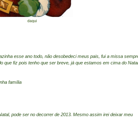
daqui
zinha esse ano todo, não desobedeci meus pais, fui a missa sempr
do que fiz pois tenho que ser breve, já que estamos em cima do Natal
nha família
 Natal, pode ser no decorrer de 2013. Mesmo assim irei deixar meu