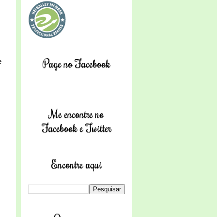
Page no Facebook
e
Me encontre no
Facebook e Twitter
Encontre aqui