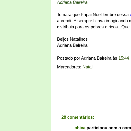
Adriana Balreira
Tomara que Papai Noel lembre dessa
aprendi. E sempre ficava imaginando m
distribuia para os pobres e ricos...Qu
Beijos Natalinos
Adriana Balreira
Postado por
Adriana Balreira
às
15:44
Marcadores:
Natal
28 comentários:
chica
participou com o com