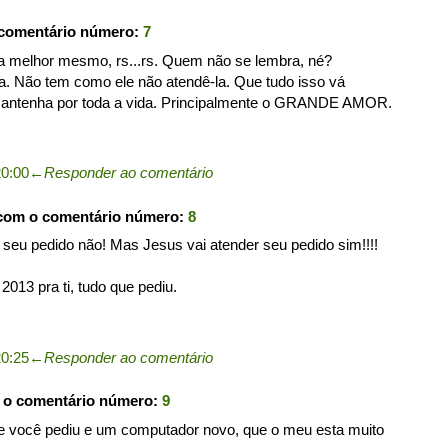
 comentário número:
7
 a melhor mesmo, rs...rs. Quem não se lembra, né?
ha. Não tem como ele não atendê-la. Que tudo isso vá
antenha por toda a vida. Principalmente o GRANDE AMOR.
20:00
←
Responder ao comentário
 com o comentário número:
8
 seu pedido não! Mas Jesus vai atender seu pedido sim!!!!
013 pra ti, tudo que pediu.
20:25
←
Responder ao comentário
 o comentário número:
9
e você pediu e um computador novo, que o meu esta muito