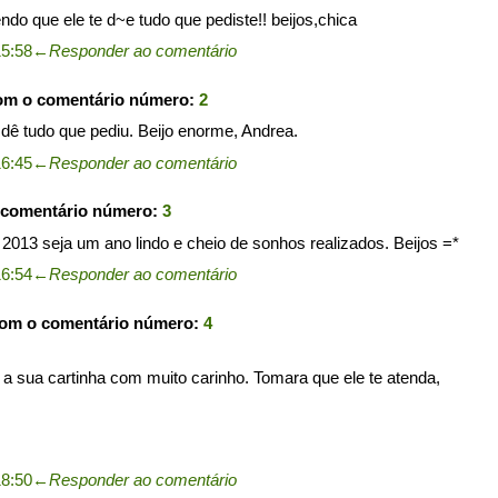
endo que ele te d~e tudo que pediste!! beijos,chica
15:58
←
Responder ao comentário
com o comentário número:
2
 dê tudo que pediu. Beijo enorme, Andrea.
16:45
←
Responder ao comentário
 comentário número:
3
 2013 seja um ano lindo e cheio de sonhos realizados. Beijos =*
16:54
←
Responder ao comentário
com o comentário número:
4
 a sua cartinha com muito carinho. Tomara que ele te atenda,
18:50
←
Responder ao comentário