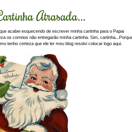
Cartinha Atrasada...
as que acabei esquecendo de escrever minha cartinha para o Papai
za os correios não entregarão minha cartinha. Sim, cartinha...Porqu
mo tenho certeza que ele ler meu blog resolvi colocar logo aqui.