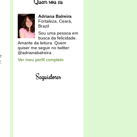
Quem sou eu
Adriana Balreira
Fortaleza, Ceará,
Brazil
Sou uma pessoa em
busca da felicidade.
Amante da leitura. Quem
quiser me seguir no twitter:
@adrianabalreira
e
Ver meu perfil completo
.
Seguidores