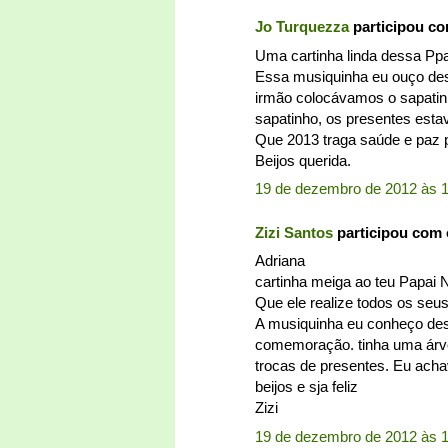
Jo Turquezza
participou c
Uma cartinha linda dessa Ppai
Essa musiquinha eu ouço des
irmão colocávamos o sapatinh
sapatinho, os presentes est
Que 2013 traga saúde e paz 
Beijos querida.
19 de dezembro de 2012 às 
Zizi Santos
participou com
Adriana
cartinha meiga ao teu Papai 
Que ele realize todos os seu
A musiquinha eu conheço des
comemoração. tinha uma árvor
trocas de presentes. Eu achav
beijos e sja feliz
Zizi
19 de dezembro de 2012 às 